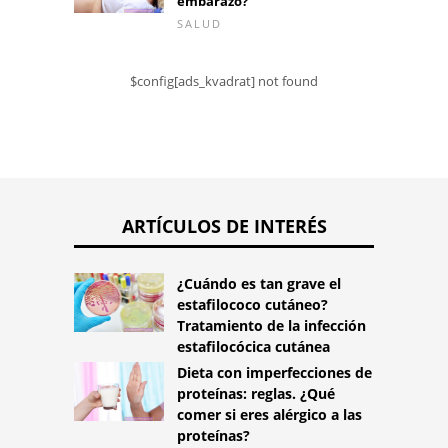
embarazo?
SALUD
$config[ads_kvadrat] not found
ARTÍCULOS DE INTERÉS
¿Cuándo es tan grave el
estafilococo cutáneo?
Tratamiento de la infección
estafilocócica cutánea
Dieta con imperfecciones de
proteínas: reglas. ¿Qué
comer si eres alérgico a las
proteínas?