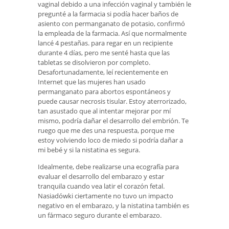
vaginal debido a una infección vaginal y también le
pregunté a la farmacia si podía hacer baños de
asiento con permanganato de potasio, confirmó
la empleada de la farmacia. Así que normalmente
lancé 4 pestañas. para regar en un recipiente
durante 4 días, pero me senté hasta que las
tabletas se disolvieron por completo.
Desafortunadamente, leí recientemente en
Internet que las mujeres han usado
permanganato para abortos espontáneos y
puede causar necrosis tisular. Estoy aterrorizado,
tan asustado que al intentar mejorar por mí
mismo, podría dañar el desarrollo del embrión. Te
ruego que me des una respuesta, porque me
estoy volviendo loco de miedo si podría dañar a
mi bebé y si la nistatina es segura.
Idealmente, debe realizarse una ecografía para
evaluar el desarrollo del embarazo y estar
tranquila cuando vea latir el corazón fetal.
Nasiadówki ciertamente no tuvo un impacto
negativo en el embarazo, y la nistatina también es
un fármaco seguro durante el embarazo.