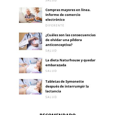
SALUD
Compras mayores en línea.
Informe de comercio
electrónico
DIFERENTE
¿Cuáles son las consecuencias
de olvidar una píldora
anticonceptiva?
SALUD
La dieta Naturhouse y quedar
embarazada
SALUD
Tabletas de Symonette
después de interrumpir la
lactancia
SALUD