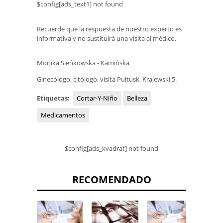
$config[ads_text1] not found
Recuerde que la respuesta de nuestro experto es
informativa y no sustituirá una visita al médico.
Monika Sieńkowska - Kamińska
Ginecólogo, citólogo, visita Pułtusk, Krajewski 5.
Etiquetas:
Cortar-Y-Niño
Belleza
Medicamentos
$config[ads_kvadrat] not found
RECOMENDADO