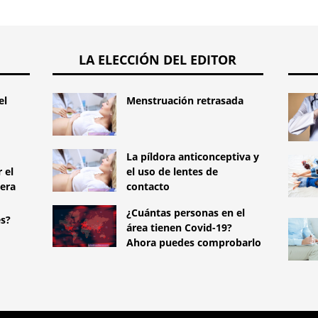
LA ELECCIÓN DEL EDITOR
el
Menstruación retrasada
La píldora anticonceptiva y
 el
el uso de lentes de
era
contacto
¿Cuántas personas en el
es?
área tienen Covid-19?
Ahora puedes comprobarlo