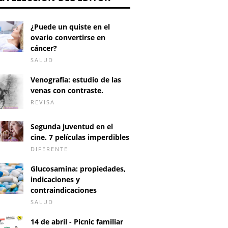
¿Puede un quiste en el
ovario convertirse en
cáncer?
SALUD
Venografía: estudio de las
venas con contraste.
REVISA
Segunda juventud en el
cine. 7 películas imperdibles
DIFERENTE
Glucosamina: propiedades,
indicaciones y
contraindicaciones
SALUD
14 de abril - Picnic familiar