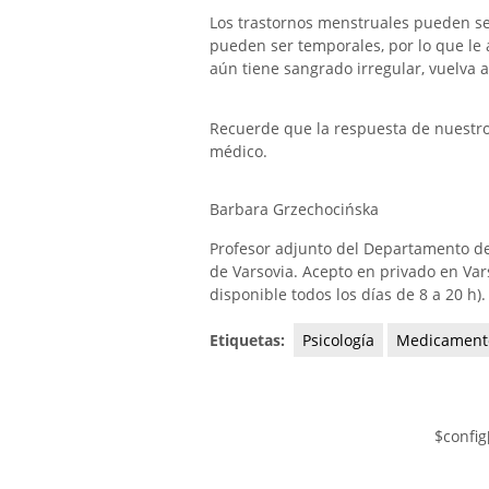
Los trastornos menstruales pueden s
pueden ser temporales, por lo que le a
aún tiene sangrado irregular, vuelva a
Recuerde que la respuesta de nuestro e
médico.
Barbara Grzechocińska
Profesor adjunto del Departamento de
de Varsovia. Acepto en privado en Vars
disponible todos los días de 8 a 20 h).
Etiquetas:
Psicología
Medicament
$config