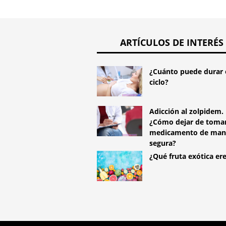
ARTÍCULOS DE INTERÉS
¿Cuánto puede durar 
ciclo?
Adicción al zolpidem.
¿Cómo dejar de tomar
medicamento de man
segura?
¿Qué fruta exótica er