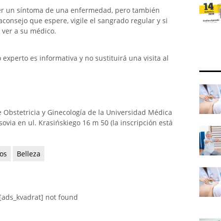
er un síntoma de una enfermedad, pero también
consejo que espere, vigile el sangrado regular y si
 ver a su médico.
xperto es informativa y no sustituirá una visita al
 Obstetricia y Ginecología de la Universidad Médica
ovia en ul. Krasińskiego 16 m 50 (la inscripción está
os
Belleza
[ads_kvadrat] not found