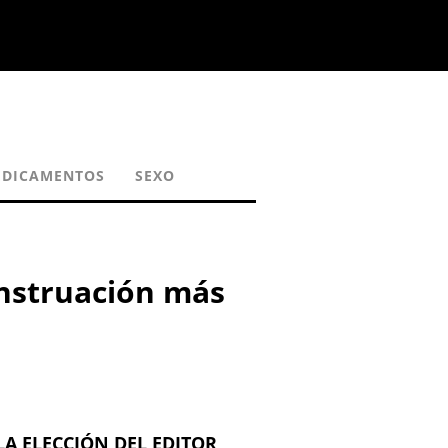
DICAMENTOS
SEXO
nstruación más
LA ELECCIÓN DEL EDITOR