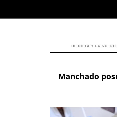
DE DIETA Y LA NUTRI
Manchado posm