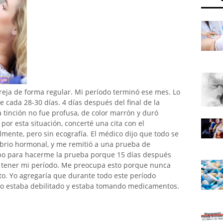
reja de forma regular. Mi período terminó ese mes. Lo
cada 28-30 días. 4 días después del final de la
tinción no fue profusa, de color marrón y duró
r esta situación, concerté una cita con el
mente, pero sin ecografía. El médico dijo que todo se
ibrio hormonal, y me remitió a una prueba de
po para hacerme la prueba porque 15 días después
 a tener mi período. Me preocupa esto porque nunca
o. Yo agregaría que durante todo este período
po estaba debilitado y estaba tomando medicamentos.