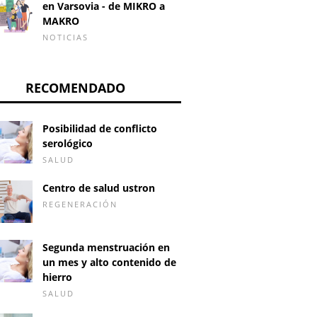
en Varsovia - de MIKRO a
MAKRO
NOTICIAS
RECOMENDADO
Posibilidad de conflicto
serológico
SALUD
Centro de salud ustron
REGENERACIÓN
Segunda menstruación en
un mes y alto contenido de
hierro
SALUD