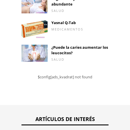
abundante
SALUD
Yasnal Q-Tab
MEDICAMENTOS
¿Puede la caries aumentar los
leucocitos?
SALUD
$config[ads_kvadrat] not found
ARTÍCULOS DE INTERÉS