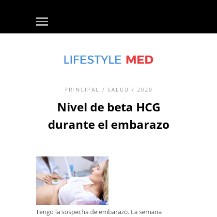
PRINCIPAL
/
SALUD
/ 2020
Nivel de beta HCG
durante el embarazo
Tengo la sospecha de embarazo. La semana