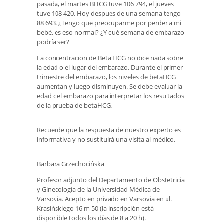
pasada, el martes BHCG tuve 106 794, el jueves
tuve 108 420. Hoy después de una semana tengo
88 693. ¿Tengo que preocuparme por perder a mi
bebé, es eso normal? ¿Y qué semana de embarazo
podría ser?
La concentración de Beta HCG no dice nada sobre
la edad o el lugar del embarazo. Durante el primer
trimestre del embarazo, los niveles de betaHCG
aumentan y luego disminuyen. Se debe evaluar la
edad del embarazo para interpretar los resultados
de la prueba de betaHCG.
Recuerde que la respuesta de nuestro experto es
informativa y no sustituirá una visita al médico.
Barbara Grzechocińska
Profesor adjunto del Departamento de Obstetricia
y Ginecología de la Universidad Médica de
Varsovia. Acepto en privado en Varsovia en ul.
Krasińskiego 16 m 50 (la inscripción está
disponible todos los días de 8 a 20 h).