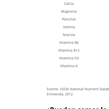
Calcio
Magnesio
Planchar
Selenio
Niacina
Vitamina B6
Vitamina B12
Vitamina D3
Vitamina A
Fuente: USDA National Nutrient Datab
Enmienda, 2012