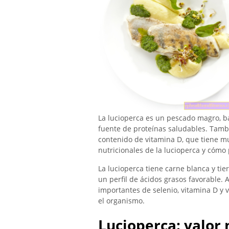
La lucioperca es un pescado magro, b
fuente de proteínas saludables. Tambi
contenido de vitamina D, que tiene mu
nutricionales de la lucioperca y cómo
La lucioperca tiene carne blanca y tie
un perfil de ácidos grasos favorable.
importantes de selenio, vitamina D y 
el organismo.
Lucioperca: valor 