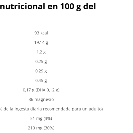
 nutricional en 100 g del
93 kcal
19,14 g
1,2 g
0,25 g
0,29 g
0,45 g
0,17 g (DHA 0,12 g)
86 magnesio
% de la ingesta diaria recomendada para un adulto)
51 mg (3%)
210 mg (30%)