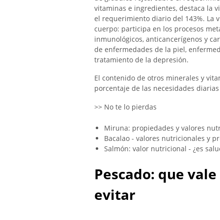
vitaminas e ingredientes, destaca la 
el requerimiento diario del 143%. La 
cuerpo: participa en los procesos met
inmunológicos, anticancerígenos y car
de enfermedades de la piel, enfermed
tratamiento de la depresión.
El contenido de otros minerales y vit
porcentaje de las necesidades diarias
>> No te lo pierdas
Miruna: propiedades y valores nutr
Bacalao - valores nutricionales y 
Salmón: valor nutricional - ¿es sal
Pescado: que vale
evitar