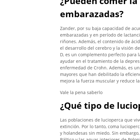
¿Pueden comer la 
embarazadas?
Zander, por su baja capacidad de ac
embarazadas y en período de lactancia
riñones. Además, el contenido de ácid
el desarrollo del cerebro y la visión d
D, es un complemento perfecto para la
ayudar en el tratamiento de la depresió
enfermedad de Crohn. Además, es un 
mayores que han debilitado la eficien
mejora la fuerza muscular y reduce l
Vale la pena saberlo
¿Qué tipo de luci
Las poblaciones de lucioperca que vi
extinción. Por lo tanto, coma luciope
y holandesas sin miedo. Sin embargo, 
Báltico y las aguas interiores de Polo