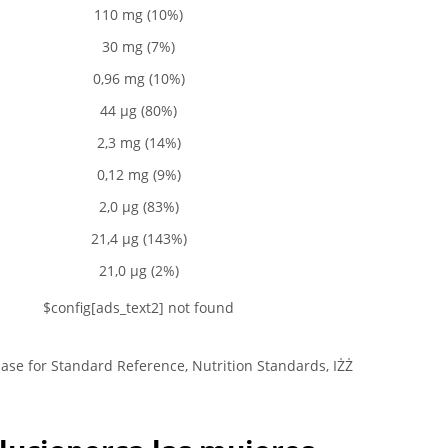
110 mg (10%)
30 mg (7%)
0,96 mg (10%)
44 µg (80%)
2,3 mg (14%)
0,12 mg (9%)
2,0 µg (83%)
21,4 µg (143%)
21,0 µg (2%)
$config[ads_text2] not found
ase for Standard Reference, Nutrition Standards, IŻŻ