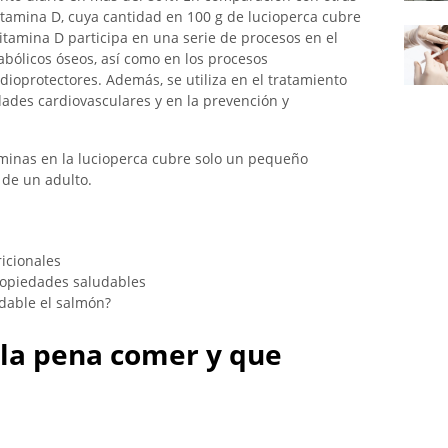
vitamina D, cuya cantidad en 100 g de lucioperca cubre
vitamina D participa en una serie de procesos en el
abólicos óseos, así como en los procesos
dioprotectores. Además, se utiliza en el tratamiento
ades cardiovasculares y en la prevención y
aminas en la lucioperca cubre solo un pequeño
 de un adulto.
icionales
propiedades saludables
udable el salmón?
 la pena comer y que