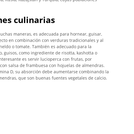
nes culinarias
uchas maneras, es adecuada para hornear, guisar,
fecto en combinación con verduras tradicionales y al
eneldo o tomate. También es adecuado para la
 guisos, como ingrediente de risotta, kashotta o
eresante es servir lucioperca con frutas, por
o con salsa de frambuesa con hojuelas de almendras.
tamina D, su absorción debe aumentarse combinando la
lmendras, que son buenas fuentes vegetales de calcio.