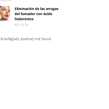
Eliminación de las arrugas
del fumador con ácido
hialurónico
BELLEZA
$config[ads_kvadrat] not found