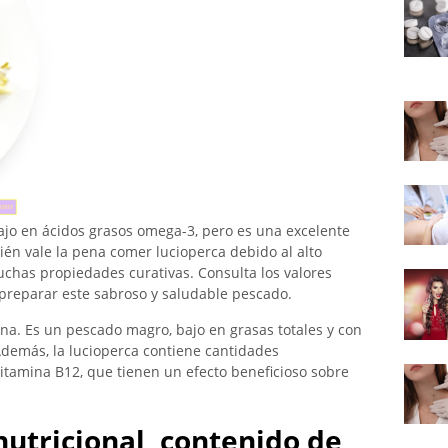
ajo en ácidos grasos omega-3, pero es una excelente
én vale la pena comer lucioperca debido al alto
chas propiedades curativas. Consulta los valores
 preparar este sabroso y saludable pescado.
rna. Es un pescado magro, bajo en grasas totales y con
 Además, la lucioperca contiene cantidades
vitamina B12, que tienen un efecto beneficioso sobre
nutricional, contenido de