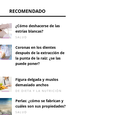
RECOMENDADO
¿Cómo deshacerse de las
estrías blancas?
SALUD
Coronas en los dientes
después de la extracción de
la punta de la raíz: ¿se las
puede poner?
D
Figura delgada y muslos
demasiado anchos
DE DIETA Y LA NUTRICIÓN
Perlas: ¿cómo se fabrican y
cuáles son sus propiedades?
SALUD