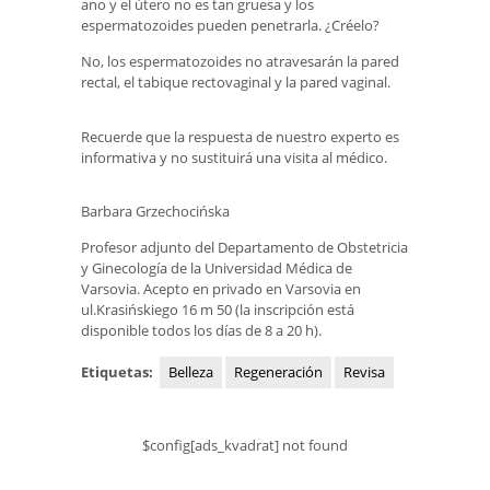
ano y el útero no es tan gruesa y los
espermatozoides pueden penetrarla. ¿Créelo?
No, los espermatozoides no atravesarán la pared
rectal, el tabique rectovaginal y la pared vaginal.
Recuerde que la respuesta de nuestro experto es
informativa y no sustituirá una visita al médico.
Barbara Grzechocińska
Profesor adjunto del Departamento de Obstetricia
y Ginecología de la Universidad Médica de
Varsovia. Acepto en privado en Varsovia en
ul.Krasińskiego 16 m 50 (la inscripción está
disponible todos los días de 8 a 20 h).
Etiquetas:
Belleza
Regeneración
Revisa
$config[ads_kvadrat] not found