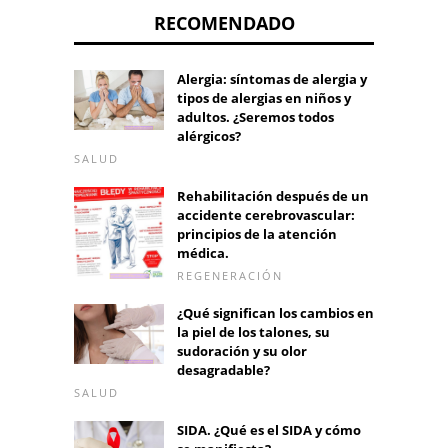
RECOMENDADO
Alergia: síntomas de alergia y
tipos de alergias en niños y
adultos. ¿Seremos todos
alérgicos?
SALUD
Rehabilitación después de un
accidente cerebrovascular:
principios de la atención
médica.
REGENERACIÓN
¿Qué significan los cambios en
la piel de los talones, su
sudoración y su olor
desagradable?
SALUD
SIDA. ¿Qué es el SIDA y cómo