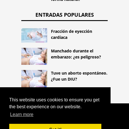
ENTRADAS POPULARES
Fracción de eyección
cardíaca
Manchado durante el
embarazo: ¿es peligroso?
Tuve un aborto espontáneo.
¿Fue un DIU?
This website uses cookies to ensure you get
the best experience on our website.
COPYRIGHT 2026
Learn more
HTTPS://LIFESTYLEMED.NET
SEXO
ANAL Y EMBARAZO