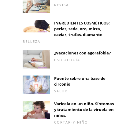
REVISA
INGREDIENTES COSMÉTICOS:
perlas, seda, oro, mirra,
caviar, trufas, diamante
BELLEZA
¿Vacaciones con agorafobia?
PSICOLOGÍA
Puente sobre una base de
circonio
SALUD
Varicela en un niño. Síntomas
y tratamiento de la viruela en
niños.
CORTAR-Y-NIÑO