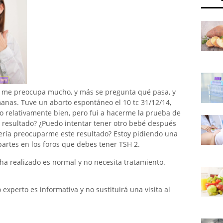
 me preocupa mucho, y más se pregunta qué pasa, y
anas. Tuve un aborto espontáneo el 10 tc 31/12/14,
 relativamente bien, pero fui a hacerme la prueba de
n resultado? ¿Puedo intentar tener otro bebé después
ería preocuparme este resultado? Estoy pidiendo una
artes en los foros que debes tener TSH 2.
ha realizado es normal y no necesita tratamiento.
xperto es informativa y no sustituirá una visita al