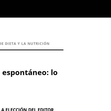
DE DIETA Y LA NUTRICIÓN
 espontáneo: lo
LA ELECCIÓN DEL EDITOR