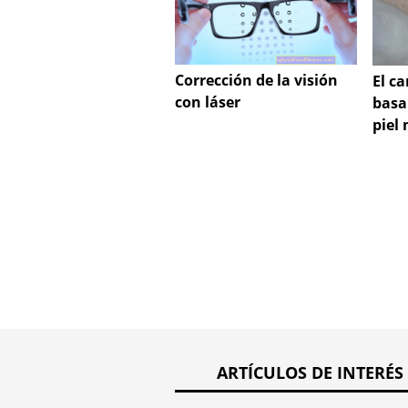
Corrección de la visión
El c
con láser
basal
piel
ARTÍCULOS DE INTERÉS