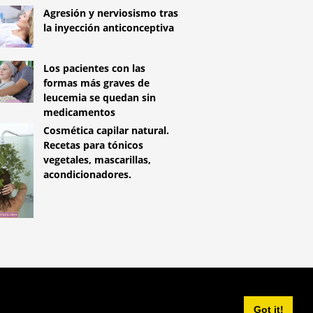
Agresión y nerviosismo tras
la inyección anticonceptiva
Los pacientes con las
formas más graves de
leucemia se quedan sin
medicamentos
Cosmética capilar natural.
Recetas para tónicos
vegetales, mascarillas,
acondicionadores.
^
Got it!