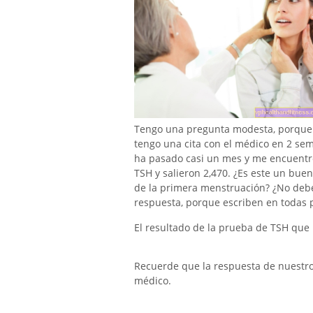
Tengo una pregunta modesta, porque
tengo una cita con el médico en 2 sem
ha pasado casi un mes y me encuentro
TSH y salieron 2,470. ¿Es este un bue
de la primera menstruación? ¿No deb
respuesta, porque escriben en todas p
El resultado de la prueba de TSH que 
Recuerde que la respuesta de nuestro e
médico.