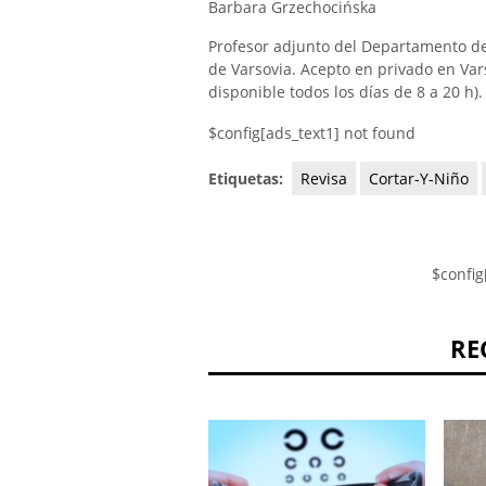
Barbara Grzechocińska
Profesor adjunto del Departamento de
de Varsovia. Acepto en privado en Vars
disponible todos los días de 8 a 20 h).
$config[ads_text1] not found
Etiquetas:
Revisa
Cortar-Y-Niño
$config
RE