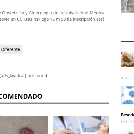
 Obstetricia y Ginecología de la Universidad Médica
ovia en ul. Krasińskiego 16 m 50 (la inscripción está
Diferente
[ads_kvadrat] not found
BELLE
COMENDADO
Besed
SALU