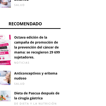
SALUD
RECOMENDADO
Octava edición de la
campaña de promoción de
la prevención del cáncer de
mama: se recogieron 29 699
sujetadores.
NOTICIAS
Anticonceptivos y eritema
nudoso
SALUD
Dieta de Pascua después de
la cirugía gástrica
DE DIETA Y LA NUTRICIÓN