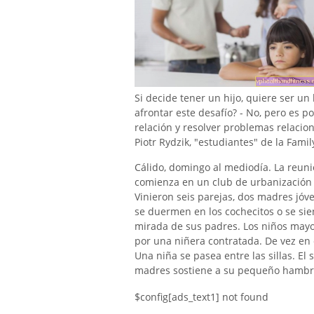
Si decide tener un hijo, quiere ser u
afrontar este desafío? - No, pero es p
relación y resolver problemas relacion
Piotr Rydzik, "estudiantes" de la Fami
Cálido, domingo al mediodía. La reuni
comienza en un club de urbanización
Vinieron seis parejas, dos madres jóv
se duermen en los cochecitos o se sien
mirada de sus padres. Los niños mayor
por una niñera contratada. De vez en 
Una niña se pasea entre las sillas. El
madres sostiene a su pequeño hambri
$config[ads_text1] not found