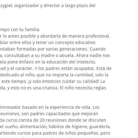
zygieł, organizador y director a largo plazo del
empo con tu familia.
 lo antes posible y abordarla de manera profesional.
lar entre ellos y tener un concepto educativo
 estaban formadas por varias generaciones. Cuando
a, consultaban a su madre o abuela. Ahora nadie nos
la pone énfasis en la educación del intelecto,
ad y el carácter. Y los padres están ocupados. Está de
dedicado al niño, que no importa la cantidad, solo la
 este tiempo, ¡y solo entonces cuidar su calidad! La
a, y esto no es una crianza. El niño necesita reglas
innovador basado en la experiencia de vida. Los
e reuniones, son padres capacitados que mejoran
ada curso consta de 20 reuniones donde se discuten
 el sueño, alimentación, hábitos de higiene, guardería,
partiendo cursos para padres de niños pequeños, pero