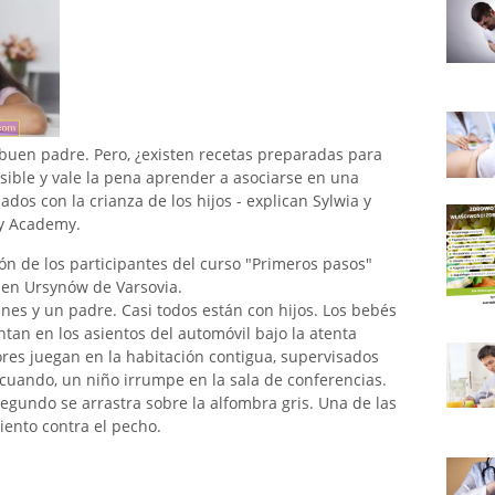
n buen padre. Pero, ¿existen recetas preparadas para
osible y vale la pena aprender a asociarse en una
ados con la crianza de los hijos - explican Sylwia y
ly Academy.
ón de los participantes del curso "Primeros pasos"
 en Ursynów de Varsovia.
enes y un padre. Casi todos están con hijos. Los bebés
tan en los asientos del automóvil bajo la atenta
es juegan en la habitación contigua, supervisados ​​
cuando, un niño irrumpe en la sala de conferencias.
 segundo se arrastra sobre la alfombra gris. Una de las
ento contra el pecho.