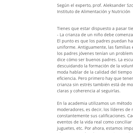
Según el experto, prof. Aleksander Szc
Instituto de Alimentación y Nutrición
Tienes que estar dispuesto a pasar ti
- La crianza de un niño debe comenzar
El punto es que los padres puedan hab
uniforme. Antiguamente, las familias
los padres jóvenes tenían un problem
dice cómo ser buenos padres. La escue
descuidando la formación de la volunt
moda hablar de la calidad del tiempo 
eficiencia. Pero primero hay que tener
crianza sin estrés también está de mod
claras y coherencia al seguirlas.
En la academia utilizamos un método 
moderadores, es decir, los líderes d
constantemente sus calificaciones. C
eventos de la vida real como conciliar
juguetes, etc. Por ahora, estamos im