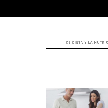
DE DIETA Y LA NUTRI