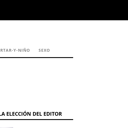
RTAR-Y-NIÑO
SEXO
LA ELECCIÓN DEL EDITOR