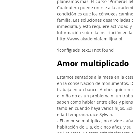
planeamos más. El curso "Primeras le
Cualquiera puede unirse a la academia.
condición es que los cónyuges camine
familia. Las soluciones desarrollada
inmediata, y esto requiere actividad y
Información sobre la inscripción en la
http://www.akademiafamilijna.pl
$config[ads_text3] not found
Amor multiplicado
Estamos sentados a la mesa en la casa 
en la conservación de monumentos. De
trabaja en un banco. Ambos quieren m
el niño no es un problema ni un traba
saben cómo hablar entre ellos y piens
también cuando haya varios hijos. So
edad temprana, dice Sylwia.
- El amor se multiplica, no divide - añ
habitación de Ula, de cinco años, y 