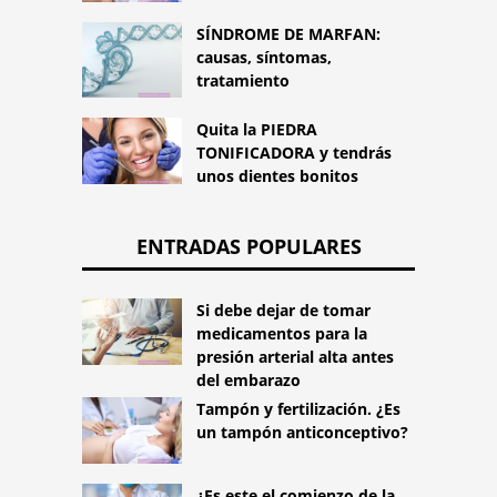
SÍNDROME DE MARFAN:
causas, síntomas,
tratamiento
Quita la PIEDRA
TONIFICADORA y tendrás
unos dientes bonitos
ENTRADAS POPULARES
Si debe dejar de tomar
medicamentos para la
presión arterial alta antes
del embarazo
Tampón y fertilización. ¿Es
un tampón anticonceptivo?
¿Es este el comienzo de la