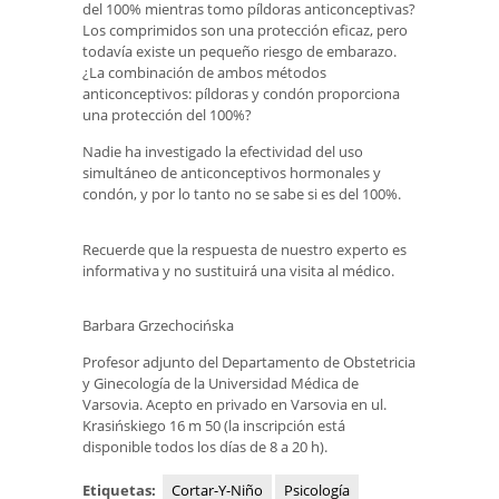
del 100% mientras tomo píldoras anticonceptivas?
Los comprimidos son una protección eficaz, pero
todavía existe un pequeño riesgo de embarazo.
¿La combinación de ambos métodos
anticonceptivos: píldoras y condón proporciona
una protección del 100%?
Nadie ha investigado la efectividad del uso
simultáneo de anticonceptivos hormonales y
condón, y por lo tanto no se sabe si es del 100%.
Recuerde que la respuesta de nuestro experto es
informativa y no sustituirá una visita al médico.
Barbara Grzechocińska
Profesor adjunto del Departamento de Obstetricia
y Ginecología de la Universidad Médica de
Varsovia. Acepto en privado en Varsovia en ul.
Krasińskiego 16 m 50 (la inscripción está
disponible todos los días de 8 a 20 h).
Etiquetas:
Cortar-Y-Niño
Psicología