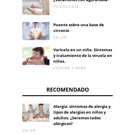
PSICOLOGÍA
Puente sobre una base de
circonio
SALUD
Varicela en un niño. Síntomas
y tratamiento de la viruela en
niños.
CORTAR-Y-NIÑO
RECOMENDADO
Alergia: síntomas de alergia y
tipos de alergias en niños y
adultos. ¿Seremos todos
alérgicos?
SALUD