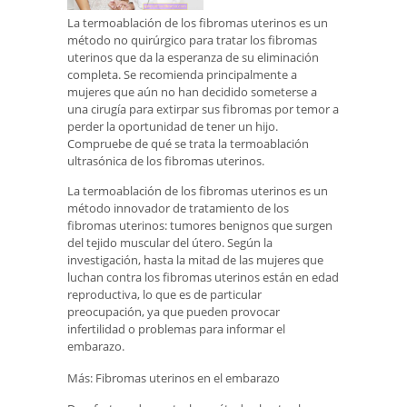
La termoablación de los fibromas uterinos es un
método no quirúrgico para tratar los fibromas
uterinos que da la esperanza de su eliminación
completa. Se recomienda principalmente a
mujeres que aún no han decidido someterse a
una cirugía para extirpar sus fibromas por temor a
perder la oportunidad de tener un hijo.
Compruebe de qué se trata la termoablación
ultrasónica de los fibromas uterinos.
La termoablación de los fibromas uterinos es un
método innovador de tratamiento de los
fibromas uterinos: tumores benignos que surgen
del tejido muscular del útero. Según la
investigación, hasta la mitad de las mujeres que
luchan contra los fibromas uterinos están en edad
reproductiva, lo que es de particular
preocupación, ya que pueden provocar
infertilidad o problemas para informar el
embarazo.
Más: Fibromas uterinos en el embarazo