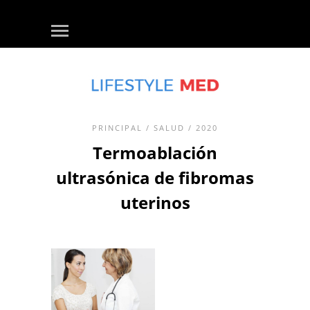
PRINCIPAL
/
SALUD
/ 2020
Termoablación
ultrasónica de fibromas
uterinos