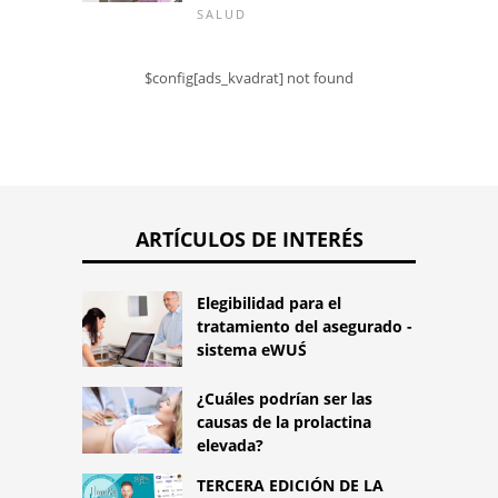
SALUD
$config[ads_kvadrat] not found
ARTÍCULOS DE INTERÉS
Elegibilidad para el
tratamiento del asegurado -
sistema eWUŚ
¿Cuáles podrían ser las
causas de la prolactina
elevada?
TERCERA EDICIÓN DE LA