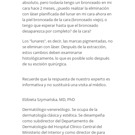
absoluto, pero todavía tengo un bronceado en mi
cara hace 2 meses, ¿puedo realizar la eliminación
con láser planificada del lunar en mi cara ahora en
la piel bronceada de la cara (bronceado viejo), o
tengo que esperar hasta que el bronceado
desaparezca por completo? de la cara?
Los "lunares", es decir, las marcas pigmentadas, no
se eliminan con láser. Después de la extracción,
estos cambios deben examinarse
histológicamente, lo que es posible solo después
de su escisión quirúrgica.
Recuerde que la respuesta de nuestro experto es
informativa y no sustituirá una visita al médico.
Elżbieta Szymańska, MD, PhD
Dermatólogo-venereólogo. Se ocupa de la
dermatología clásica y estética. Se desempeña
como subdirector del Departamento de
Dermatología del Hospital Clínico Central del
Ministerio del Interior y como director de para