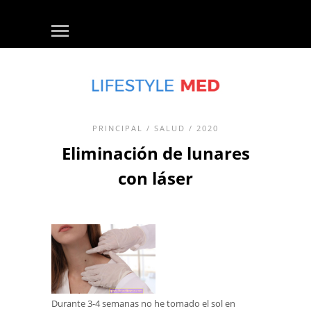
PRINCIPAL
/
SALUD
/ 2020
Eliminación de lunares
con láser
Durante 3-4 semanas no he tomado el sol en