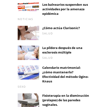
Los balnearios suspenden sus
actividades por la amenaza
epidémica
NOTICIAS
¿Cómo actúa Clarisonic?
SALUD
La píldora después de una
esclerosis múltiple
SALUD
Calendario matrimonial:
¿cómo mantenerlo?
Efectividad del método Ogino-
Knaus
SEXO
Fisioterapia en la disminución
(prolapso) de las paredes
vaginales.