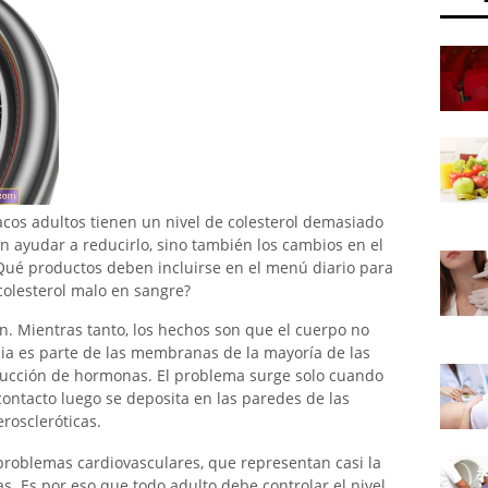
lacos adultos tienen un nivel de colesterol demasiado
 ayudar a reducirlo, sino también los cambios en el
. ¿Qué productos deben incluirse en el menú diario para
colesterol malo en sangre?
ón. Mientras tanto, los hechos son que el cuerpo no
cia es parte de las membranas de la mayoría de las
oducción de hormonas. El problema surge solo cuando
ontacto luego se deposita en las paredes de las
eroscleróticas.
 problemas cardiovasculares, que representan casi la
. Es por eso que todo adulto debe controlar el nivel