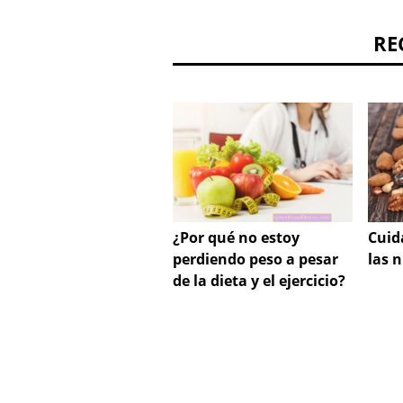
RE
¿Por qué no estoy
Cuid
perdiendo peso a pesar
las 
de la dieta y el ejercicio?