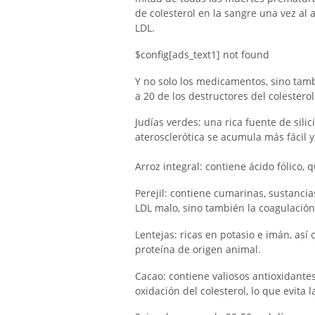
de colesterol en la sangre una vez al a
LDL.
$config[ads_text1] not found
Y no solo los medicamentos, sino tam
a 20 de los destructores del colestero
Judías verdes: una rica fuente de silic
aterosclerótica se acumula más fácil 
Arroz integral: contiene ácido fólico, 
Perejil: contiene cumarinas, sustancia
LDL malo, sino también la coagulación 
Lentejas: ricas en potasio e imán, as
proteína de origen animal.
Cacao: contiene valiosos antioxidantes
oxidación del colesterol, lo que evita 