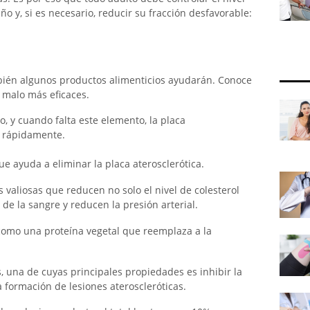
ño y, si es necesario, reducir su fracción desfavorable:
bién algunos productos alimenticios ayudarán. Conoce
l malo más eficaces.
io, y cuando falta este elemento, la placa
y rápidamente.
que ayuda a eliminar la placa aterosclerótica.
s valiosas que reducen no solo el nivel de colesterol
de la sangre y reducen la presión arterial.
í como una proteína vegetal que reemplaza a la
, una de cuyas principales propiedades es inhibir la
la formación de lesiones ateroscleróticas.