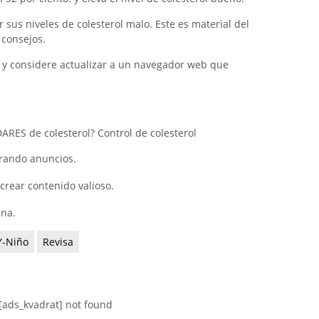
sus niveles de colesterol malo. Este es material del
consejos.
pt y considere actualizar a un navegador web que
RES de colesterol? Control de colesterol
trando anuncios.
crear contenido valioso.
ina.
Y-Niño
Revisa
[ads_kvadrat] not found