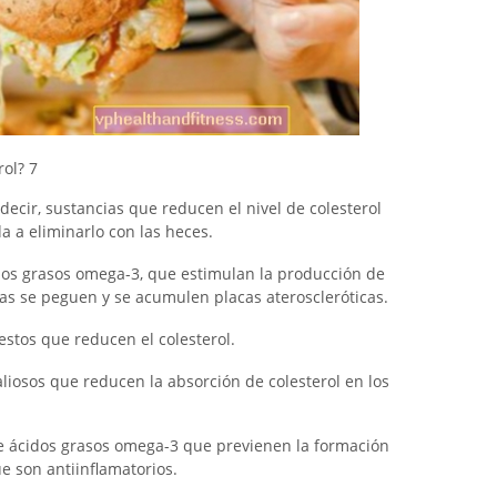
rol?
7
 decir, sustancias que reducen el nivel de colesterol
a a eliminarlo con las heces.
dos grasos omega-3, que estimulan la producción de
as se peguen y se acumulen placas ateroscleróticas.
stos que reducen el colesterol.
valiosos que reducen la absorción de colesterol en los
de ácidos grasos omega-3 que previenen la formación
e son antiinflamatorios.