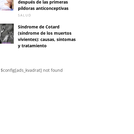
después de las primeras
píldoras anticonceptivas
SALUD
Síndrome de Cotard
(síndrome de los muertos
vivientes): causas, síntomas
y tratamiento
D
$config[ads_kvadrat] not found