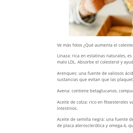
Ve más fotos ¿Qué aumenta el coleste
Linaza: rica en estatinas naturales, es
malo LDL. Absorbe el colesterol y ayud
Arenques: una fuente de valiosos áci
sustancias que evitan que las plaquet
Avena: contiene betaglucanos, compue
Aceite de colza: rico en fitoesteroles 
intestinos.
Aceite de semilla negra: una fuente 
de placa aterosclerótica y omega-6, qu