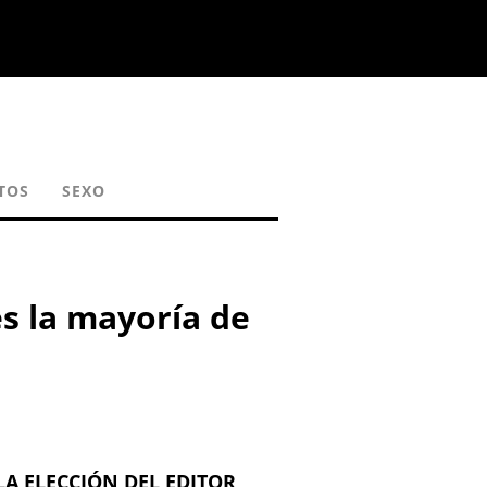
TOS
SEXO
es la mayoría de
LA ELECCIÓN DEL EDITOR