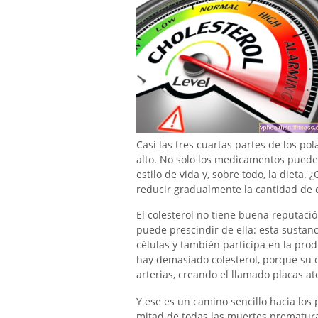
Casi las tres cuartas partes de los po
alto. No solo los medicamentos pueden
estilo de vida y, sobre todo, la dieta
reducir gradualmente la cantidad de 
El colesterol no tiene buena reputaci
puede prescindir de ella: esta sustan
células y también participa en la pr
hay demasiado colesterol, porque su c
arterias, creando el llamado placas at
Y ese es un camino sencillo hacia los
mitad de todas las muertes prematuras