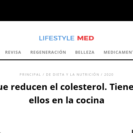
REVISA
REGENERACIÓN
BELLEZA
MEDICAMEN
PRINCIPAL
/
DE DIETA Y LA NUTRICIÓN
/ 2020
e reducen el colesterol. Tien
ellos en la cocina