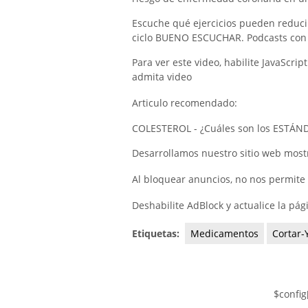
Escuche qué ejercicios pueden reducir 
ciclo BUENO ESCUCHAR. Podcasts con 
Para ver este video, habilite JavaScri
admita video
Articulo recomendado:
COLESTEROL - ¿Cuáles son los ESTÁNDA
Desarrollamos nuestro sitio web mos
Al bloquear anuncios, no nos permite 
Deshabilite AdBlock y actualice la pág
Etiquetas:
Medicamentos
Cortar-
$config