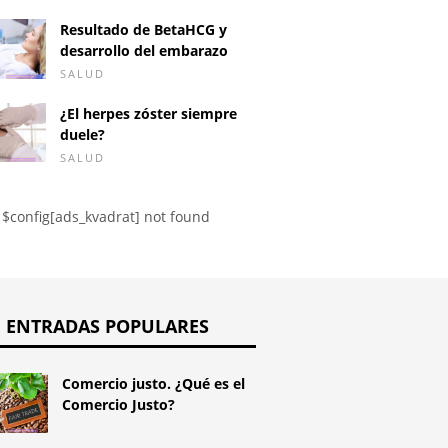
Resultado de BetaHCG y
desarrollo del embarazo
SALUD
¿El herpes zóster siempre
duele?
SALUD
$config[ads_kvadrat] not found
ENTRADAS POPULARES
Comercio justo. ¿Qué es el
Comercio Justo?