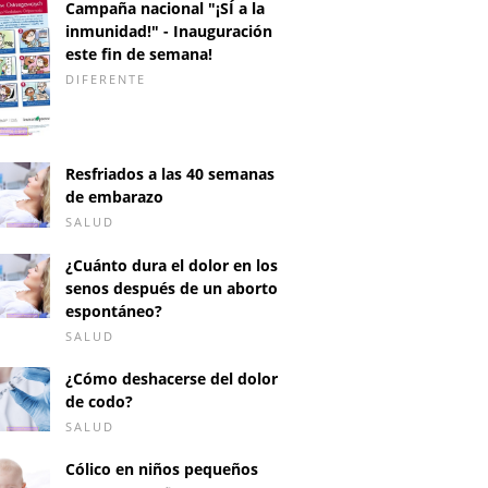
Campaña nacional "¡SÍ a la
inmunidad!" - Inauguración
este fin de semana!
DIFERENTE
Resfriados a las 40 semanas
de embarazo
SALUD
¿Cuánto dura el dolor en los
senos después de un aborto
espontáneo?
SALUD
¿Cómo deshacerse del dolor
de codo?
SALUD
Cólico en niños pequeños