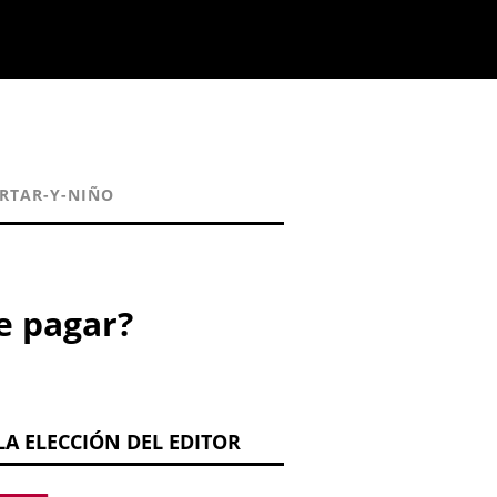
RTAR-Y-NIÑO
e pagar?
LA ELECCIÓN DEL EDITOR