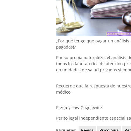
¿Por qué tengo que pagar un análisis
pagadas)?
Por su propia naturaleza, el análisis 
todos los laboratorios de atención pr
en unidades de salud privadas siempre
Recuerde que la respuesta de nuestro e
médico.
Przemysław Gogojewicz
Perito legal independiente especializ
Etiquetas:
Revisa
Psicología
Re