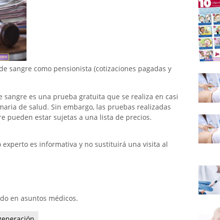
 de sangre como pensionista (cotizaciones pagadas y
de sangre es una prueba gratuita que se realiza en casi
imaria de salud. Sin embargo, las pruebas realizadas
 pueden estar sujetas a una lista de precios.
xperto es informativa y no sustituirá una visita al
ado en asuntos médicos.
generación