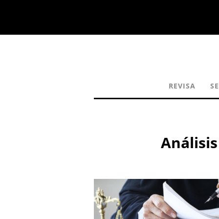
REVISA
S
Análisi