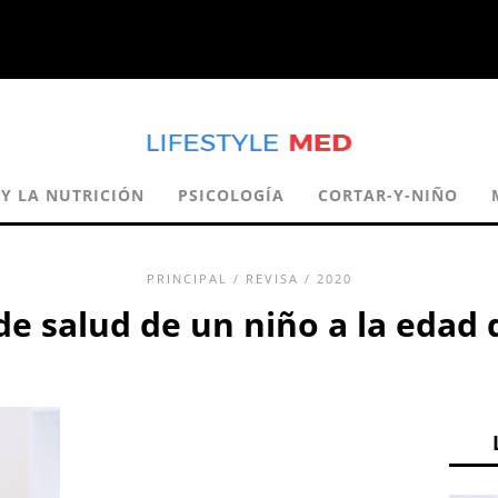
 Y LA NUTRICIÓN
PSICOLOGÍA
CORTAR-Y-NIÑO
PRINCIPAL
/
REVISA
/ 2020
e salud de un niño a la edad 