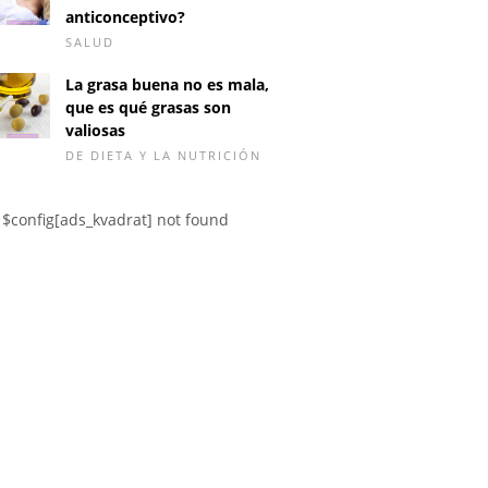
anticonceptivo?
SALUD
La grasa buena no es mala,
que es qué grasas son
valiosas
DE DIETA Y LA NUTRICIÓN
$config[ads_kvadrat] not found