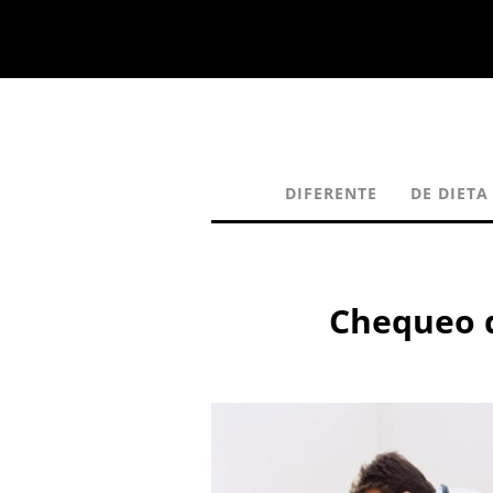
DIFERENTE
DE DIETA
Chequeo d