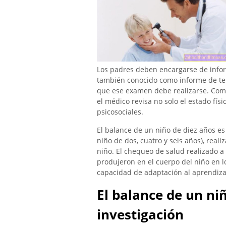
Los padres deben encargarse de infor
también conocido como informe de ter
que ese examen debe realizarse. Como
el médico revisa no solo el estado fís
psicosociales.
El balance de un niño de diez años e
niño de dos, cuatro y seis años), real
niño. El chequeo de salud realizado 
produjeron en el cuerpo del niño en l
capacidad de adaptación al aprendiza
El balance de un niñ
investigación