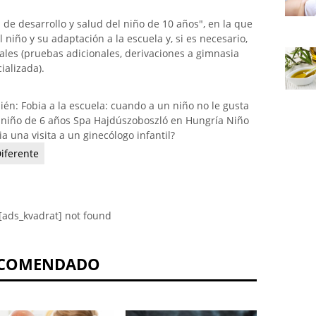
a de desarrollo y salud del niño de 10 años", en la que
l niño y su adaptación a la escuela y, si es necesario,
les (pruebas adicionales, derivaciones a gimnasia
ializada).
ién: Fobia a la escuela: cuando a un niño no le gusta
 niño de 6 años Spa Hajdúszoboszló en Hungría Niño
 una visita a un ginecólogo infantil?
iferente
[ads_kvadrat] not found
COMENDADO