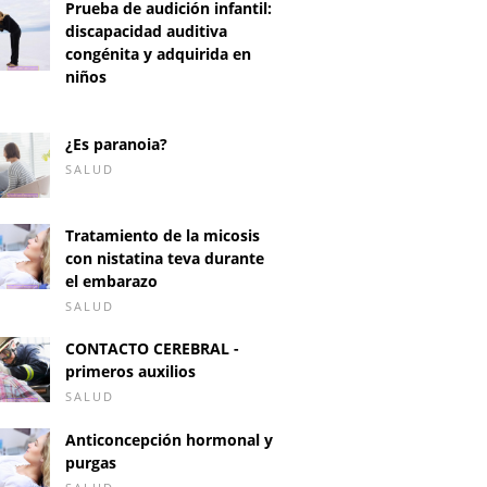
Prueba de audición infantil:
discapacidad auditiva
congénita y adquirida en
niños
D
¿Es paranoia?
SALUD
Tratamiento de la micosis
con nistatina teva durante
el embarazo
SALUD
CONTACTO CEREBRAL -
primeros auxilios
SALUD
Anticoncepción hormonal y
purgas