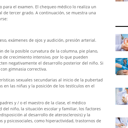
ano para el examen. El chequeo médico lo realiza un
al de tercer grado. A continuación, se muestra una
arse:
 peso, exámenes de ojos y audición, presión arterial.
n de la posible curvatura de la columna, pie plano,
do de crecimiento intensivo, por lo que pueden
ten negativamente el desarrollo posterior del niño. Si
 con gimnasia correctiva.
erísticas sexuales secundarias al inicio de la pubertad
en las niñas y la posición de los testículos en el
padres y / o el maestro de la clase, el médico
el niño, la situación escolar y familiar, los factores
edisposición al desarrollo de aterosclerosis) y la
s y psicosociales, como hiperactividad, trastornos de