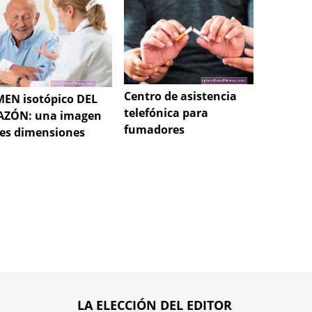
Centro de asistencia
EN isotópico DEL
telefónica para
Dolor d
ZÓN: una imagen
fumadores
camina
res dimensiones
LA ELECCIÓN DEL EDITOR