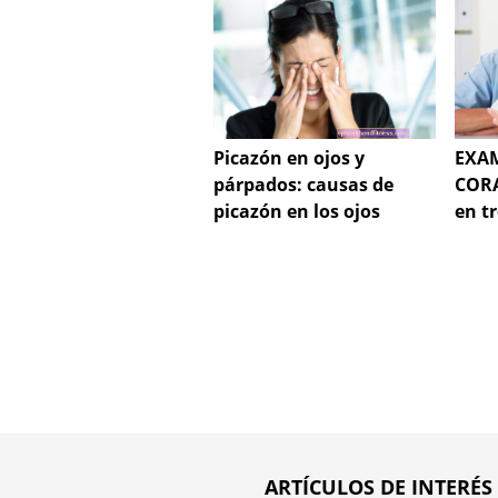
Picazón en ojos y
EXAM
párpados: causas de
CORA
picazón en los ojos
en t
ARTÍCULOS DE INTERÉS