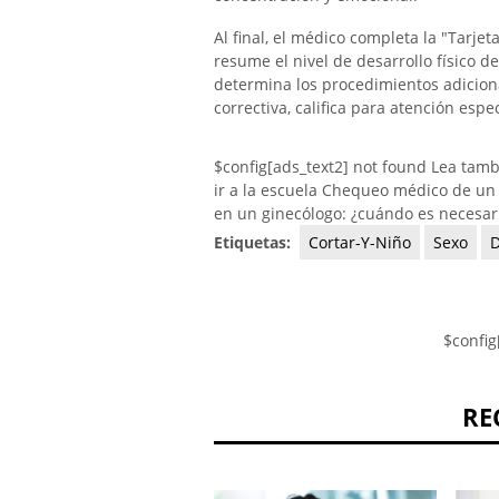
Al final, el médico completa la "Tarjet
resume el nivel de desarrollo físico de
determina los procedimientos adiciona
correctiva, califica para atención espec
$config[ads_text2] not found Lea tamb
ir a la escuela Chequeo médico de un
en un ginecólogo: ¿cuándo es necesaria
Etiquetas:
Cortar-Y-Niño
Sexo
D
$config
RE