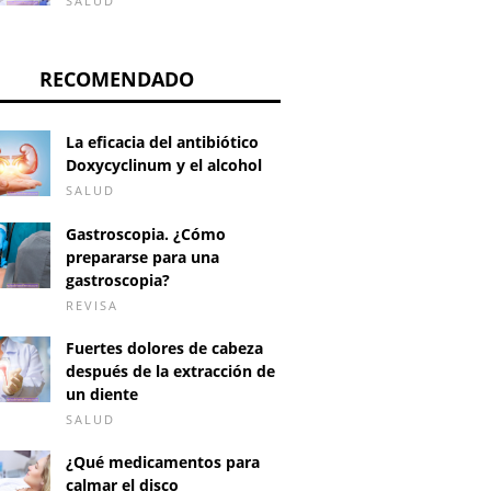
SALUD
RECOMENDADO
La eficacia del antibiótico
Doxycyclinum y el alcohol
SALUD
Gastroscopia. ¿Cómo
prepararse para una
gastroscopia?
REVISA
Fuertes dolores de cabeza
después de la extracción de
un diente
SALUD
¿Qué medicamentos para
calmar el disco