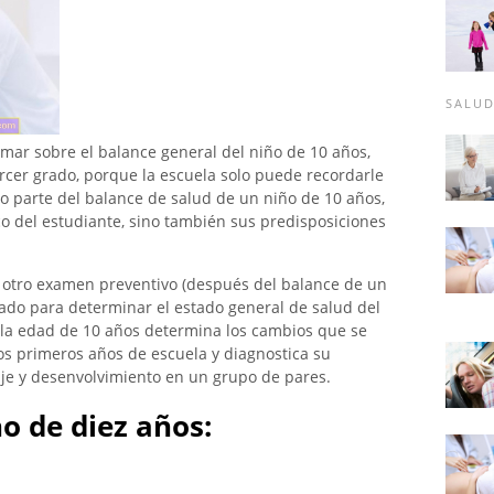
SALU
mar sobre el balance general del niño de 10 años,
cer grado, porque la escuela solo puede recordarle
 parte del balance de salud de un niño de 10 años,
ico del estudiante, sino también sus predisposiciones
s otro examen preventivo (después del balance de un
izado para determinar el estado general de salud del
a la edad de 10 años determina los cambios que se
os primeros años de escuela y diagnostica su
je y desenvolvimiento en un grupo de pares.
o de diez años: