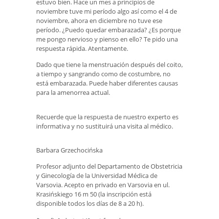
estuvo bien. Hace un mes a principios de
noviembre tuve mi período algo así como el 4 de
noviembre, ahora en diciembre no tuve ese
período. ¿Puedo quedar embarazada? ¿Es porque
me pongo nervioso y pienso en ello? Te pido una
respuesta rápida. Atentamente.
Dado que tiene la menstruación después del coito,
a tiempo y sangrando como de costumbre, no
está embarazada. Puede haber diferentes causas
para la amenorrea actual.
Recuerde que la respuesta de nuestro experto es
informativa y no sustituirá una visita al médico.
Barbara Grzechocińska
Profesor adjunto del Departamento de Obstetricia
y Ginecología de la Universidad Médica de
Varsovia. Acepto en privado en Varsovia en ul.
Krasińskiego 16 m 50 (la inscripción está
disponible todos los días de 8 a 20 h).