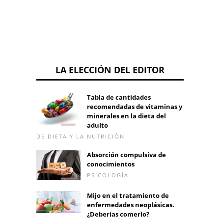
LA ELECCIÓN DEL EDITOR
Tabla de cantidades
recomendadas de vitaminas y
minerales en la dieta del
adulto
DE DIETA Y LA NUTRICIÓN
Absorción compulsiva de
conocimientos
PSICOLOGÍA
Mijo en el tratamiento de
enfermedades neoplásicas.
¿Deberías comerlo?