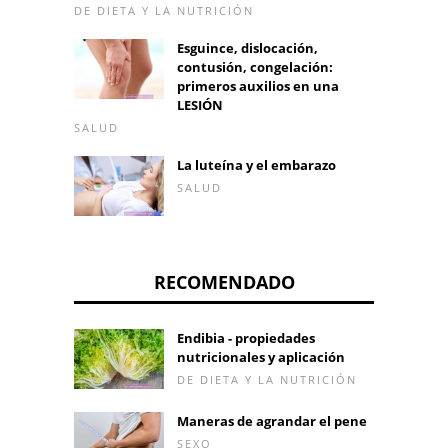
DE DIETA Y LA NUTRICIÓN
Esguince, dislocación,
contusión, congelación:
primeros auxilios en una
LESIÓN
SALUD
La luteína y el embarazo
SALUD
RECOMENDADO
Endibia - propiedades
nutricionales y aplicación
DE DIETA Y LA NUTRICIÓN
Maneras de agrandar el pene
SEXO