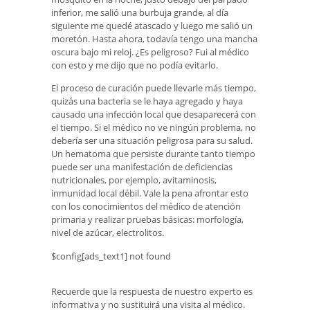
inferior, me salió una burbuja grande, al día
siguiente me quedé atascado y luego me salió un
moretón. Hasta ahora, todavía tengo una mancha
oscura bajo mi reloj. ¿Es peligroso? Fui al médico
con esto y me dijo que no podía evitarlo.
El proceso de curación puede llevarle más tiempo,
quizás una bacteria se le haya agregado y haya
causado una infección local que desaparecerá con
el tiempo. Si el médico no ve ningún problema, no
debería ser una situación peligrosa para su salud.
Un hematoma que persiste durante tanto tiempo
puede ser una manifestación de deficiencias
nutricionales, por ejemplo, avitaminosis,
inmunidad local débil. Vale la pena afrontar esto
con los conocimientos del médico de atención
primaria y realizar pruebas básicas: morfología,
nivel de azúcar, electrolitos.
$config[ads_text1] not found
Recuerde que la respuesta de nuestro experto es
informativa y no sustituirá una visita al médico.