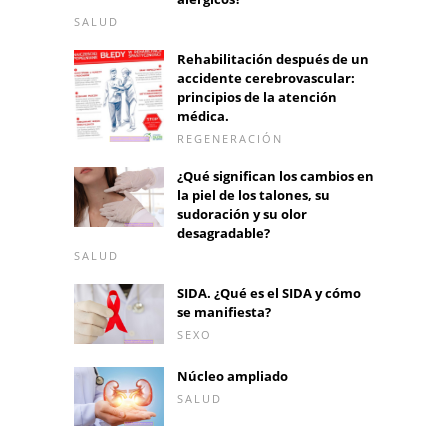
SALUD
Rehabilitación después de un
accidente cerebrovascular:
principios de la atención
médica.
REGENERACIÓN
¿Qué significan los cambios en
la piel de los talones, su
sudoración y su olor
desagradable?
SALUD
SIDA. ¿Qué es el SIDA y cómo
se manifiesta?
SEXO
Núcleo ampliado
SALUD