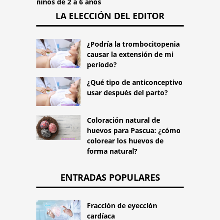
niños de 2 a 6 años
LA ELECCIÓN DEL EDITOR
¿Podría la trombocitopenia
causar la extensión de mi
período?
¿Qué tipo de anticonceptivo
usar después del parto?
Coloración natural de
huevos para Pascua: ¿cómo
colorear los huevos de
forma natural?
ENTRADAS POPULARES
Fracción de eyección
cardíaca