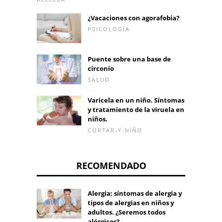
¿Vacaciones con agorafobia?
PSICOLOGÍA
Puente sobre una base de
circonio
SALUD
Varicela en un niño. Síntomas
y tratamiento de la viruela en
niños.
CORTAR-Y-NIÑO
RECOMENDADO
Alergia: síntomas de alergia y
tipos de alergias en niños y
adultos. ¿Seremos todos
alérgicos?