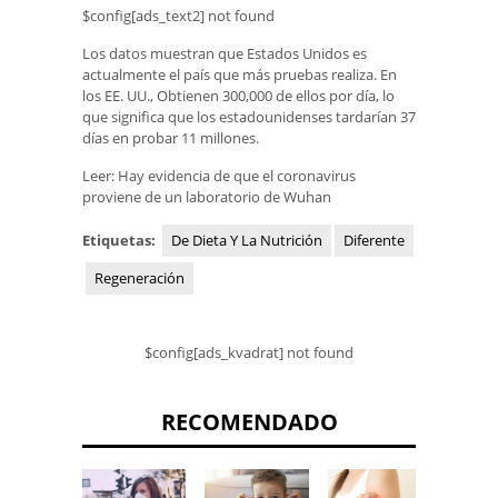
$config[ads_text2] not found
Los datos muestran que Estados Unidos es
actualmente el país que más pruebas realiza. En
los EE. UU., Obtienen 300,000 de ellos por día, lo
que significa que los estadounidenses tardarían 37
días en probar 11 millones.
Leer: Hay evidencia de que el coronavirus
proviene de un laboratorio de Wuhan
Etiquetas:
De Dieta Y La Nutrición
Diferente
Regeneración
$config[ads_kvadrat] not found
RECOMENDADO