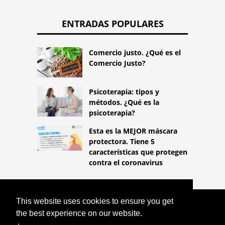
ENTRADAS POPULARES
Comercio justo. ¿Qué es el
Comercio Justo?
Psicoterapia: tipos y
métodos. ¿Qué es la
psicoterapia?
Esta es la MEJOR máscara
protectora. Tiene 5
características que protegen
contra el coronavirus
This website uses cookies to ensure you get
COPYRIGHT 2026
the best experience on our website.
HTTPS://LIFESTYLEMED.NET
¿CÓMO
EVALUAR A 11 MILLONES DE