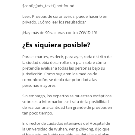
$config[ads_text1] not found
Leer: Pruebas de coronavirus: puede hacerlo en
privado. ¿Cómo leer los resultados?
¡Hay más de 90 vacunas contra COVID-19!
¿Es siquiera posible?
Para el martes, es decir, para ayer, cada distrito de
la ciudad debía desarrollar un plan sobre cómo
pretendía evaluar a todas las personas bajo su
jurisdicción. Como sugieren los medios de
comunicación, se debía dar prioridad a las
personas mayores.
Sin embargo, los expertos se muestran escépticos
sobre esta información, se trata de la posibilidad
de realizar una cantidad tan grande de pruebas en
tan poco tiempo.
El director de cuidados intensivos del Hospital de
la Universidad de Wuhan, Peng Zhiyong, dijo que
si bien aún no había recibido los detalles del plan,