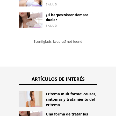
SALUD
¿El herpes zóster siempre
duele?
SALUD
$config[ads_kvadrat] not found
ARTÍCULOS DE INTERÉS
Eritema multiforme: causas,
síntomas y tratamiento del
eritema
Una forma de tratar los