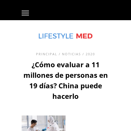
PRINCIPAL
/
NOTICIAS
/ 2020
¿Cómo evaluar a 11
millones de personas en
19 días? China puede
hacerlo