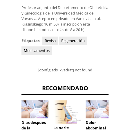
Profesor adjunto del Departamento de Obstetricia
y Ginecología de la Universidad Médica de
Varsovia. Acepto en privado en Varsovia en ul.
Krasińskiego 16 m 50 (la inscripción está
disponible todos los días de 8 a 20 h).
Etiquetas:
Revisa
Regeneración
Medicamentos
$config[ads_kvadrat] not found
RECOMENDADO
Días después
Dolor
¿Qué s
La nariz:
de la
abdominal
puede