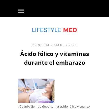
PRINCIPAL
/
SALUD
/ 2020
Ácido fólico y vitaminas
durante el embarazo
¿Cuánto tiempo debo tomar ácido fólico y cuánto