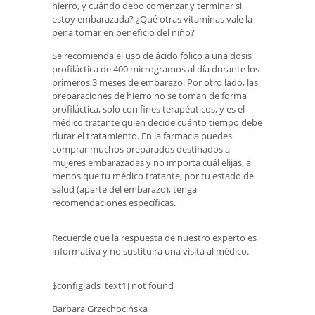
hierro, y cuándo debo comenzar y terminar si
estoy embarazada? ¿Qué otras vitaminas vale la
pena tomar en beneficio del niño?
Se recomienda el uso de ácido fólico a una dosis
profiláctica de 400 microgramos al día durante los
primeros 3 meses de embarazo. Por otro lado, las
preparaciones de hierro no se toman de forma
profiláctica, solo con fines terapéuticos, y es el
médico tratante quien decide cuánto tiempo debe
durar el tratamiento. En la farmacia puedes
comprar muchos preparados destinados a
mujeres embarazadas y no importa cuál elijas, a
menos que tu médico tratante, por tu estado de
salud (aparte del embarazo), tenga
recomendaciones específicas.
Recuerde que la respuesta de nuestro experto es
informativa y no sustituirá una visita al médico.
$config[ads_text1] not found
Barbara Grzechocińska