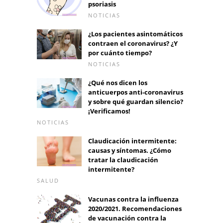
psoriasis
NOTICIAS
¿Los pacientes asintomáticos
contraen el coronavirus? ¿Y
por cuánto tiempo?
NOTICIAS
¿Qué nos dicen los
anticuerpos anti-coronavirus
y sobre qué guardan silencio?
¡Verificamos!
NOTICIAS
Claudicación intermitente:
causas y síntomas. ¿Cómo
tratar la claudicación
intermitente?
SALUD
Vacunas contra la influenza
2020/2021. Recomendaciones
de vacunación contra la