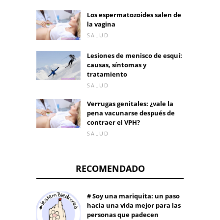
Los espermatozoides salen de
la vagina
SALUD
Lesiones de menisco de esquí:
causas, síntomas y
tratamiento
SALUD
Verrugas genitales: ¿vale la
pena vacunarse después de
contraer el VPH?
SALUD
RECOMENDADO
# Soy una mariquita: un paso
hacia una vida mejor para las
personas que padecen