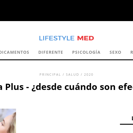
DICAMENTOS
DIFERENTE
PSICOLOGÍA
SEXO
PRINCIPAL
/
SALUD
/ 2020
 Plus - ¿desde cuándo son efe