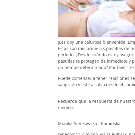
¡Les doy una calurosa bienvenida! Em
Estas son mis primeras pastillas de h
período. ¿Desde cuándo estoy asegura
pastillas te protegen de inmediato y 
un tiempo determinado? Por favor re
Puede comenzar a tener relaciones s
sangrado y esté a salvo desde el com
Recuerde que la respuesta de nuestro e
médico.
Monika Sieńkowska - Kamińska
Ginecólogo, citólogo, visita Pułtusk, Kr