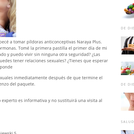
DE DI
pecé a tomar píldoras anticonceptivas Naraya Plus.
ormonas. Tomé la primera pastilla el primer día de mi
do y puedo vivir sin ninguna otra seguridad? ¿Las
puedes tener relaciones sexuales? ¿Tienes que esperar
sponde
exuales inmediatamente después de que termine el
ienzo del paquete.
DE DI
xperto es informativa y no sustituirá una visita al
SALU
ajewski 5.