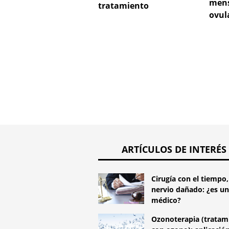
mens
tratamiento
ovul
ARTÍCULOS DE INTERÉS
Cirugía con el tiempo,
nervio dañado: ¿es un
médico?
Ozonoterapia (tratam