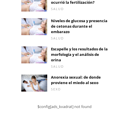
ocurrió la fertilización?
SALUD
Niveles de glucosa y presencia
de cetonas durante el
embarazo
SALUD
Escapelle y los resultados de la
morfología y el análisis de
orina
SALUD
Anorexia sexual: de donde
proviene el miedo al sexo
SEXO
$config[ads_kvadrat] not found