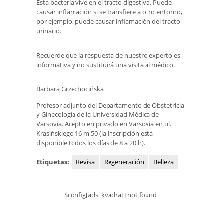
Esta bacteria vive en el tracto digestivo. Puede
causar inflamación si se transfiere a otro entorno,
por ejemplo, puede causar inflamación del tracto
urinario.
Recuerde que la respuesta de nuestro experto es
informativa y no sustituirá una visita al médico.
Barbara Grzechocińska
Profesor adjunto del Departamento de Obstetricia
y Ginecología de la Universidad Médica de
Varsovia. Acepto en privado en Varsovia en ul.
Krasińskiego 16 m 50 (la inscripción está
disponible todos los días de 8 a 20 h).
Etiquetas:
Revisa
Regeneración
Belleza
$config[ads_kvadrat] not found