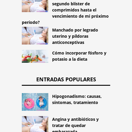
segundo blíster de
comprimidos hasta el
vencimiento de mi próximo
período?
Manchado por legrado
uterino y píldoras
anticonceptivas
Cómo incorporar fósforo y
potasio a la dieta
ENTRADAS POPULARES
Hipogonadismo: causas,
síntomas, tratamiento
Angina y antibióticos y
tratar de quedar
embarazada