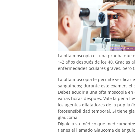
La oftalmoscopia es una prueba que d
1-2 años después de los 40. Gracias a
enfermedades oculares graves, pero t
La oftalmoscopia le permite verificar el
sanguíneos; durante este examen, el o
Debes acudir a una oftalmoscopia en
varias horas después. Vale la pena lle
los agentes dilatadores de la pupila (
fotosensibilidad temporal. Si tiene g
glaucoma.
Dígale a su médico qué medicamento
tienes el llamado Glaucoma de ángulo