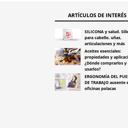
ARTÍCULOS DE INTERÉS
SILICONA y salud. Sil
para cabello, uñas,
articulaciones y más
Aceites esenciales:
propiedades y aplicac
¿Dónde comprarlos y
usarlos?
ERGONOMÍA DEL PUE
DE TRABAJO ausente e
oficinas polacas