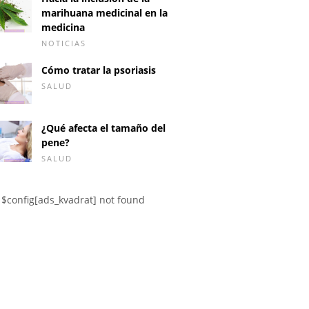
marihuana medicinal en la
medicina
NOTICIAS
Cómo tratar la psoriasis
SALUD
¿Qué afecta el tamaño del
pene?
SALUD
$config[ads_kvadrat] not found