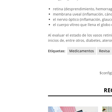
retina (desprendimiento, hemorrag
membrana uveal (inflamación, cánc
el nervio óptico (inflamación, glau
el cuerpo vítreo que llena el globo
Al evaluar el estado de los vasos reti
inicios de, entre otros, diabetes, atero
Etiquetas:
Medicamentos
Revisa
$config
RE