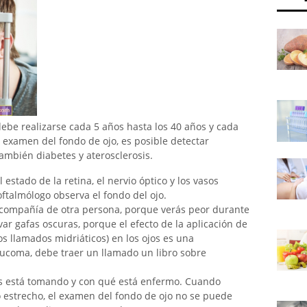
ebe realizarse cada 5 años hasta los 40 años y cada
l examen del fondo de ojo, es posible detectar
ambién diabetes y aterosclerosis.
 estado de la retina, el nervio óptico y los vasos
ftalmólogo observa el fondo del ojo.
 compañía de otra persona, porque verás peor durante
var gafas oscuras, porque el efecto de la aplicación de
los llamados midriáticos) en los ojos es una
laucoma, debe traer un llamado un libro sobre
s está tomando y con qué está enfermo. Cuando
 estrecho, el examen del fondo de ojo no se puede