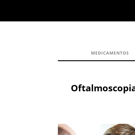
MEDICAMENTOS
Oftalmoscopia,