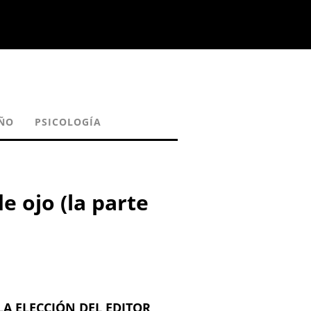
IÑO
PSICOLOGÍA
e ojo (la parte
LA ELECCIÓN DEL EDITOR