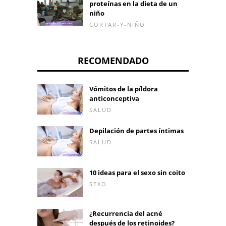
proteínas en la dieta de un
niño
CORTAR-Y-NIÑO
RECOMENDADO
Vómitos de la píldora
anticonceptiva
SALUD
Depilación de partes íntimas
SALUD
10 ideas para el sexo sin coito
SEXO
¿Recurrencia del acné
después de los retinoides?