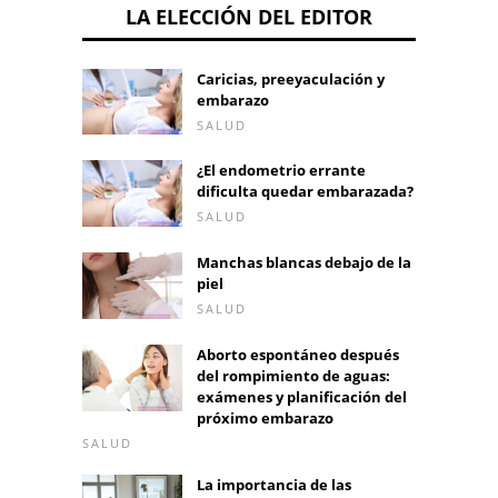
LA ELECCIÓN DEL EDITOR
Caricias, preeyaculación y
embarazo
SALUD
¿El endometrio errante
dificulta quedar embarazada?
SALUD
Manchas blancas debajo de la
piel
SALUD
Aborto espontáneo después
del rompimiento de aguas:
exámenes y planificación del
próximo embarazo
SALUD
La importancia de las