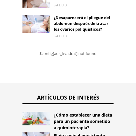
SALUD
¿Desaparecerá el pliegue del
abdomen después de tratar
los ovarios poliquísticos?
SALUD
$config[ads_kvadrat] not found
ARTÍCULOS DE INTERÉS
¿Cómo establecer una dieta
para un paciente sometido
a quimioterapia?
Flujo vaginal persistente