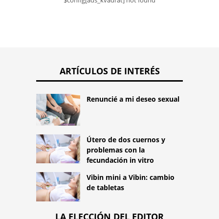
$config[ads_kvadrat] not found
ARTÍCULOS DE INTERÉS
Renuncié a mi deseo sexual
Útero de dos cuernos y
problemas con la
fecundación in vitro
Vibin mini a Vibin: cambio
de tabletas
LA ELECCIÓN DEL EDITOR