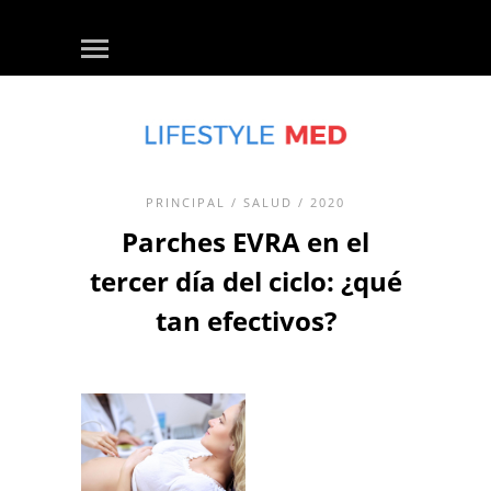
PRINCIPAL
/
SALUD
/ 2020
Parches EVRA en el
tercer día del ciclo: ¿qué
tan efectivos?