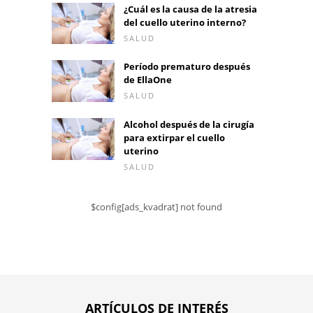
¿Cuál es la causa de la atresia
del cuello uterino interno?
SALUD
Período prematuro después
de EllaOne
SALUD
Alcohol después de la cirugía
para extirpar el cuello
uterino
SALUD
$config[ads_kvadrat] not found
ARTÍCULOS DE INTERÉS