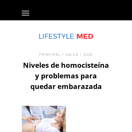
PRINCIPAL
/
SALUD
/ 2020
Niveles de homocisteína
y problemas para
quedar embarazada