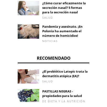
¿Cómo curar eficazmente la
secreción nasal? 5 formas
para la secreción nasal
SALUD
Pandemia y asesinato. ¡En
Polonia ha aumentado el
número de homicidios!
NOTICIAS
RECOMENDADO
¿El probiótico Latopic trata la
dermatitis atópica (EA)?
SALUD
PASTILLAS NEGRAS -
propiedades para la salud
DE DIETA Y LA NUTRICIÓN