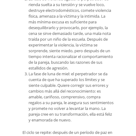
rienda suelta a su tensión y se vuelve loco,
destruye electrodomésticos, comete violencia
física, amenaza a la víctima y la intimida. La
más mínima excusa es suficiente para
desequilibrarlo y provocarlo, por ejemplo, la
cena se sirve demasiado tarde, una mala nota
traída por un niño de la escuela. Después de
experimentar la violencia, la víctima se
sorprende, siente miedo, pero después de un
tiempo intenta racionalizar el comportamiento
de la pareja, buscando las razones de sus
estallidos de agresión.
La fase de luna de miel: el perpetrador se da
cuenta de que ha superado los límites y se
siente culpable. Quiere corregir sus errores y
cambios más allá del reconocimiento: es
amable, cariñoso, comprensivo, compra
regalos a su pareja, le asegura sus sentimientos
y promete no volver a levantar la mano. La
pareja cree en su transformación, ella está feliz
y enamorada de nuevo.
El ciclo se repite: después de un período de paz en