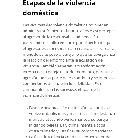
Etapas de la violencia
doméstica
Las víctimas de violencia doméstica no pueden
admitir su sufrimiento durante años y así proteger
al agresor de la responsabilidad penal. Su
pasividad se explica en parte por el hecho de que
el agresor es la persona más cercana a ellos, más a
menudo su esposo o pareja, lo que les avergüenza
la reacción del entorno ante la acusación de
violencia. También esperan la transformación
interna de su pareja en todo momento, porque la
agresión por su parte no es continua y se intercala
con períodos de paz e incluso felicidad. Estos
cambios ilustran las sucesivas etapas de la
violencia doméstica:
Fase de acumulación de tensión: la pareja se
vuelve irritable, más y más cosas lo molestan, a
menudo atacando verbalmente a su pareja,
iniciando peleas. La víctima intenta a toda
costa calmarlo y justificar su comportamiento.
La fase de violencia aguda: el perpetrador da