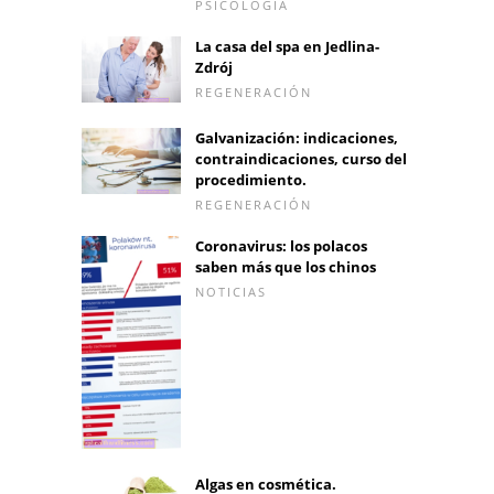
PSICOLOGÍA
La casa del spa en Jedlina-
Zdrój
REGENERACIÓN
Galvanización: indicaciones,
contraindicaciones, curso del
procedimiento.
REGENERACIÓN
Coronavirus: los polacos
saben más que los chinos
NOTICIAS
Algas en cosmética.