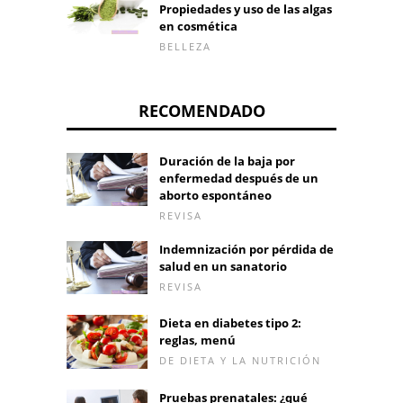
Propiedades y uso de las algas
en cosmética
BELLEZA
RECOMENDADO
Duración de la baja por
enfermedad después de un
aborto espontáneo
REVISA
Indemnización por pérdida de
salud en un sanatorio
REVISA
Dieta en diabetes tipo 2:
reglas, menú
DE DIETA Y LA NUTRICIÓN
Pruebas prenatales: ¿qué