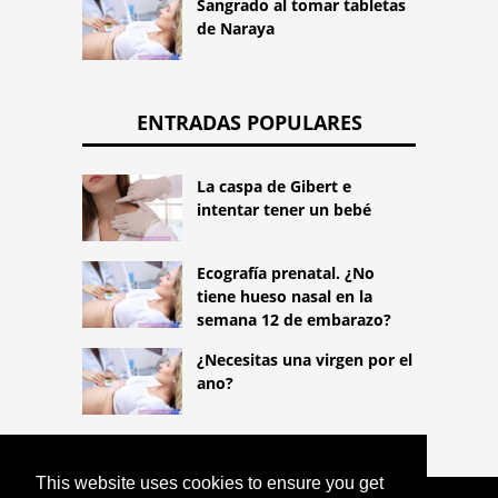
Sangrado al tomar tabletas
de Naraya
ENTRADAS POPULARES
La caspa de Gibert e
intentar tener un bebé
Ecografía prenatal. ¿No
tiene hueso nasal en la
semana 12 de embarazo?
¿Necesitas una virgen por el
ano?
This website uses cookies to ensure you get