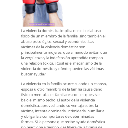
La violencia doméstica implica no solo el abuso
físico de un miembro de la familia, sino también el
abuso psicológico, sexual y económico. Las
víctimas de la violencia doméstica son
principalmente mujeres, que a menudo evitan que
la vergüenza y la indefensión aprendida rompan
una relación tóxica. ¿Cuál es el mecanismo de la
violencia doméstica y dónde pueden las víctimas
buscar ayuda?
La violencia en la familia ocurre cuando un esposo,
esposa u otro miembro de la familia causa daño
físico o mental a los familiares con los que vive
bajo el mismo techo. El autor de la violencia
doméstica, aprovechando su ventaja sobre la
víctima, intenta dominarla, intimidarla, humillarla
y obligarla a comportarse de determinadas
formas. Si la persona que recibe ayuda doméstica
no reacciona a tiempo y se libera de la tiranía de