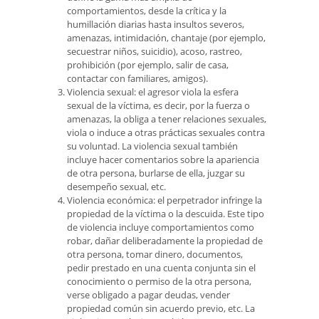
comportamientos, desde la crítica y la
humillación diarias hasta insultos severos,
amenazas, intimidación, chantaje (por ejemplo,
secuestrar niños, suicidio), acoso, rastreo,
prohibición (por ejemplo, salir de casa,
contactar con familiares, amigos).
Violencia sexual: el agresor viola la esfera
sexual de la víctima, es decir, por la fuerza o
amenazas, la obliga a tener relaciones sexuales,
viola o induce a otras prácticas sexuales contra
su voluntad. La violencia sexual también
incluye hacer comentarios sobre la apariencia
de otra persona, burlarse de ella, juzgar su
desempeño sexual, etc.
Violencia económica: el perpetrador infringe la
propiedad de la víctima o la descuida. Este tipo
de violencia incluye comportamientos como
robar, dañar deliberadamente la propiedad de
otra persona, tomar dinero, documentos,
pedir prestado en una cuenta conjunta sin el
conocimiento o permiso de la otra persona,
verse obligado a pagar deudas, vender
propiedad común sin acuerdo previo, etc. La