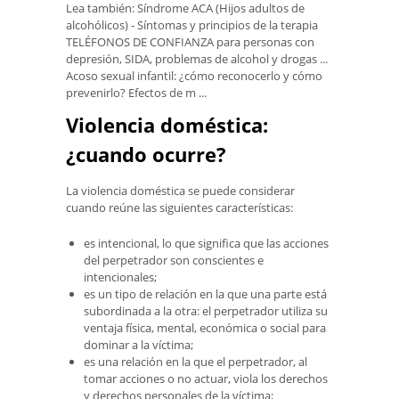
Lea también: Síndrome ACA (Hijos adultos de
alcohólicos) - Síntomas y principios de la terapia
TELÉFONOS DE CONFIANZA para personas con
depresión, SIDA, problemas de alcohol y drogas ...
Acoso sexual infantil: ¿cómo reconocerlo y cómo
prevenirlo? Efectos de m ...
Violencia doméstica:
¿cuando ocurre?
La violencia doméstica se puede considerar
cuando reúne las siguientes características:
es intencional, lo que significa que las acciones
del perpetrador son conscientes e
intencionales;
es un tipo de relación en la que una parte está
subordinada a la otra: el perpetrador utiliza su
ventaja física, mental, económica o social para
dominar a la víctima;
es una relación en la que el perpetrador, al
tomar acciones o no actuar, viola los derechos
y derechos personales de la víctima;