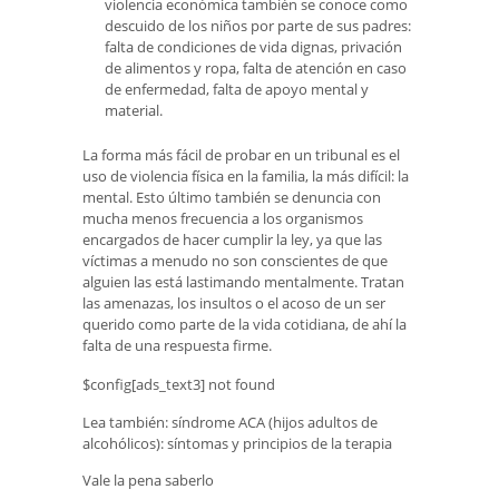
violencia económica también se conoce como
descuido de los niños por parte de sus padres:
falta de condiciones de vida dignas, privación
de alimentos y ropa, falta de atención en caso
de enfermedad, falta de apoyo mental y
material.
La forma más fácil de probar en un tribunal es el
uso de violencia física en la familia, la más difícil: la
mental. Esto último también se denuncia con
mucha menos frecuencia a los organismos
encargados de hacer cumplir la ley, ya que las
víctimas a menudo no son conscientes de que
alguien las está lastimando mentalmente. Tratan
las amenazas, los insultos o el acoso de un ser
querido como parte de la vida cotidiana, de ahí la
falta de una respuesta firme.
$config[ads_text3] not found
Lea también: síndrome ACA (hijos adultos de
alcohólicos): síntomas y principios de la terapia
Vale la pena saberlo