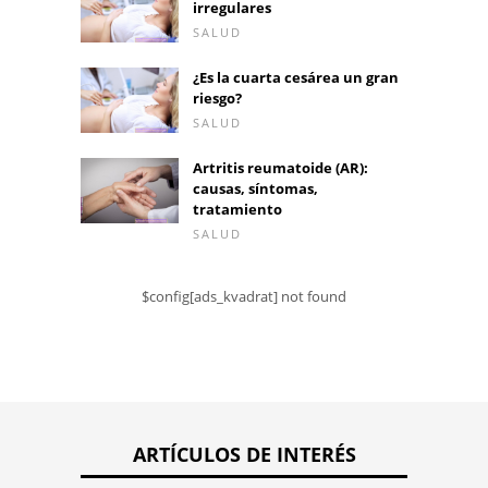
irregulares
SALUD
¿Es la cuarta cesárea un gran
riesgo?
SALUD
Artritis reumatoide (AR):
causas, síntomas,
tratamiento
SALUD
$config[ads_kvadrat] not found
ARTÍCULOS DE INTERÉS