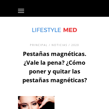
PRINCIPAL
/
NOTICIAS
/ 2020
Pestañas magnéticas.
¿Vale la pena? ¿Cómo
poner y quitar las
pestañas magnéticas?