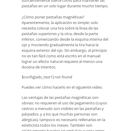
suficientemente fuerte como para mantener las
pestañas en un solo lugar durante mucho tiempo.
¿Cómo poner pestañas magnéticas?
Aparentemente, la aplicación es simple: solo
necesita colocar una tira sobre la línea de las
pestañas superiores y la otra, desde la parte
inferior, comenzando desde la esquina interna del
ojo y moviendo gradualmente la tira hacia la
esquina exterior del ojo. Sin embargo, al principio
no es tan fácil como está escrito en el manual:
lograr un efecto natural requiere al menos una
docena de intentos.
$config[ads_text1] not found
Puedes ver cómo hacerlo en el siguiente video:
Las ventajas de las pestañas magnéticas son
obvias: no requieren el uso de pegamento (cuyos
rastros a menudo son visibles en las pestañas y
párpados, y a los que muchas personas son
alérgicas), tampoco es necesario rellenarlas en la
esteticista todos los meses. También son
relativamente baratos (el embalaje cuesta entre