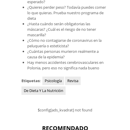
esperado?
¿Quieres perder peso? Todavía puedes comer
lo que quieras. Prueba nuestro programa de
dieta
¿Hasta cuándo serán obligatorias las
máscaras? ¿Cuál es el riesgo de no tener
mascarilla?
¿Cómo no contagiarse de coronavirus en la
peluquería o esteticista?
¿Cuántas personas murieron realmente a
causa de la epidemia?
Hay menos accidentes cerebrovasculares en
Polonia, pero eso no significa nada bueno
Etiquetas:
Psicología
Revisa
De Dieta Y La Nutrición
$config[ads_kvadrat] not found
RECOMENDADO