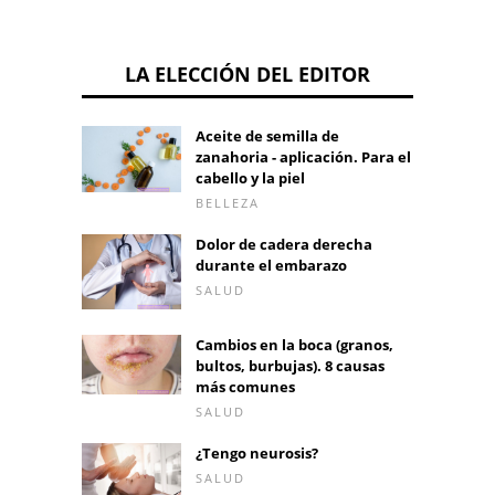
LA ELECCIÓN DEL EDITOR
Aceite de semilla de
zanahoria - aplicación. Para el
cabello y la piel
BELLEZA
Dolor de cadera derecha
durante el embarazo
SALUD
Cambios en la boca (granos,
bultos, burbujas). 8 causas
más comunes
SALUD
¿Tengo neurosis?
SALUD