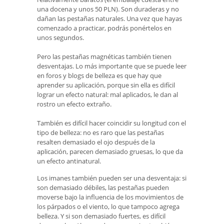
una docena y unos 50 PLN). Son duraderas y no
dañan las pestañas naturales. Una vez que hayas
comenzado a practicar, podrás ponértelos en
unos segundos.
Pero las pestañas magnéticas también tienen
desventajas. Lo más importante que se puede leer
en foros y blogs de belleza es que hay que
aprender su aplicación, porque sin ella es difícil
lograr un efecto natural: mal aplicados, le dan al
rostro un efecto extraño.
También es difícil hacer coincidir su longitud con el
tipo de belleza: no es raro que las pestañas
resalten demasiado el ojo después de la
aplicación, parecen demasiado gruesas, lo que da
un efecto antinatural.
Los imanes también pueden ser una desventaja: si
son demasiado débiles, las pestañas pueden
moverse bajo la influencia de los movimientos de
los párpados o el viento, lo que tampoco agrega
belleza. Y si son demasiado fuertes, es difícil