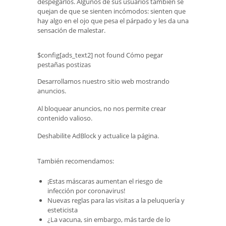
despegarlos. Algunos de sus usuarios también se
quejan de que se sienten incómodos: sienten que
hay algo en el ojo que pesa el párpado y les da una
sensación de malestar.
$config[ads_text2] not found Cómo pegar
pestañas postizas
Desarrollamos nuestro sitio web mostrando
anuncios.
Al bloquear anuncios, no nos permite crear
contenido valioso.
Deshabilite AdBlock y actualice la página.
También recomendamos:
¡Estas máscaras aumentan el riesgo de
infección por coronavirus!
Nuevas reglas para las visitas a la peluquería y
esteticista
¿La vacuna, sin embargo, más tarde de lo