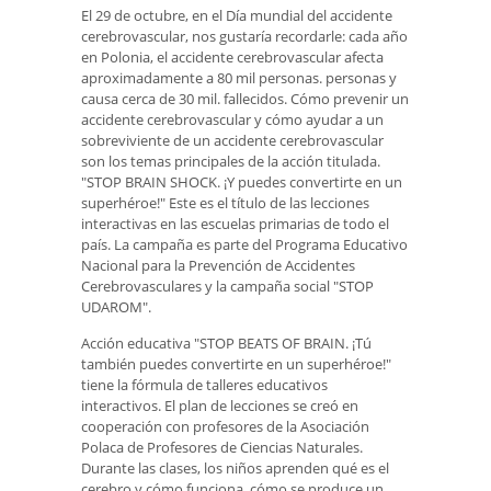
El 29 de octubre, en el Día mundial del accidente
cerebrovascular, nos gustaría recordarle: cada año
en Polonia, el accidente cerebrovascular afecta
aproximadamente a 80 mil personas. personas y
causa cerca de 30 mil. fallecidos. Cómo prevenir un
accidente cerebrovascular y cómo ayudar a un
sobreviviente de un accidente cerebrovascular
son los temas principales de la acción titulada.
"STOP BRAIN SHOCK. ¡Y puedes convertirte en un
superhéroe!" Este es el título de las lecciones
interactivas en las escuelas primarias de todo el
país. La campaña es parte del Programa Educativo
Nacional para la Prevención de Accidentes
Cerebrovasculares y la campaña social "STOP
UDAROM".
Acción educativa "STOP BEATS OF BRAIN. ¡Tú
también puedes convertirte en un superhéroe!"
tiene la fórmula de talleres educativos
interactivos. El plan de lecciones se creó en
cooperación con profesores de la Asociación
Polaca de Profesores de Ciencias Naturales.
Durante las clases, los niños aprenden qué es el
cerebro y cómo funciona, cómo se produce un