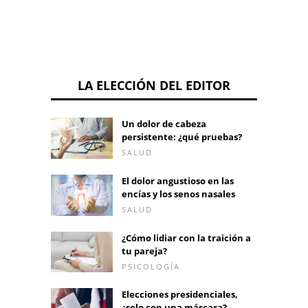
LA ELECCIÓN DEL EDITOR
Un dolor de cabeza
persistente: ¿qué pruebas?
SALUD
El dolor angustioso en las
encías y los senos nasales
SALUD
¿Cómo lidiar con la traición a
tu pareja?
PSICOLOGÍA
Elecciones presidenciales,
¿solo con una máscara?