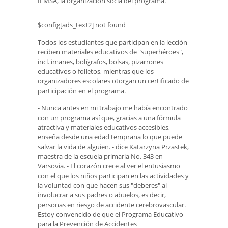
IFMSA, la organización socia del programa.
$config[ads_text2] not found
Todos los estudiantes que participan en la lección
reciben materiales educativos de "superhéroes",
incl. imanes, bolígrafos, bolsas, pizarrones
educativos o folletos, mientras que los
organizadores escolares otorgan un certificado de
participación en el programa.
- Nunca antes en mi trabajo me había encontrado
con un programa así que, gracias a una fórmula
atractiva y materiales educativos accesibles,
enseña desde una edad temprana lo que puede
salvar la vida de alguien. - dice Katarzyna Przastek,
maestra de la escuela primaria No. 343 en
Varsovia. - El corazón crece al ver el entusiasmo
con el que los niños participan en las actividades y
la voluntad con que hacen sus "deberes" al
involucrar a sus padres o abuelos, es decir,
personas en riesgo de accidente cerebrovascular.
Estoy convencido de que el Programa Educativo
para la Prevención de Accidentes