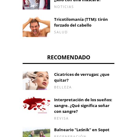
NOTICIAS
Tricotilomanía (TTM): tirón
forzado del cabello
SALUD
RECOMENDADO
Cicatrices de verrugas: ¿que
quitar?
BELLEZA
Interpretación de los sueños:
sangre. ¿Qué significa soñar
con sangre?
REVISA
Balneario "Leśnik" en Sopot
REGENERACIÓN