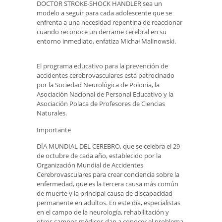
DOCTOR STROKE-SHOCK HANDLER sea un
modelo a seguir para cada adolescente que se
enfrenta a una necesidad repentina de reaccionar
cuando reconoce un derrame cerebral en su
entorno inmediato, enfatiza Michał Malinowski.
El programa educativo para la prevención de
accidentes cerebrovasculares está patrocinado
por la Sociedad Neurológica de Polonia, la
Asociación Nacional de Personal Educativo y la
Asociación Polaca de Profesores de Ciencias
Naturales.
Importante
DÍA MUNDIAL DEL CEREBRO, que se celebra el 29
de octubre de cada año, establecido por la
Organización Mundial de Accidentes
Cerebrovasculares para crear conciencia sobre la
enfermedad, que es la tercera causa más común
de muerte y la principal causa de discapacidad
permanente en adultos. En este día, especialistas
en el campo de la neurología, rehabilitación y
otros campos médicos dan a conocer el problema