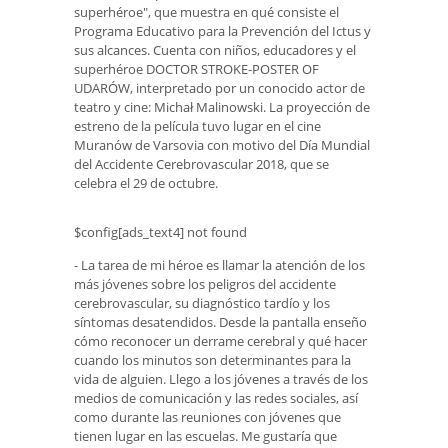
superhéroe", que muestra en qué consiste el
Programa Educativo para la Prevención del Ictus y
sus alcances. Cuenta con niños, educadores y el
superhéroe DOCTOR STROKE-POSTER OF
UDARÓW, interpretado por un conocido actor de
teatro y cine: Michał Malinowski. La proyección de
estreno de la película tuvo lugar en el cine
Muranów de Varsovia con motivo del Día Mundial
del Accidente Cerebrovascular 2018, que se
celebra el 29 de octubre.
$config[ads_text4] not found
- La tarea de mi héroe es llamar la atención de los
más jóvenes sobre los peligros del accidente
cerebrovascular, su diagnóstico tardío y los
síntomas desatendidos. Desde la pantalla enseño
cómo reconocer un derrame cerebral y qué hacer
cuando los minutos son determinantes para la
vida de alguien. Llego a los jóvenes a través de los
medios de comunicación y las redes sociales, así
como durante las reuniones con jóvenes que
tienen lugar en las escuelas. Me gustaría que