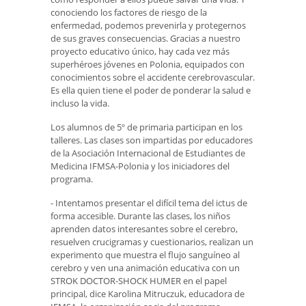
conociendo los factores de riesgo de la
enfermedad, podemos prevenirla y protegernos
de sus graves consecuencias. Gracias a nuestro
proyecto educativo único, hay cada vez más
superhéroes jóvenes en Polonia, equipados con
conocimientos sobre el accidente cerebrovascular.
Es ella quien tiene el poder de ponderar la salud e
incluso la vida.
Los alumnos de 5º de primaria participan en los
talleres. Las clases son impartidas por educadores
de la Asociación Internacional de Estudiantes de
Medicina IFMSA-Polonia y los iniciadores del
programa.
- Intentamos presentar el difícil tema del ictus de
forma accesible. Durante las clases, los niños
aprenden datos interesantes sobre el cerebro,
resuelven crucigramas y cuestionarios, realizan un
experimento que muestra el flujo sanguíneo al
cerebro y ven una animación educativa con un
STROK DOCTOR-SHOCK HUMER en el papel
principal, dice Karolina Mitruczuk, educadora de