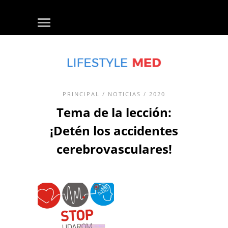
PRINCIPAL
/
NOTICIAS
/ 2020
Tema de la lección:
¡Detén los accidentes
cerebrovasculares!