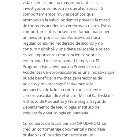
vida diario es mucho más importante. Las
investigaciones muestran que al introducir 5
comportamientos muy específicos que
promueven la salud, podemos prevenir la mitad
de todos los accidentes cerebrovasculares. Estos
comportamientos incluyen no fumar, mantener
un peso corporal saludable, actividad física
regular, consumo moderado de alcohol y no
consumir alcohol, y una dieta saludable. Por eso
es tan importante crear conciencia sobre la
enfermedad desde una edad temprana. El
Programa Educativo para la Prevención de
Accidentes Cerebrovasculares es una iniciativa que
puede beneficiar a muchas generaciones de
polacos y mejorar significativamente la
perspectiva de la lucha contra un accidente
cerebrovascular, dice el doctor Michał Karliński del
Instituto de Psiquiatría y Neurología, Segundo
Departamento de Neurología, Instituto de
Psiquiatría y Neurología en Varsovia.
Como parte de la campaña STOP UDAROM, se
creó un cortometraje documental y reportaje
titulado "Y tú puedes convertirte en un