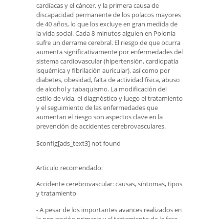
cardíacas y el cáncer, y la primera causa de
discapacidad permanente de los polacos mayores
de 40 años, lo que los excluye en gran medida de
la vida social. Cada 8 minutos alguien en Polonia
sufre un derrame cerebral. El riesgo de que ocurra
aumenta significativamente por enfermedades del
sistema cardiovascular (hipertensión, cardiopatía
isquémica y fibrilación auricular), así como por
diabetes, obesidad, falta de actividad física, abuso
de alcohol y tabaquismo. La modificación del
estilo de vida, el diagnóstico y luego el tratamiento
y el seguimiento de las enfermedades que
aumentan el riesgo son aspectos clave en la
prevención de accidentes cerebrovasculares.
$config[ads_text3] not found
Articulo recomendado:
Accidente cerebrovascular: causas, síntomas, tipos
y tratamiento
- A pesar de los importantes avances realizados en
la prevención primaria y el tratamiento de la fase