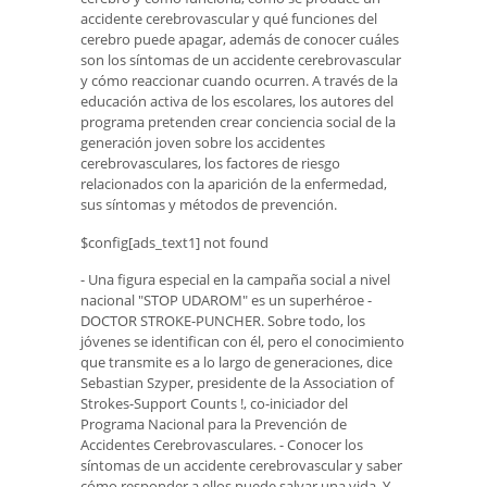
accidente cerebrovascular y qué funciones del
cerebro puede apagar, además de conocer cuáles
son los síntomas de un accidente cerebrovascular
y cómo reaccionar cuando ocurren. A través de la
educación activa de los escolares, los autores del
programa pretenden crear conciencia social de la
generación joven sobre los accidentes
cerebrovasculares, los factores de riesgo
relacionados con la aparición de la enfermedad,
sus síntomas y métodos de prevención.
$config[ads_text1] not found
- Una figura especial en la campaña social a nivel
nacional "STOP UDAROM" es un superhéroe -
DOCTOR STROKE-PUNCHER. Sobre todo, los
jóvenes se identifican con él, pero el conocimiento
que transmite es a lo largo de generaciones, dice
Sebastian Szyper, presidente de la Association of
Strokes-Support Counts !, co-iniciador del
Programa Nacional para la Prevención de
Accidentes Cerebrovasculares. - Conocer los
síntomas de un accidente cerebrovascular y saber
cómo responder a ellos puede salvar una vida. Y