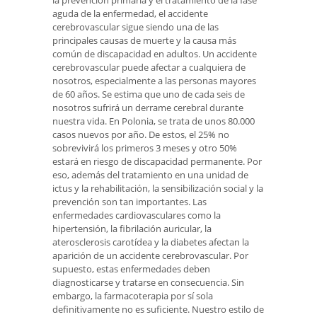
aguda de la enfermedad, el accidente
cerebrovascular sigue siendo una de las
principales causas de muerte y la causa más
común de discapacidad en adultos. Un accidente
cerebrovascular puede afectar a cualquiera de
nosotros, especialmente a las personas mayores
de 60 años. Se estima que uno de cada seis de
nosotros sufrirá un derrame cerebral durante
nuestra vida. En Polonia, se trata de unos 80.000
casos nuevos por año. De estos, el 25% no
sobrevivirá los primeros 3 meses y otro 50%
estará en riesgo de discapacidad permanente. Por
eso, además del tratamiento en una unidad de
ictus y la rehabilitación, la sensibilización social y la
prevención son tan importantes. Las
enfermedades cardiovasculares como la
hipertensión, la fibrilación auricular, la
aterosclerosis carotídea y la diabetes afectan la
aparición de un accidente cerebrovascular. Por
supuesto, estas enfermedades deben
diagnosticarse y tratarse en consecuencia. Sin
embargo, la farmacoterapia por sí sola
definitivamente no es suficiente. Nuestro estilo de