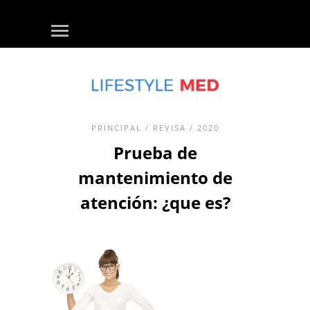
PRINCIPAL
/
REVISA
/ 2020
Prueba de
mantenimiento de
atención: ¿que es?