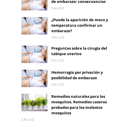
de embarazo: consecuencias
SALUD
¿Puede la aparición de moco y
temperatura confirmar un
embarazo?
SALUD
Preguntas sobre la cirugía del
tabique uterino
SALUD
Hemorragia por privación y
posibilidad de embarazo
SALUD
Remedios naturales para los
mosquitos. Remedios caseros
probados para los molestos
mosquitos
SALUD