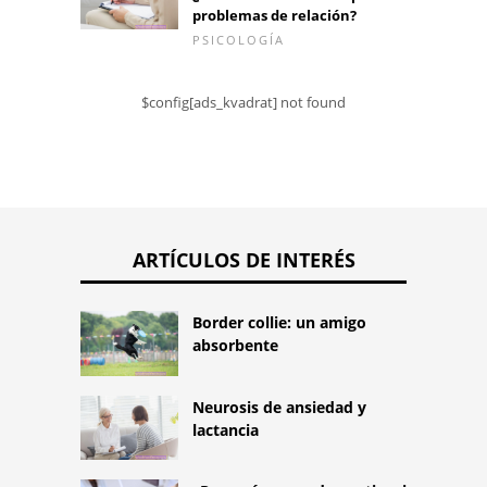
problemas de relación?
PSICOLOGÍA
$config[ads_kvadrat] not found
ARTÍCULOS DE INTERÉS
Border collie: un amigo
absorbente
Neurosis de ansiedad y
lactancia