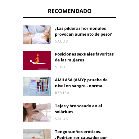
RECOMENDADO
¿Las píldoras hormonales
provocan aumento de peso?
SALUD
Posiciones sexuales favoritas
de las mujeres
SEXO
AMILASA (AMY): prueba de
nivel en sangre - normal
REVISA
Tejas y bronceado en el
solárium
SALUD
Tengo sueños eróticos.
¿Podrían ser causados ​​por