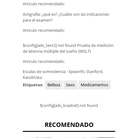
Articulo recomendado:
Actigrafía: ¿qué es? ¿Cuáles son las indicaciones
para el examen?
Articulo recomendado:
$config[ads_text2] not found Prueba de medición
de latencia múltiple del sueño (MSLT)
Articulo recomendado:
Escalas de somnolencia - Epworth, Stanford,
Karolińska
Etiquetas:
Belleza
Sexo
Medicamentos
$config[ads_kvadrat] not found
RECOMENDADO