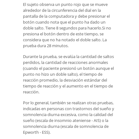
El sujeto observa un punto rojo que se mueve
alrededor de la circunferencia del dial en la
pantalla de la computadora y debe presionar el
botón cuando nota que el punto ha dado un
doble salto. Tiene 8 segundos para hacerlo.Si no
presiona el botón dentro de este tiempo, se
considera que no ha notado el doble salto. La
prueba dura 28 minutos.
Durante la prueba, se evalúa la cantidad de saltos
perdidos, la cantidad de reacciones anormales
(cuando el paciente presionó un botón aunque el
punto no hizo un doble salto), el tiempo de
reacción promedio, la desviación estándar del
tiempo de reacción y el aumento en el tiempo de
reacción.
Por lo general, también se realizan otras pruebas,
indicadas en personas con trastornos del sueño y
somnolencia diurna excesiva, como la calidad del
sueño (escala de insomnio ateniense - AIS) o la
somnolencia diurna (escala de somnolencia de
Epworth - ESS).