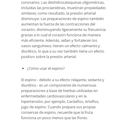
coronarios. Las deshidrocatequinas oligoméricas,
incluidas las procianidinas, muestran propiedades
similares; como resultado, la presión arterial
disminuye. Las preparaciones de espino también
aumentan la fuerza de las contracciones del
corazón, disminuyendo ligeramente su frecuencia,
gracias a lo cual el corazón funciona de manera
más eficiente. Además, sellan y fortalecen los
vasos sanguíneos, tienen un efecto calmante y
diurético, lo que a su vez también tiene un efecto
positivo sobre la presión arterial.
¿Cómo usar el espino?
El espino - debido a su efecto relajante, sedante y
diurético - es un componente de numerosas
preparaciones a base de hierbas utilizadas en
enfermedades cardiovasculares y en la
hipertensión, por ejemplo, Cardaflos, Arteflos,
jugo de espino. Cuando prepare sus propias
conservas de espino, recuerde que la fruta
funciona un poco menos que las flores.