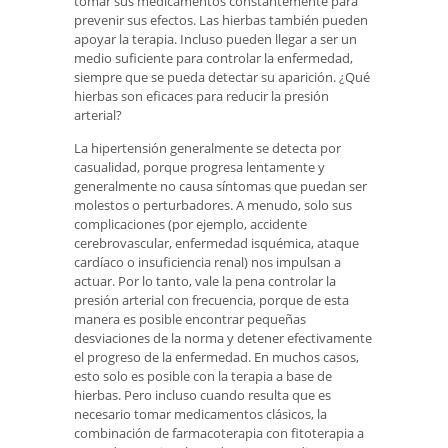
tomar sus medicamentos constantemente para
prevenir sus efectos. Las hierbas también pueden
apoyar la terapia. Incluso pueden llegar a ser un
medio suficiente para controlar la enfermedad,
siempre que se pueda detectar su aparición. ¿Qué
hierbas son eficaces para reducir la presión
arterial?
La hipertensión generalmente se detecta por
casualidad, porque progresa lentamente y
generalmente no causa síntomas que puedan ser
molestos o perturbadores. A menudo, solo sus
complicaciones (por ejemplo, accidente
cerebrovascular, enfermedad isquémica, ataque
cardíaco o insuficiencia renal) nos impulsan a
actuar. Por lo tanto, vale la pena controlar la
presión arterial con frecuencia, porque de esta
manera es posible encontrar pequeñas
desviaciones de la norma y detener efectivamente
el progreso de la enfermedad. En muchos casos,
esto solo es posible con la terapia a base de
hierbas. Pero incluso cuando resulta que es
necesario tomar medicamentos clásicos, la
combinación de farmacoterapia con fitoterapia a