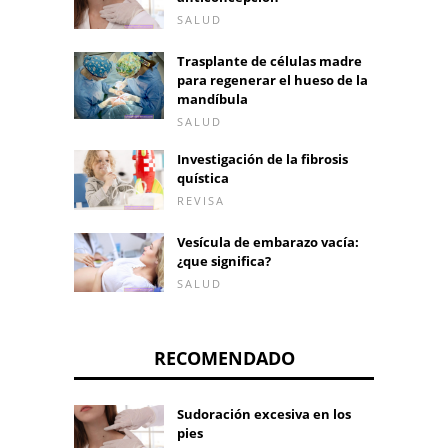
SALUD
Trasplante de células madre
para regenerar el hueso de la
mandíbula
SALUD
Investigación de la fibrosis
quística
REVISA
Vesícula de embarazo vacía:
¿que significa?
SALUD
RECOMENDADO
Sudoración excesiva en los
pies