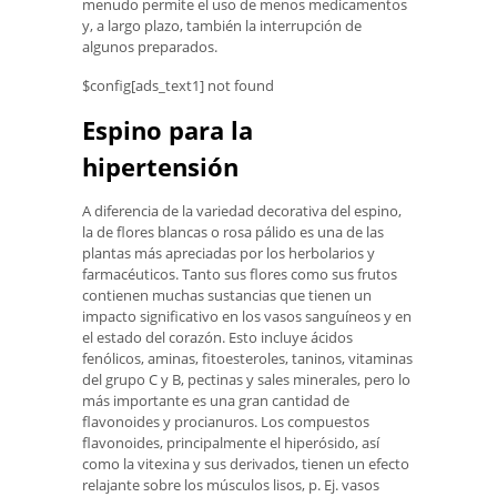
menudo permite el uso de menos medicamentos
y, a largo plazo, también la interrupción de
algunos preparados.
$config[ads_text1] not found
Espino para la
hipertensión
A diferencia de la variedad decorativa del espino,
la de flores blancas o rosa pálido es una de las
plantas más apreciadas por los herbolarios y
farmacéuticos. Tanto sus flores como sus frutos
contienen muchas sustancias que tienen un
impacto significativo en los vasos sanguíneos y en
el estado del corazón. Esto incluye ácidos
fenólicos, aminas, fitoesteroles, taninos, vitaminas
del grupo C y B, pectinas y sales minerales, pero lo
más importante es una gran cantidad de
flavonoides y procianuros. Los compuestos
flavonoides, principalmente el hiperósido, así
como la vitexina y sus derivados, tienen un efecto
relajante sobre los músculos lisos, p. Ej. vasos