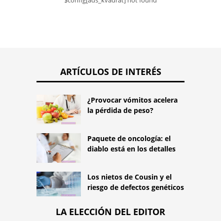
$config[ads_kvadrat] not found
ARTÍCULOS DE INTERÉS
¿Provocar vómitos acelera
la pérdida de peso?
Paquete de oncología: el
diablo está en los detalles
Los nietos de Cousin y el
riesgo de defectos genéticos
LA ELECCIÓN DEL EDITOR