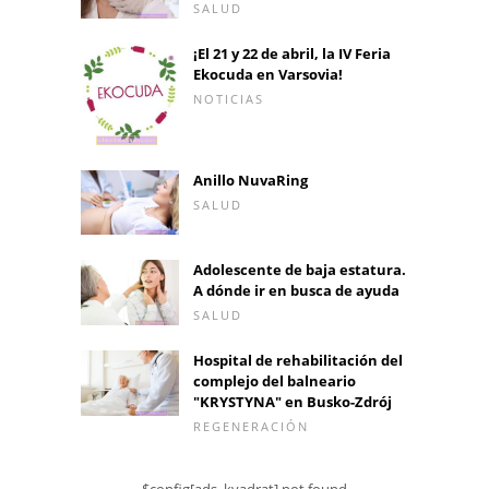
SALUD
¡El 21 y 22 de abril, la IV Feria
Ekocuda en Varsovia!
NOTICIAS
Anillo NuvaRing
SALUD
Adolescente de baja estatura.
A dónde ir en busca de ayuda
SALUD
Hospital de rehabilitación del
complejo del balneario
"KRYSTYNA" en Busko-Zdrój
REGENERACIÓN