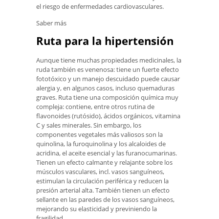
el riesgo de enfermedades cardiovasculares.
Saber más
Ruta para la hipertensión
Aunque tiene muchas propiedades medicinales, la
ruda también es venenosa: tiene un fuerte efecto
fototóxico y un manejo descuidado puede causar
alergia y, en algunos casos, incluso quemaduras
graves. Ruta tiene una composición química muy
compleja: contiene, entre otros rutina de
flavonoides (rutósido), ácidos orgánicos, vitamina
C y sales minerales. Sin embargo, los
componentes vegetales más valiosos son la
quinolina, la furoquinolina y los alcaloides de
acridina, el aceite esencial y las furanocumarinas.
Tienen un efecto calmante y relajante sobre los
músculos vasculares, incl. vasos sanguíneos,
estimulan la circulación periférica y reducen la
presión arterial alta. También tienen un efecto
sellante en las paredes de los vasos sanguíneos,
mejorando su elasticidad y previniendo la
fragilidad.