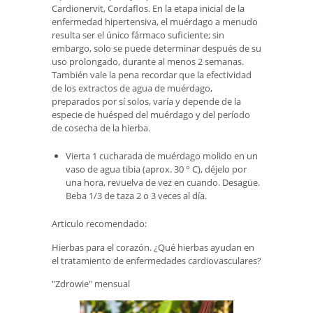
Cardionervit, Cordaflos. En la etapa inicial de la
enfermedad hipertensiva, el muérdago a menudo
resulta ser el único fármaco suficiente; sin
embargo, solo se puede determinar después de su
uso prolongado, durante al menos 2 semanas.
También vale la pena recordar que la efectividad
de los extractos de agua de muérdago,
preparados por sí solos, varía y depende de la
especie de huésped del muérdago y del período
de cosecha de la hierba.
Vierta 1 cucharada de muérdago molido en un
vaso de agua tibia (aprox. 30 ° C), déjelo por
una hora, revuelva de vez en cuando. Desagüe.
Beba 1/3 de taza 2 o 3 veces al día.
Articulo recomendado:
Hierbas para el corazón. ¿Qué hierbas ayudan en
el tratamiento de enfermedades cardiovasculares?
"Zdrowie" mensual