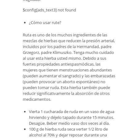
$config[ads_text3] not found
¿Cómo usar rute?
Ruta es uno de los muchos ingredientes de las
mezclas de hierbas que reducen la presión arterial,
incluidos por los padres de la Hermandad, padre
Grzegorz, padre Klimuszko. Tenga mucho cuidado
al usar esta hierba usted mismo. Debido a sus
fuertes propiedades antiespasmódicas, las
mujeres que tienen menstruaciones abundantes
(pueden aumentar el sangrado) y las embarazadas
(pueden provocar un aborto espontáneo) no
pueden tomar ruda. Esta hierba también puede
reducir significativamente la absorción de otros
medicamentos.
Vierta 1 cucharada de ruda en un vaso de agua
hirviendo y déjelo tapado durante 15 minutos.
Desagüe. Beber medio vaso dos veces al día.
100 g de hierba ruda seca verter 1/2 litro de
alcohol al 70% y dejar reposar durante una