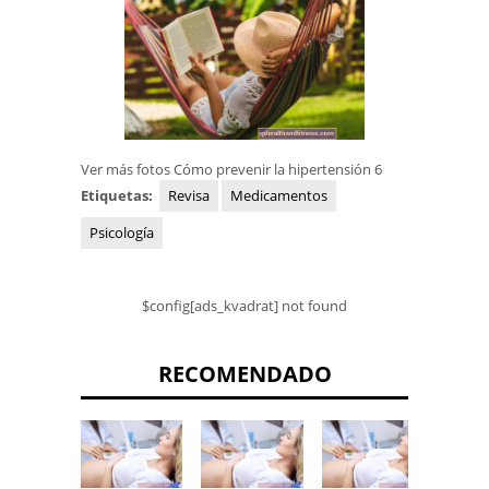
Ver más fotos Cómo prevenir la hipertensión
6
Etiquetas:
Revisa
Medicamentos
Psicología
$config[ads_kvadrat] not found
RECOMENDADO