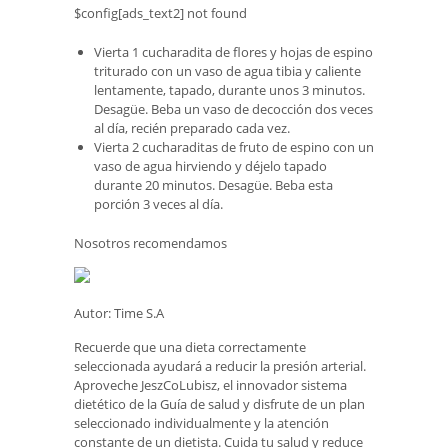
$config[ads_text2] not found
Vierta 1 cucharadita de flores y hojas de espino
triturado con un vaso de agua tibia y caliente
lentamente, tapado, durante unos 3 minutos.
Desagüe. Beba un vaso de decocción dos veces
al día, recién preparado cada vez.
Vierta 2 cucharaditas de fruto de espino con un
vaso de agua hirviendo y déjelo tapado
durante 20 minutos. Desagüe. Beba esta
porción 3 veces al día.
Nosotros recomendamos
Autor: Time S.A
Recuerde que una dieta correctamente
seleccionada ayudará a reducir la presión arterial.
Aproveche JeszCoLubisz, el innovador sistema
dietético de la Guía de salud y disfrute de un plan
seleccionado individualmente y la atención
constante de un dietista. Cuida tu salud y reduce