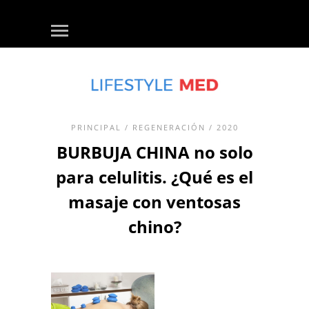
PRINCIPAL
/
REGENERACIÓN
/ 2020
BURBUJA CHINA no solo
para celulitis. ¿Qué es el
masaje con ventosas
chino?