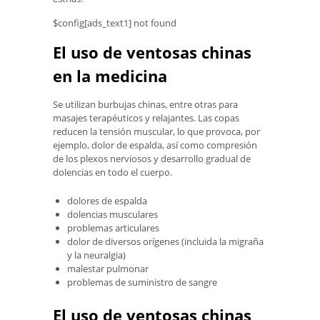
$config[ads_text1] not found
El uso de ventosas chinas
en la medicina
Se utilizan burbujas chinas, entre otras para
masajes terapéuticos y relajantes. Las copas
reducen la tensión muscular, lo que provoca, por
ejemplo, dolor de espalda, así como compresión
de los plexos nerviosos y desarrollo gradual de
dolencias en todo el cuerpo.
dolores de espalda
dolencias musculares
problemas articulares
dolor de diversos orígenes (incluida la migraña
y la neuralgia)
malestar pulmonar
problemas de suministro de sangre
El uso de ventosas chinas