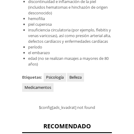
discontinuidad e inflamación de la piel
(incluidos hematomas e hinchazón de origen
desconocido)
hemofilia
piel cuperosa
insuficiencia circulatoria (por ejemplo, flebitis y
venas varicosas), así como presión arterial alta,
defectos cardíacos y enfermedades cardíacas
período
el embarazo
edad (no se realizan masajes a mayores de 80
años)
Etiquetas:
Psicología
Belleza
Medicamentos
$config[ads_kvadrat] not found
RECOMENDADO