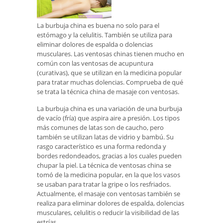
La burbuja china es buena no solo para el
estómago y la celulitis. También se utiliza para
eliminar dolores de espalda o dolencias
musculares. Las ventosas chinas tienen mucho en
común con las ventosas de acupuntura
(curativas), que se utilizan en la medicina popular
para tratar muchas dolencias. Comprueba de qué
se trata la técnica china de masaje con ventosas.
La burbuja china es una variación de una burbuja
de vacío (fría) que aspira aire a presión. Los tipos
más comunes de latas son de caucho, pero
también se utilizan latas de vidrio y bambú. Su
rasgo característico es una forma redonda y
bordes redondeados, gracias a los cuales pueden
chupar la piel. La técnica de ventosas china se
tomó de la medicina popular, en la que los vasos
se usaban para tratar la gripe o los resfriados.
Actualmente, el masaje con ventosas también se
realiza para eliminar dolores de espalda, dolencias
musculares, celulitis o reducir la visibilidad de las
estrías.