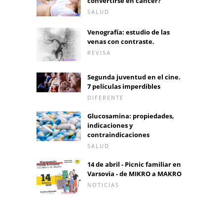
convertirse en cáncer?
SALUD
Venografía: estudio de las
venas con contraste.
REVISA
Segunda juventud en el cine.
7 películas imperdibles
DIFERENTE
Glucosamina: propiedades,
indicaciones y
contraindicaciones
SALUD
14 de abril - Picnic familiar en
Varsovia - de MIKRO a MAKRO
NOTICIAS