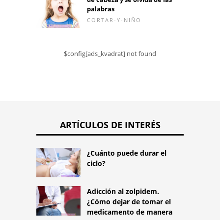
palabras
CORTAR-Y-NIÑO
$config[ads_kvadrat] not found
ARTÍCULOS DE INTERÉS
¿Cuánto puede durar el
ciclo?
Adicción al zolpidem.
¿Cómo dejar de tomar el
medicamento de manera