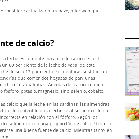
pt y considere actualizar a un navegador web que
nte de calcio?
La leche es la fuente más rica de calcio de fácil
 un 80 por ciento de la leche de vaca. de este
he de soja 13 por ciento. Si intentaras sustituir un
, tendrías que comer dos hogazas de pan, unas
ócoli, col o zanahorias. Además del calcio, contiene
ósforo, potasio, magnesio, zinc, selenio, cobalto,
 calcio que la leche en las sardinas, las almendras
l calcio contenido en la leche se absorbe mal, lo que
ncorrecta en relación con el fósforo. Según los
o los alimentos con una proporción de calcio / fósforo
rarse una buena fuente de calcio. Mientras tanto, en
enor.