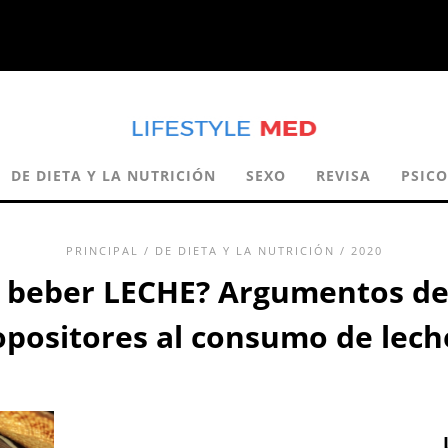
DE DIETA Y LA NUTRICIÓN
SEXO
REVISA
PSIC
PRINCIPAL
/
DE DIETA Y LA NUTRICIÓN
/ 2020
e beber LECHE? Argumentos de 
opositores al consumo de lech