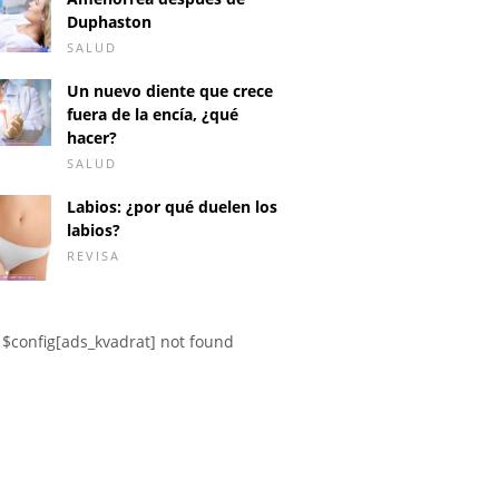
Duphaston
SALUD
Un nuevo diente que crece
fuera de la encía, ¿qué
hacer?
SALUD
Labios: ¿por qué duelen los
labios?
REVISA
$config[ads_kvadrat] not found