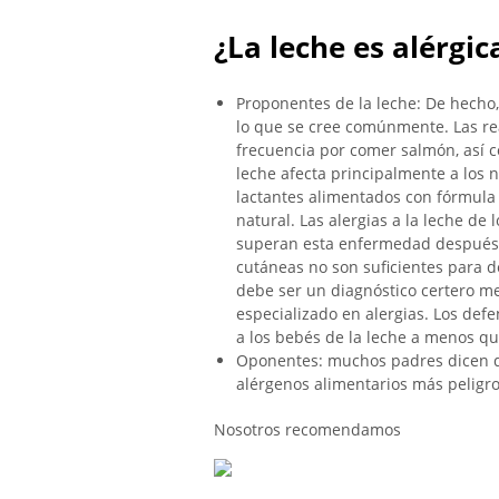
¿La leche es alérgic
Proponentes de la leche: De hecho,
lo que se cree comúnmente. Las re
frecuencia por comer salmón, así co
leche afecta principalmente a los 
lactantes alimentados con fórmula 
natural. Las alergias a la leche de
superan esta enfermedad después de
cutáneas no son suficientes para d
debe ser un diagnóstico certero m
especializado en alergias. Los def
a los bebés de la leche a menos qu
Oponentes: muchos padres dicen que
alérgenos alimentarios más peligro
Nosotros recomendamos