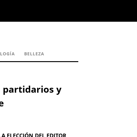
OLOGÍA
BELLEZA
partidarios y
e
LA ELECCIÓN DEL EDITOR