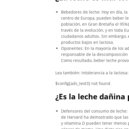
Bebedores de leche: Hoy en día, la
centro de Europa, pueden beber lec
población, en Gran Bretaña el 95%)
través de la evolución, y en toda E
ciudadanos adultos. Sin embargo,
productos bajos en lactosa.
Oponentes: En la mayoría de los adu
responsable de la descomposición de
Como resultado, beber leche provoc
Lea también: Intolerancia a la lactosa
$config[ads_text3] not found
¿Es la leche dañina
Defensores del consumo de leche: u
de Harvard ha demostrado que la
y vitamina D pueden tener menos p