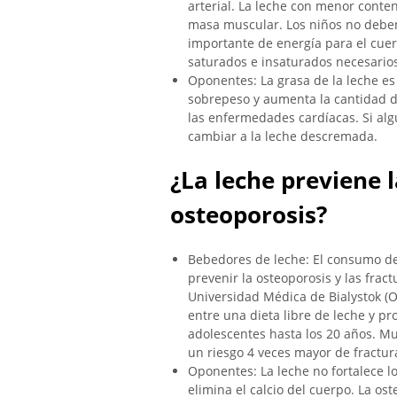
arterial. La leche con menor conte
masa muscular. Los niños no deben
importante de energía para el cuer
saturados e insaturados necesarios
Oponentes: La grasa de la leche es
sobrepeso y aumenta la cantidad de
las enfermedades cardíacas. Si alg
cambiar a la leche descremada.
¿La leche previene l
osteoporosis?
Bebedores de leche: El consumo de
prevenir la osteoporosis y las fract
Universidad Médica de Bialystok (O
entre una dieta libre de leche y pr
adolescentes hasta los 20 años. Mu
un riesgo 4 veces mayor de fractur
Oponentes: La leche no fortalece lo
elimina el calcio del cuerpo. La o