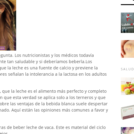
gunta. Los nutricionistas y los médicos todavía
ente tan saludable y si deberíamos beberla.Los
ue la leche es una fuente de calcio y previene la
SALU
res señalan la intolerancia a la lactosa en los adultos
 que la leche es el alimento más perfecto y completo
n que esta verdad se aplica solo a los terneros y que
sobre las ventajas de la bebida blanca suele despertar
ado. Aquí están las opiniones más comunes a favor y
ras de beber leche de vaca. Este es material del ciclo
jos.