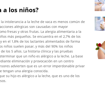
a a los niños?
 la intolerancia a la leche de vaca es menos común de
acciones alérgicas son causadas con mayor
mo fresas y otras frutas. La alergia alimentaria a la
niños más pequeños. Se encuentra en el 2,7% de los
y en el 1,8% de los lactantes alimentados de forma
 los niños suelen pasar, y más del 90% los niños
 los 5 años. La historia clínica y las pruebas
eterminar que un niño es alérgico a la leche. La base
ediante eliminación y provocación en un centro
ensores advierten que es un error imperdonable privar
e tengan una alergia conocida.
 su hijo es alérgico a la leche, que es uno de los
sos.