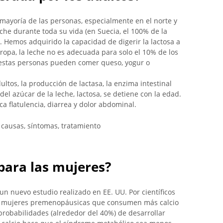
 mayoría de las personas, especialmente en el norte y
he durante toda su vida (en Suecia, el 100% de la
. Hemos adquirido la capacidad de digerir la lactosa a
uropa, la leche no es adecuada para solo el 10% de los
 estas personas pueden comer queso, yogur o
ltos, la producción de lactasa, la enzima intestinal
l azúcar de la leche, lactosa, se detiene con la edad.
a flatulencia, diarrea y dolor abdominal.
: causas, síntomas, tratamiento
 para las mujeres?
n nuevo estudio realizado en EE. UU. Por científicos
s mujeres premenopáusicas que consumen más calcio
robabilidades (alrededor del 40%) de desarrollar