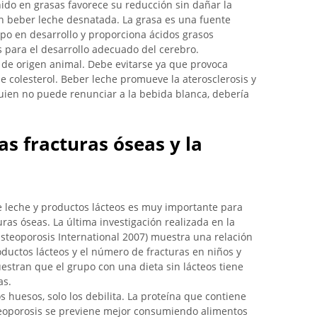
nido en grasas favorece su reducción sin dañar la
 beber leche desnatada. La grasa es una fuente
po en desarrollo y proporciona ácidos grasos
 para el desarrollo adecuado del cerebro.
 de origen animal. Debe evitarse ya que provoca
 colesterol. Beber leche promueve la aterosclerosis y
uien no puede renunciar a la bebida blanca, debería
as fracturas óseas y la
 leche y productos lácteos es muy importante para
uras óseas. La última investigación realizada en la
steoporosis International 2007) muestra una relación
oductos lácteos y el número de fracturas en niños y
estran que el grupo con una dieta sin lácteos tiene
as.
s huesos, solo los debilita. La proteína que contiene
steoporosis se previene mejor consumiendo alimentos