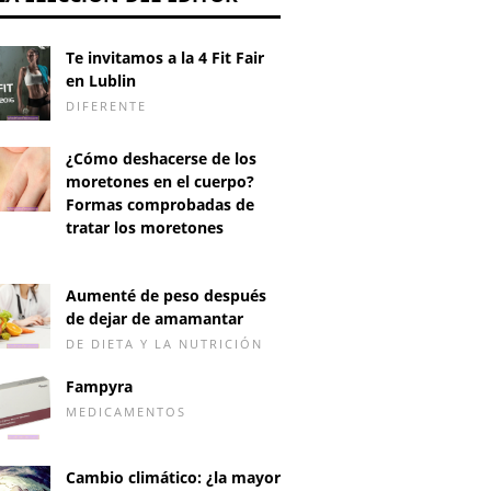
Te invitamos a la 4 Fit Fair
en Lublin
DIFERENTE
¿Cómo deshacerse de los
moretones en el cuerpo?
Formas comprobadas de
tratar los moretones
D
Aumenté de peso después
de dejar de amamantar
DE DIETA Y LA NUTRICIÓN
Fampyra
MEDICAMENTOS
Cambio climático: ¿la mayor