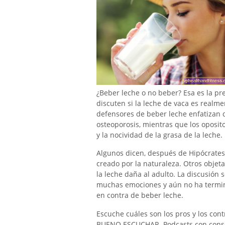
¿Beber leche o no beber? Esa es la pre
discuten si la leche de vaca es realm
defensores de beber leche enfatizan q
osteoporosis, mientras que los oposito
y la nocividad de la grasa de la leche.
Algunos dicen, después de Hipócrates,
creado por la naturaleza. Otros objeta
la leche daña al adulto. La discusión 
muchas emociones y aún no ha termin
en contra de beber leche.
Escuche cuáles son los pros y los cont
BUENO ESCUCHAR. Podcasts con conse