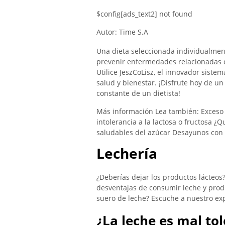
$config[ads_text2] not found
Autor: Time S.A
Una dieta seleccionada individualmen
prevenir enfermedades relacionadas c
Utilice JeszCoLisz, el innovador sistem
salud y bienestar. ¡Disfrute hoy de 
constante de un dietista!
Más información Lea también: Exceso d
intolerancia a la lactosa o fructosa ¿
saludables del azúcar Desayunos con 
Lechería
¿Deberías dejar los productos lácteos
desventajas de consumir leche y produc
suero de leche? Escuche a nuestro expe
¿La leche es mal to