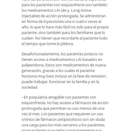
para los pacientes con esquizofrenia son también
los medicamentos LAI (de y. Long Active
Injectable) de acción prolongada. Se administran
en forma de inyecciones una o cuatro veces al
año, lo que lo hace más fácil no solo para el propio
paciente, sino también para los familiares que lo
cuidan. No tienen que recordarle al paciente todo
el tiempo que tome la píldora.
Desafortunadamente, los pacientes polacos no
tienen acceso a medicamentos LAI basados ​​en
paliperidona. Estos son medicamentos de nueva
generación, gracias a los cuales el paciente
funciona muy bien incluso en la fase de remisión:
puede trabajar, funcionar en la familia y en la
sociedad.
- En psiquiatría amigable con pacientes con
esquizofrenia, no hay acceso a fármacos de acción
prolongada que permitan su uso menos de una
vez al mes. Los pacientes que requieren un uso
crónico de fármacos antipsicóticos son sin duda
una carga para los más cercanos a los pacientes,
porque tienen que vigilar constantemente sus