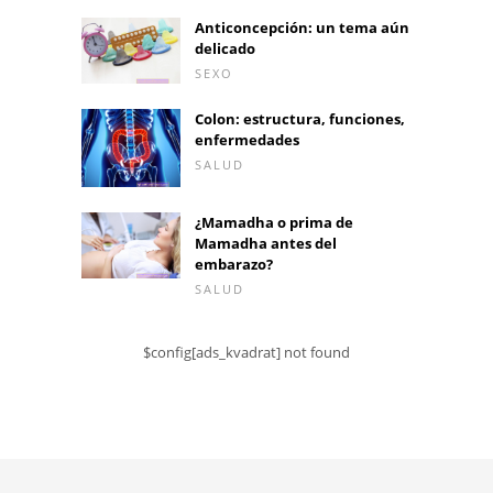
Anticoncepción: un tema aún
delicado
SEXO
Colon: estructura, funciones,
enfermedades
SALUD
¿Mamadha o prima de
Mamadha antes del
embarazo?
SALUD
$config[ads_kvadrat] not found