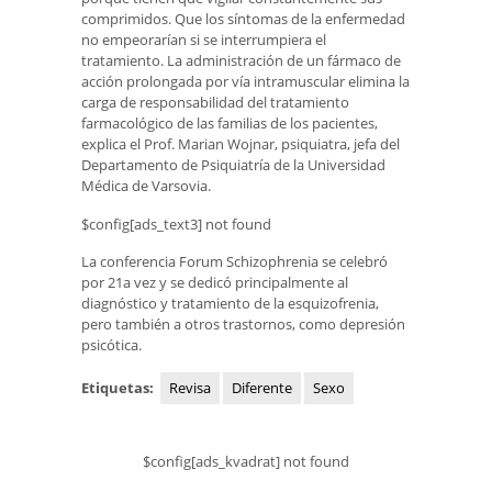
comprimidos. Que los síntomas de la enfermedad
no empeorarían si se interrumpiera el
tratamiento. La administración de un fármaco de
acción prolongada por vía intramuscular elimina la
carga de responsabilidad del tratamiento
farmacológico de las familias de los pacientes,
explica el Prof. Marian Wojnar, psiquiatra, jefa del
Departamento de Psiquiatría de la Universidad
Médica de Varsovia.
$config[ads_text3] not found
La conferencia Forum Schizophrenia se celebró
por 21a vez y se dedicó principalmente al
diagnóstico y tratamiento de la esquizofrenia,
pero también a otros trastornos, como depresión
psicótica.
Etiquetas:
Revisa
Diferente
Sexo
$config[ads_kvadrat] not found