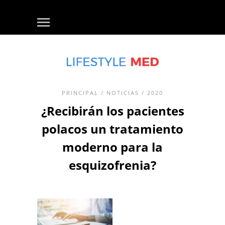
PRINCIPAL
/
NOTICIAS
/ 2020
¿Recibirán los pacientes
polacos un tratamiento
moderno para la
esquizofrenia?