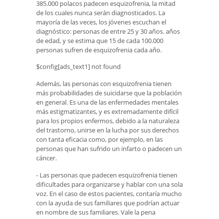
385.000 polacos padecen esquizofrenia, la mitad
de los cuales nunca serán diagnosticados. La
mayoría de las veces, los jóvenes escuchan el
diagnóstico: personas de entre 25 y 30 años. años
de edad, y se estima que 15 de cada 100.000
personas sufren de esquizofrenia cada año.
$config[ads_text1] not found
Además, las personas con esquizofrenia tienen
más probabilidades de suicidarse que la población
en general. Es una de las enfermedades mentales
más estigmatizantes, y es extremadamente difícil
para los propios enfermos, debido a la naturaleza
del trastorno, unirse en la lucha por sus derechos
con tanta eficacia como, por ejemplo, en las
personas que han sufrido un infarto o padecen un
cáncer.
- Las personas que padecen esquizofrenia tienen
dificultades para organizarse y hablar con una sola
voz. En el caso de estos pacientes, contaría mucho
con la ayuda de sus familiares que podrían actuar
en nombre de sus familiares. Vale la pena