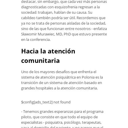
destacar, sin embargo, que cada vez más personas
diagnosticadas con esquizofrenia regresan a la
sociedad: trabajan, hablan de su causa. Su
cabildeo también podría ser útil. Recordemos que
ya no se trata de personas aisladas de la sociedad,
sino de las que funcionan entre nosotros - enfatiza
Sławomir Murawiec, MD, PhD que estuvo presente
en la conferencia.
Hacia la atención
comunitaria
Uno de los mayores desafíos que enfrenta el
sistema de atención psiquiátrica en Polonia es la
transición de un sistema de atención basado en
grandes hospitales a la atención comunitaria.
$config[ads_text2] not found
- Tenemos grandes esperanzas para el programa
piloto, que consiste en que todo el equipo de
especialistas - psiquiatra, psicólogo, terapeutas,
vaya al domicilio del paciente, y no parece que el