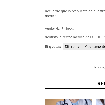
Recuerde que la respuesta de nuestro e
médico.
Agnieszka Sicińska
dentista, director médico de EURODE
Etiquetas:
Diferente
Medicament
$config
RE