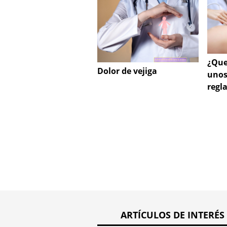
¿Que
Dolor de vejiga
unos
regl
ARTÍCULOS DE INTERÉS