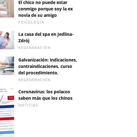
El chico no puede estar
conmigo porque soy la ex
novia de su amigo
PSICOLOGÍA
La casa del spa en Jedlina-
Zdrój
REGENERACIÓN
Galvanización: indicaciones,
contraindicaciones, curso
del procedimiento.
REGENERACIÓN
Coronavirus: los polacos
saben más que los chinos
NOTICIAS