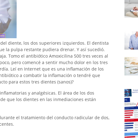
del diente, los dos superiores izquierdos. El dentista
ue la pulpa restante pudiera drenar. Y así sucedió.
ja. Tomo el antibiótico Amoxicilina 500 tres veces al
poco, pero comencé a sentir mucho dolor en los tres
día. Leí en Internet que es una inflamación de los
ntibiótico a combatir la inflamación o tendré que
to para estos tres dientes (sanos)?
inflamatorias y analgésicas. El área de los dos
n de que los dientes en las inmediaciones están
urante el tratamiento del conducto radicular de dos,
centes.