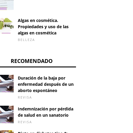
Algas en cosmética.
Propiedades y uso de las
algas en cosmética
BELLEZA
RECOMENDADO
Duración de la baja por
enfermedad después de un
aborto espontáneo
REVISA
Indemnización por pérdida
de salud en un sanatorio
REVISA