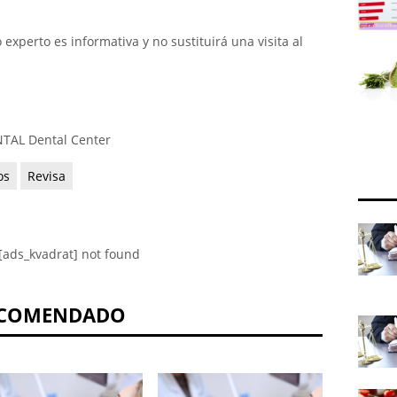
xperto es informativa y no sustituirá una visita al
NTAL Dental Center
os
Revisa
[ads_kvadrat] not found
COMENDADO