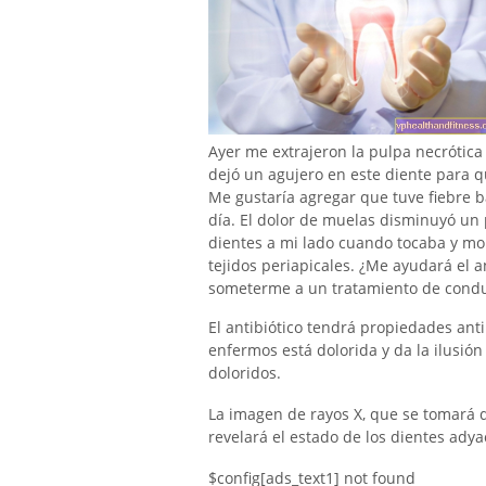
Ayer me extrajeron la pulpa necrótica 
dejó un agujero en este diente para q
Me gustaría agregar que tuve fiebre ba
día. El dolor de muelas disminuyó un 
dientes a mi lado cuando tocaba y mor
tejidos periapicales. ¿Me ayudará el a
someterme a un tratamiento de conduc
El antibiótico tendrá propiedades anti
enfermos está dolorida y da la ilusió
doloridos.
La imagen de rayos X, que se tomará d
revelará el estado de los dientes adya
$config[ads_text1] not found