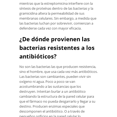
mientras que la estreptomicina interfiere con la
síntesis de proteínas dentro de las bacterias y la
gramicidina altera la permeabilidad de sus
membranas celulares. Sin embargo, a medida que
las bacterias luchan por sobrevivir, comienzan a
defenderse cada vez con mayor eficacia.
¿De dónde provienen las
bacterias resistentes a los
antibióticos?
No son las bacterias las que producen resistencia,
sino el hombre, que usa cada vez más antibióticos.
Las bacterias son cambiantes, pueden vivir sin
oxígeno ni agua. Poco a poco se van
acostumbrando a las sustancias que los
destruyen. Intentan burlar a un antibiótico
cambiando la estructura de la pared celular para
que el fármaco no pueda desgarrarlo y llegar a su
destino. Producen enzimas especiales que
descomponen el antibiótico. O a través de
pequeños orificios en la pared celular lo