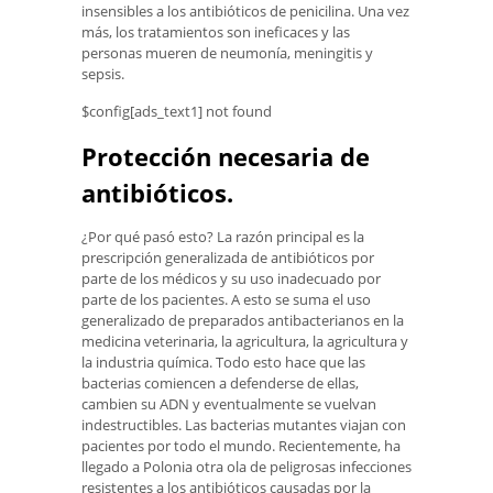
insensibles a los antibióticos de penicilina. Una vez
más, los tratamientos son ineficaces y las
personas mueren de neumonía, meningitis y
sepsis.
$config[ads_text1] not found
Protección necesaria de
antibióticos.
¿Por qué pasó esto? La razón principal es la
prescripción generalizada de antibióticos por
parte de los médicos y su uso inadecuado por
parte de los pacientes. A esto se suma el uso
generalizado de preparados antibacterianos en la
medicina veterinaria, la agricultura, la agricultura y
la industria química. Todo esto hace que las
bacterias comiencen a defenderse de ellas,
cambien su ADN y eventualmente se vuelvan
indestructibles. Las bacterias mutantes viajan con
pacientes por todo el mundo. Recientemente, ha
llegado a Polonia otra ola de peligrosas infecciones
resistentes a los antibióticos causadas por la