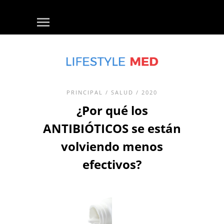
PRINCIPAL
/
SALUD
/ 2020
¿Por qué los
ANTIBIÓTICOS se están
volviendo menos
efectivos?