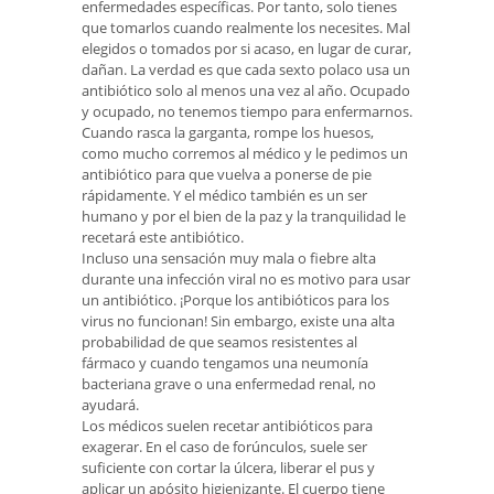
enfermedades específicas. Por tanto, solo tienes
que tomarlos cuando realmente los necesites. Mal
elegidos o tomados por si acaso, en lugar de curar,
dañan. La verdad es que cada sexto polaco usa un
antibiótico solo al menos una vez al año. Ocupado
y ocupado, no tenemos tiempo para enfermarnos.
Cuando rasca la garganta, rompe los huesos,
como mucho corremos al médico y le pedimos un
antibiótico para que vuelva a ponerse de pie
rápidamente. Y el médico también es un ser
humano y por el bien de la paz y la tranquilidad le
recetará este antibiótico.
Incluso una sensación muy mala o fiebre alta
durante una infección viral no es motivo para usar
un antibiótico. ¡Porque los antibióticos para los
virus no funcionan! Sin embargo, existe una alta
probabilidad de que seamos resistentes al
fármaco y cuando tengamos una neumonía
bacteriana grave o una enfermedad renal, no
ayudará.
Los médicos suelen recetar antibióticos para
exagerar. En el caso de forúnculos, suele ser
suficiente con cortar la úlcera, liberar el pus y
aplicar un apósito higienizante. El cuerpo tiene