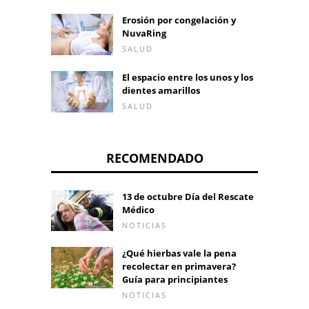
Erosión por congelación y
NuvaRing
SALUD
El espacio entre los unos y los
dientes amarillos
SALUD
RECOMENDADO
13 de octubre Día del Rescate
Médico
NOTICIAS
¿Qué hierbas vale la pena
recolectar en primavera?
Guía para principiantes
NOTICIAS