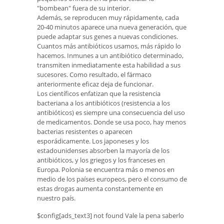
"bombean" fuera de su interior.
Además, se reproducen muy rápidamente, cada
20-40 minutos aparece una nueva generación, que
puede adaptar sus genes a nuevas condiciones.
Cuantos más antibióticos usamos, más rápido lo
hacemos. Inmunes a un antibiótico determinado,
transmiten inmediatamente esta habilidad a sus
sucesores. Como resultado, el fármaco
anteriormente eficaz deja de funcionar.
Los científicos enfatizan que la resistencia
bacteriana a los antibióticos (resistencia a los
antibióticos) es siempre una consecuencia del uso
de medicamentos. Donde se usa poco, hay menos
bacterias resistentes o aparecen
esporádicamente. Los japoneses y los
estadounidenses absorben la mayoría de los
antibióticos, y los griegos y los franceses en
Europa. Polonia se encuentra más o menos en
medio de los países europeos, pero el consumo de
estas drogas aumenta constantemente en
nuestro país.
$config[ads_text3] not found Vale la pena saberlo