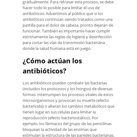
gradualmente. Para retrasar este proceso, se debe
hacer todo lo posible para limitar el uso de
antibióticos. Advertimos al público que si los
antibióticos continúan siendo tratados como una
pastilla para el dolor de cabeza, pronto dejarán de
funcionar. También es importante hacer cumplir
estrictamente las reglas de higiene y desinfección
para cortar las vías de transmisión bacteriana
donde la salud humana está en juego.
¿Cómo actúan los
antibióticos?
Los antibióticos pueden combatir las bacterias
(incluidos los protozoos y los hongos) de diversas
formas. Interrumpen los procesos vitales de estos
microorganismos y provocan su muerte (efecto
bactericida) o alteran los cambios metabólicos que
tienen lugar en sus células para limitar la
reproducción (efecto bacteriostático). Por
ejemplo, los fármacos del grupo de las penicilinas
bloquean la actividad de las enzimas que
estimulan la estructura de las paredes bacterianas,