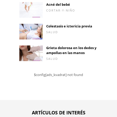
Acné del bebé
CORTAR-Y-NIÑO
Colestasis e ictericia previa
SALUD
Grieta dolorosa en los dedos y
ampollas en las manos
SALUD
$config[ads_kvadrat] not found
ARTÍCULOS DE INTERÉS