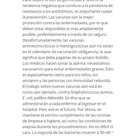
tendencia negativa que conduce a la pandemia de
resistencia a los antibióticos, es importante cuidar
la prevención. Las vacunas son la mejor
protección contra las enfermedades, por lo que
deben estar disponibles lo más ampliamente
posible, preferiblemente a través de un seguro.
Desafortunadamente, las vacunas
antineumocócicas o meningocócicas aún no están
en el calendario de vacunación obligatoria, lo que
significa que debe pagarlas de su propio bolsillo.
Los médicos hacen sonar la alarma: necesitamos
vacunarnos para evitar enfermedades graves. Esto
es especialmente cierto para los niños, los
ancianos y las personas con inmunidad reducida.
El trabajo sobre nuevas vacunas aún está en
curso, por ejemplo, contra Staphylococcus aureus,
E. coli
, palillos
Klebsiella
. Se dice que se
administrarán a cada enfermo al ingresar en el
hospital. Pero ese es el futuro. Por ahora, se
mantiene el estricto cumplimiento de las normas
de limpieza e higiene, así como las condiciones de
asepsia durante los procedimientos. No es difícil ni
caro. La mayoría de las bacterias mueren a 50–60 °