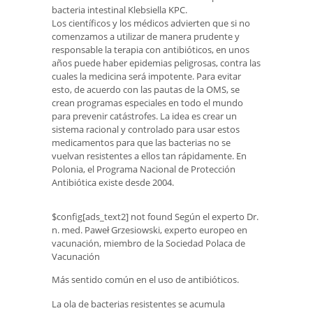
bacteria intestinal Klebsiella KPC.
Los científicos y los médicos advierten que si no
comenzamos a utilizar de manera prudente y
responsable la terapia con antibióticos, en unos
años puede haber epidemias peligrosas, contra las
cuales la medicina será impotente. Para evitar
esto, de acuerdo con las pautas de la OMS, se
crean programas especiales en todo el mundo
para prevenir catástrofes. La idea es crear un
sistema racional y controlado para usar estos
medicamentos para que las bacterias no se
vuelvan resistentes a ellos tan rápidamente. En
Polonia, el Programa Nacional de Protección
Antibiótica existe desde 2004.
$config[ads_text2] not found Según el experto Dr.
n. med. Paweł Grzesiowski, experto europeo en
vacunación, miembro de la Sociedad Polaca de
Vacunación
Más sentido común en el uso de antibióticos.
La ola de bacterias resistentes se acumula