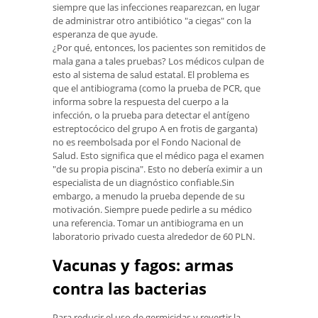
siempre que las infecciones reaparezcan, en lugar
de administrar otro antibiótico "a ciegas" con la
esperanza de que ayude.
¿Por qué, entonces, los pacientes son remitidos de
mala gana a tales pruebas? Los médicos culpan de
esto al sistema de salud estatal. El problema es
que el antibiograma (como la prueba de PCR, que
informa sobre la respuesta del cuerpo a la
infección, o la prueba para detectar el antígeno
estreptocócico del grupo A en frotis de garganta)
no es reembolsada por el Fondo Nacional de
Salud. Esto significa que el médico paga el examen
"de su propia piscina". Esto no debería eximir a un
especialista de un diagnóstico confiable.Sin
embargo, a menudo la prueba depende de su
motivación. Siempre puede pedirle a su médico
una referencia. Tomar un antibiograma en un
laboratorio privado cuesta alrededor de 60 PLN.
Vacunas y fagos: armas
contra las bacterias
Para reducir el uso de germicidas y revertir la