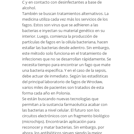
C y en contacto con desinfectantes a base de
alcohol.
También se buscan tratamientos alternativos. La
medicina utiliza cada vez más los servicios de los
fagos. Estos son virus que se adhieren a las
bacterias e inyectan su material genético en su
interior. Luego, comienza la producción de
partículas de fagos en la célula bacteriana, hacen
estallar las bacterias desde adentro. Sin embargo,
este método solo funciona en el tratamiento de
infecciones que no se desarrollan rápidamente. Se
necesita tiempo para encontrar un fago que mate
una bacteria específica. Y en el caso de la sepsis,
debe actuar de inmediato. Según las estadísticas
del principal laboratorio de fagos de Wrocław,
varios miles de pacientes son tratados de esta
forma cada año en Polonia.
Se están buscando nuevas tecnologías que
permitan a la sustancia farmacéutica acabar con
las bacterias a nivel celular. El futuro son los
circuitos electrónicos con un fragmento biológico
(microchips). Encontrarán aplicación para
reconocer y matar bacterias. Sin embargo, por
ahora, los antibióticos siguen siendo la mejor