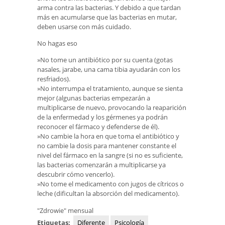
arma contra las bacterias. Y debido a que tardan
más en acumularse que las bacterias en mutar,
deben usarse con más cuidado.
No hagas eso
»No tome un antibiótico por su cuenta (gotas
nasales, jarabe, una cama tibia ayudarán con los
resfriados).
»No interrumpa el tratamiento, aunque se sienta
mejor (algunas bacterias empezarán a
multiplicarse de nuevo, provocando la reaparición
de la enfermedad y los gérmenes ya podrán
reconocer el fármaco y defenderse de él).
»No cambie la hora en que toma el antibiótico y
no cambie la dosis para mantener constante el
nivel del fármaco en la sangre (si no es suficiente,
las bacterias comenzarán a multiplicarse ya
descubrir cómo vencerlo).
»No tome el medicamento con jugos de cítricos o
leche (dificultan la absorción del medicamento).
"Zdrowie" mensual
Etiquetas:
Diferente
Psicología