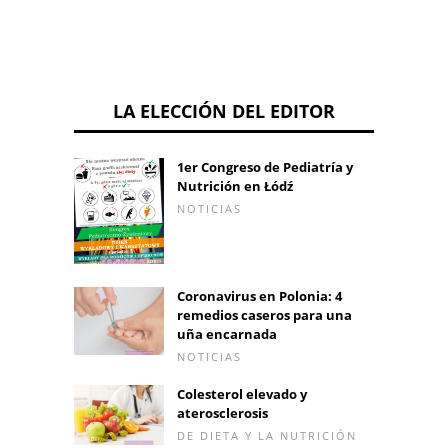
LA ELECCIÓN DEL EDITOR
1er Congreso de Pediatría y
Nutrición en Łódź
NOTICIAS
Coronavirus en Polonia: 4
remedios caseros para una
uña encarnada
NOTICIAS
Colesterol elevado y
aterosclerosis
DE DIETA Y LA NUTRICIÓN