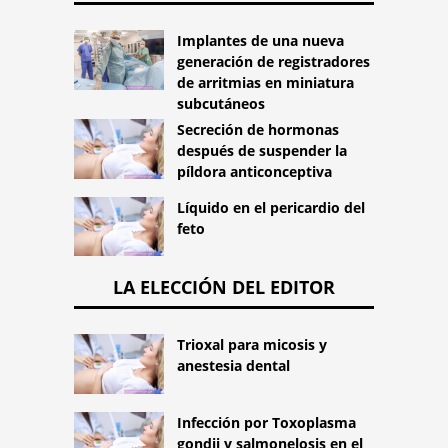
Implantes de una nueva
generación de registradores
de arritmias en miniatura
subcutáneos
Secreción de hormonas
después de suspender la
píldora anticonceptiva
Líquido en el pericardio del
feto
LA ELECCIÓN DEL EDITOR
Trioxal para micosis y
anestesia dental
Infección por Toxoplasma
gondii y salmonelosis en el