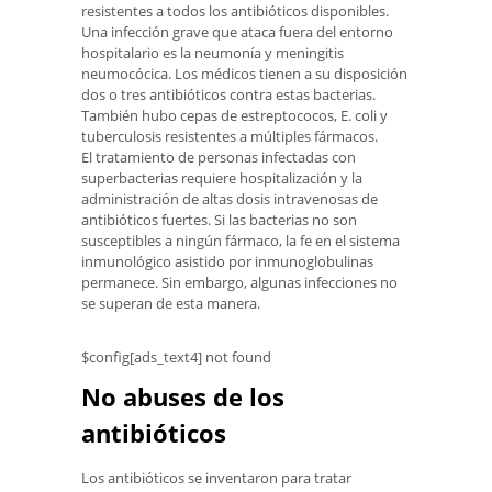
resistentes a todos los antibióticos disponibles.
Una infección grave que ataca fuera del entorno
hospitalario es la neumonía y meningitis
neumocócica. Los médicos tienen a su disposición
dos o tres antibióticos contra estas bacterias.
También hubo cepas de estreptococos, E. coli y
tuberculosis resistentes a múltiples fármacos.
El tratamiento de personas infectadas con
superbacterias requiere hospitalización y la
administración de altas dosis intravenosas de
antibióticos fuertes. Si las bacterias no son
susceptibles a ningún fármaco, la fe en el sistema
inmunológico asistido por inmunoglobulinas
permanece. Sin embargo, algunas infecciones no
se superan de esta manera.
$config[ads_text4] not found
No abuses de los
antibióticos
Los antibióticos se inventaron para tratar