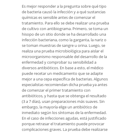
Es mejor responder a la pregunta sobre qué tipo
de bacteria causó la infección y a qué sustancias
químicas es sensible antes de comenzar el
tratamiento. Para ello se debe realizar una prueba
de cultivo con antibiograma. Primero, se toma un
hisopo de un sitio donde se ha desarrollado una
infección bacteriana, como la garganta, la nariz o
se toman muestras de sangre u orina. Luego, se
realiza una prueba microbiológica para aislar el
microorganismo responsable del desarrollo de la
enfermedad y comprobar su sensibilidad a
diversos antibióticos. En base a esto, el médico
puede recetar un medicamento que se adapte
mejor a una cepa específica de bacterias. Algunos
especialistas recomiendan dicha prueba ya antes
de comenzar el primer tratamiento con
antibióticos, y hasta que se obtenga el resultado
(3 a 7 días), usan preparaciones más suaves. Sin
embargo, la mayoría elige un antibiótico de
inmediato según los síntomas de la enfermedad.
En el caso de infecciones agudas, está justificado
porque retrasar el tratamiento puede provocar
complicaciones graves. La prueba debe realizarse