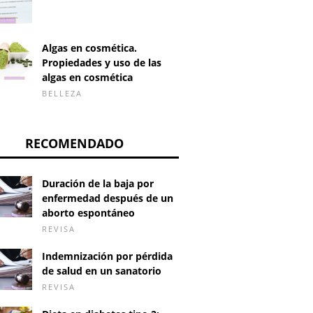
Algas en cosmética.
Propiedades y uso de las
algas en cosmética
BELLEZA
RECOMENDADO
Duración de la baja por
enfermedad después de un
aborto espontáneo
REVISA
Indemnización por pérdida
de salud en un sanatorio
REVISA