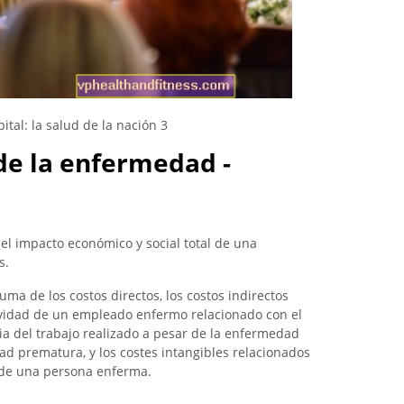
pital: la salud de la nación
3
de la enfermedad -
el impacto económico y social total de una
s.
uma de los costos directos, los costos indirectos
ividad de un empleado enfermo relacionado con el
cia del trabajo realizado a pesar de la enfermedad
ad prematura, y los costes intangibles relacionados
a de una persona enferma.