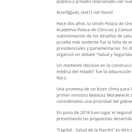
público y privado relacionado con nue
$config[ads_text1] not found
Hace dos años, la Unión Polaca de Oncol
Academia Polaca de Ciencias y Comuni
subestimación de los desafíos de salud
prueba más evidente fue la falta de e
presidenciales y parlamentarias. En d
organizó un debate "Salud y Segurida
Un momento decisivo en la construcci
médica del estado" fue la adquisición
Nycz.
Una promesa de un buen clima para lo
primer ministro Mateusz Morawiecki d
considerados una prioridad del gobie
En junio de 2018 tuvo lugar el segundo
presentando las propuestas desarrolla
“Capital - Salud de la Nación” es otr