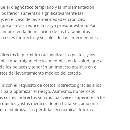
ue el diagnóstico temprano y la implementación
ón posterior aumentan significativamente las
 y, en el caso de las enfermedades crónicas,
 que a su vez reduce la carga presupuestaria. Por
 cambios en la financiación de los tratamientos
 costes indirectos y sociales de las enfermedades
directos le permitirá racionalizar los gastos, y los
pias que traigan efectos medibles en la salud, que a
de los polacos y tendrán un impacto positivo en el
ertos del levantamiento médico del estado.
r con el requisito de costos indirectos gracias a los
s para optimizar el riesgo. Asimismo, numerosos
 costes indirectos son muchas veces superiores a los
an que los gastos médicos deben tratarse como una
mite minimizar las pérdidas económicas futuras.