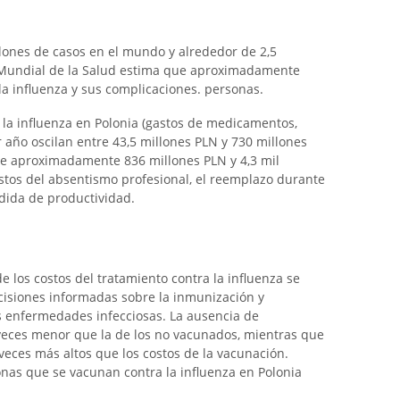
lones de casos en el mundo y alrededor de 2,5
n Mundial de la Salud estima que aproximadamente
a influenza y sus complicaciones. personas.
e la influenza en Polonia (gastos de medicamentos,
or año oscilan entre 43,5 millones PLN y 730 millones
tre aproximadamente 836 millones PLN y 4,3 mil
ostos del absentismo profesional, el reemplazo durante
dida de productividad.
 los costos del tratamiento contra la influenza se
isiones informadas sobre la inmunización y
s enfermedades infecciosas. La ausencia de
veces menor que la de los no vacunados, mientras que
4 veces más altos que los costos de la vacunación.
onas que se vacunan contra la influenza en Polonia