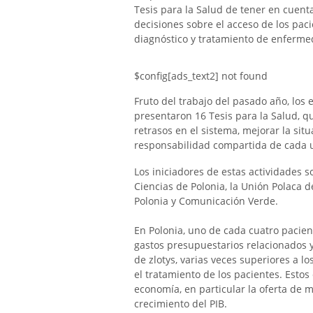
Tesis para la Salud de tener en cuenta
decisiones sobre el acceso de los pac
diagnóstico y tratamiento de enferme
$config[ads_text2] not found
Fruto del trabajo del pasado año, los 
presentaron 16 Tesis para la Salud, q
retrasos en el sistema, mejorar la sit
responsabilidad compartida de cada u
Los iniciadores de estas actividades so
Ciencias de Polonia, la Unión Polaca d
Polonia y Comunicación Verde.
En Polonia, uno de cada cuatro pacie
gastos presupuestarios relacionados y
de zlotys, varias veces superiores a l
el tratamiento de los pacientes. Estos
economía, en particular la oferta de m
crecimiento del PIB.