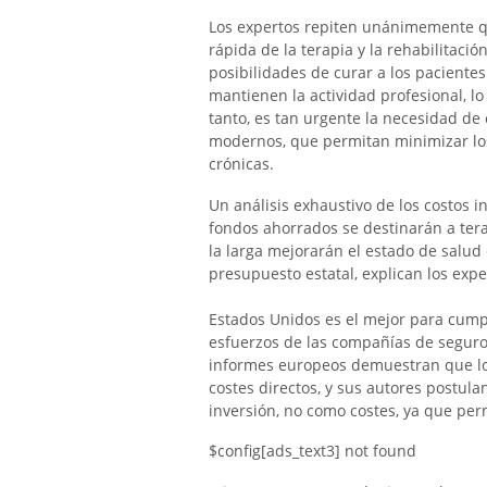
Los expertos repiten unánimemente q
rápida de la terapia y la rehabilitaci
posibilidades de curar a los pacientes
mantienen la actividad profesional, lo
tanto, es tan urgente la necesidad de
modernos, que permitan minimizar los
crónicas.
Un análisis exhaustivo de los costos in
fondos ahorrados se destinarán a tera
la larga mejorarán el estado de salud 
presupuesto estatal, explican los exp
Estados Unidos es el mejor para cumpli
esfuerzos de las compañías de seguro
informes europeos demuestran que los
costes directos, y sus autores postul
inversión, no como costes, ya que per
$config[ads_text3] not found