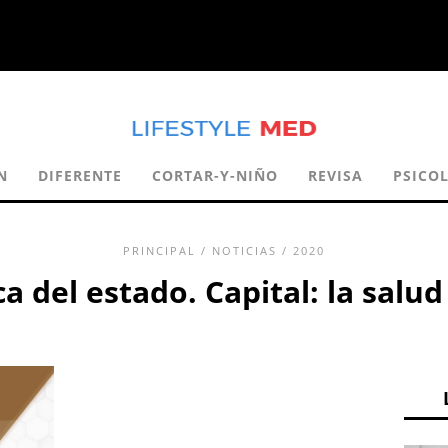
N
DIFERENTE
CORTAR-Y-NIÑO
REVISA
PSICO
PRINCIPAL
/
NOTICIAS
/ 2020
 del estado. Capital: la salud