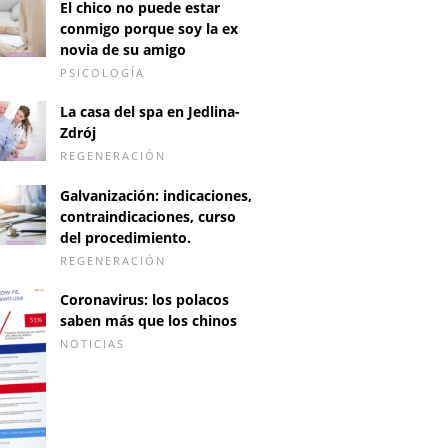
El chico no puede estar
conmigo porque soy la ex
novia de su amigo
PSICOLOGÍA
La casa del spa en Jedlina-
Zdrój
REGENERACIÓN
Galvanización: indicaciones,
contraindicaciones, curso
del procedimiento.
REGENERACIÓN
Coronavirus: los polacos
saben más que los chinos
NOTICIAS