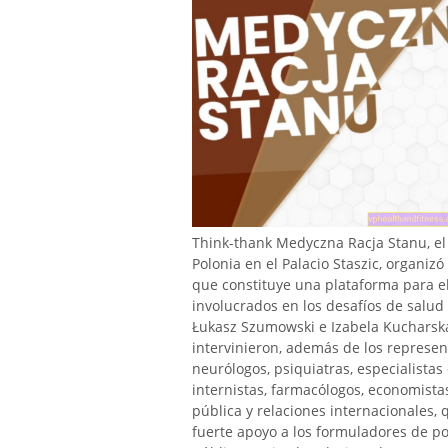
Think-thank Medyczna Racja Stanu, el 
Polonia en el Palacio Staszic, organiz
que constituye una plataforma para el
involucrados en los desafíos de salud
Łukasz Szumowski e Izabela Kucharska.
intervinieron, además de los represen
neurólogos, psiquiatras, especialista
internistas, farmacólogos, economista
pública y relaciones internacionales,
fuerte apoyo a los formuladores de pol