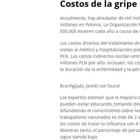
Costos de la gripe
Anualmente, hay alrededor de mil mil
millones en Polonia. La Organizació
500.000 mueren cada año a causa de l
Los costos directos del tratamiento d
visitas al médico y hospitalización) p
PLN. Los costos indirectos oscilan en
millones PLN por año. Incluyen: los c
la duración de la enfermedad y la pér
$config[ads_text4] not found
Los expertos estiman que la mayoría de
pueden evitar educando, tomando dec
difundiendo el conocimiento sobre la
trabajadores vacunados es más de 2 
los costos de tratar la influenza son 
Mientras tanto, el porcentaje de pers
sigue siendo bajo.