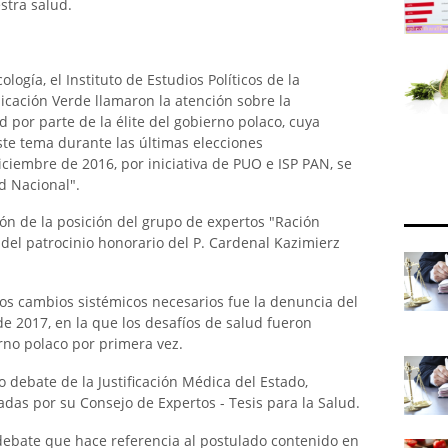
stra salud.
ogía, el Instituto de Estudios Políticos de la
cación Verde llamaron la atención sobre la
 por parte de la élite del gobierno polaco, cuya
ste tema durante las últimas elecciones
iciembre de 2016, por iniciativa de PUO e ISP PAN, se
d Nacional".
ón de la posición del grupo de expertos "Ración
 del patrocinio honorario del P. Cardenal Kazimierz
s cambios sistémicos necesarios fue la denuncia del
e 2017, en la que los desafíos de salud fueron
rno polaco por primera vez.
 debate de la Justificación Médica del Estado,
das por su Consejo de Expertos - Tesis para la Salud.
o debate que hace referencia al postulado contenido en