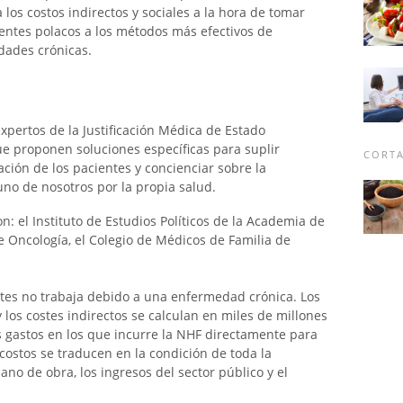
 los costos indirectos y sociales a la hora de tomar
ientes polacos a los métodos más efectivos de
dades crónicas.
expertos de la Justificación Médica de Estado
ue proponen soluciones específicas para suplir
CORTA
uación de los pacientes y concienciar sobre la
no de nosotros por la propia salud.
n: el Instituto de Estudios Políticos de la Academia de
e Oncología, el Colegio de Médicos de Familia de
ntes no trabaja debido a una enfermedad crónica. Los
 los costes indirectos se calculan en miles de millones
os gastos en los que incurre la NHF directamente para
 costos se traducen en la condición de toda la
ano de obra, los ingresos del sector público y el