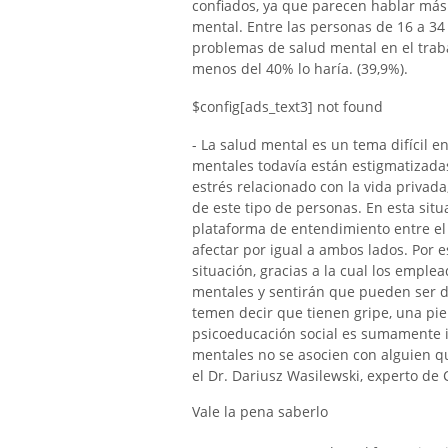
confiados, ya que parecen hablar más
mental. Entre las personas de 16 a 34 
problemas de salud mental en el traba
menos del 40% lo haría. (39,9%).
$config[ads_text3] not found
- La salud mental es un tema difícil 
mentales todavía están estigmatizadas
estrés relacionado con la vida privada
de este tipo de personas. En esta si
plataforma de entendimiento entre e
afectar por igual a ambos lados. Por 
situación, gracias a la cual los empl
mentales y sentirán que pueden ser d
temen decir que tienen gripe, una piern
psicoeducación social es sumamente 
mentales no se asocien con alguien q
el Dr. Dariusz Wasilewski, experto de
Vale la pena saberlo