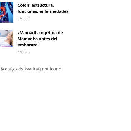
Colon: estructura,
funciones, enfermedades
SALUD
¿Mamadha o prima de
Mamadha antes del
embarazo?
SALUD
$config[ads_kvadrat] not found