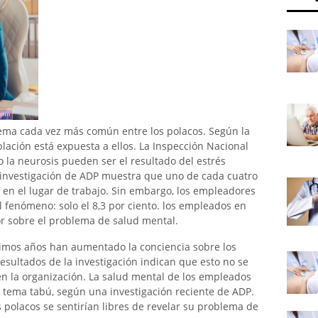
ema cada vez más común entre los polacos. Según la
lación está expuesta a ellos. La Inspección Nacional
o la neurosis pueden ser el resultado del estrés
a investigación de ADP muestra que uno de cada cuatro
 en el lugar de trabajo. Sin embargo, los empleadores
 fenómeno: solo el 8,3 por ciento. los empleados en
r sobre el problema de salud mental.
timos años han aumentado la conciencia sobre los
esultados de la investigación indican que esto no se
n la organización. La salud mental de los empleados
n tema tabú, según una investigación reciente de ADP.
s polacos se sentirían libres de revelar su problema de