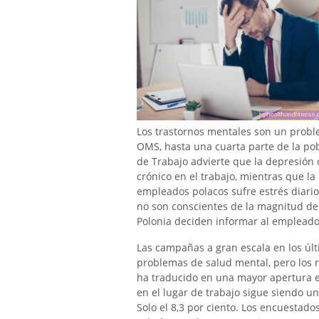
Los trastornos mentales son un probl
OMS, hasta una cuarta parte de la pob
de Trabajo advierte que la depresión 
crónico en el trabajo, mientras que l
empleados polacos sufre estrés diario
no son conscientes de la magnitud del
Polonia deciden informar al empleado
Las campañas a gran escala en los úl
problemas de salud mental, pero los r
ha traducido en una mayor apertura e
en el lugar de trabajo sigue siendo u
Solo el 8,3 por ciento. Los encuestado