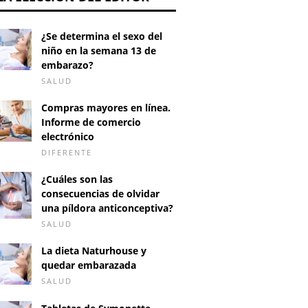
¿Se determina el sexo del
niño en la semana 13 de
embarazo?
SALUD
Compras mayores en línea.
Informe de comercio
electrónico
DIFERENTE
¿Cuáles son las
consecuencias de olvidar
una píldora anticonceptiva?
SALUD
La dieta Naturhouse y
quedar embarazada
SALUD