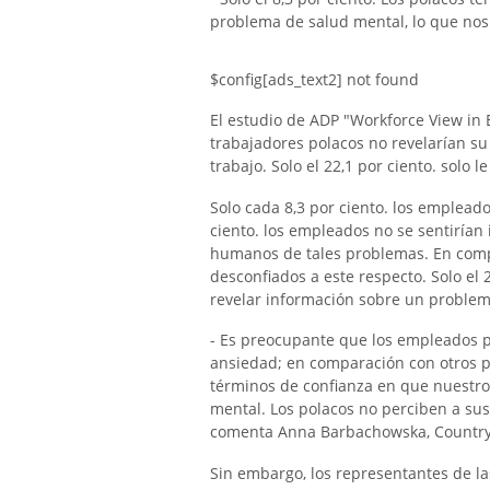
problema de salud mental, lo que nos 
$config[ads_text2] not found
El estudio de ADP "Workforce View in
trabajadores polacos no revelarían s
trabajo. Solo el 22,1 por ciento. solo l
Solo cada 8,3 por ciento. los empleados
ciento. los empleados no se sentiría
humanos de tales problemas. En compa
desconfiados a este respecto. Solo el
revelar información sobre un problem
- Es preocupante que los empleados p
ansiedad; en comparación con otros p
términos de confianza en que nuestr
mental. Los polacos no perciben a su
comenta Anna Barbachowska, Country 
Sin embargo, los representantes de l