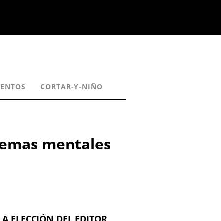
ENTOS
CORTAR-Y-NIÑO
blemas mentales
LA ELECCIÓN DEL EDITOR