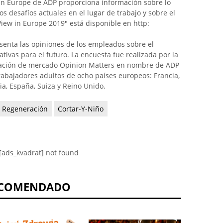
in Europe de ADP proporciona información sobre lo
s desafíos actuales en el lugar de trabajo y sobre el
View in Europe 2019" está disponible en http:
senta las opiniones de los empleados sobre el
ativas para el futuro. La encuesta fue realizada por la
gación de mercado Opinion Matters en nombre de ADP
rabajadores adultos de ocho países europeos: Francia,
nia, España, Suiza y Reino Unido.
Regeneración
Cortar-Y-Niño
[ads_kvadrat] not found
COMENDADO