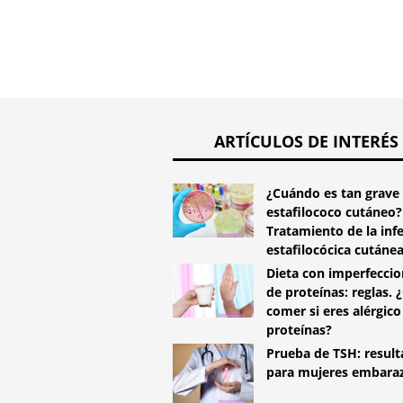
ARTÍCULOS DE INTERÉS
¿Cuándo es tan grave 
estafilococo cutáneo?
Tratamiento de la inf
estafilocócica cutáne
Dieta con imperfecci
de proteínas: reglas. 
comer si eres alérgico 
proteínas?
Prueba de TSH: resul
para mujeres embara