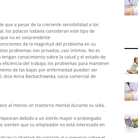
e que a pesar de la creciente sensibilidad a los
l, los polacos todavía consideran este tipo de
 que no es sorprendente
onscientes de la magnitud del problema en su
stos problemas son privados, casi íntimos. No es
tengan conocimiento sobre la salud y el estado de
 eficiencia del trabajo, los problemas para mantener
aumento de las bajas por enfermedad pueden ser
, dice Anna Barbachowska, socia comercial de
dece al menos un trastorno mental durante su vida,
empeoran debido a un estrés mayor o prolongado
os sienten que su empleador no está interesado en
endrían la libertad de contarle al supervisor sobre el