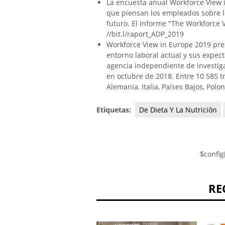
La encuesta anual Workforce View 
que piensan los empleados sobre lo
futuro. El informe "The Workforce 
//bit.l/raport_ADP_2019
Workforce View in Europe 2019 pre
entorno laboral actual y sus expect
agencia independiente de investi
en octubre de 2018. Entre 10 585 t
Alemania, Italia, Países Bajos, Polo
Etiquetas:
De Dieta Y La Nutrición
$config
RE