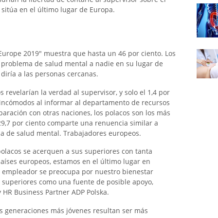
sitúa en el último lugar de Europa.
 Europe 2019" muestra que hasta un 46 por ciento. Los
u problema de salud mental a nadie en su lugar de
e diría a las personas cercanas.
 revelarían la verdad al supervisor, y solo el 1,4 por
n incómodos al informar al departamento de recursos
ración con otras naciones, los polacos son los más
 29,7 por ciento comparte una renuencia similar a
a de salud mental. Trabajadores europeos.
olacos se acerquen a sus superiores con tanta
aíses europeos, estamos en el último lugar en
o empleador se preocupa por nuestro bienestar
s superiores como una fuente de posible apoyo,
HR Business Partner ADP Polska.
as generaciones más jóvenes resultan ser más