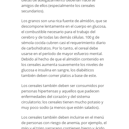
amigos de ellos (especialmente los cereales
secundarios).
Los granos son una rica fuente de almidón, que se
descompone lentamente en el cuerpo en glucosa,
el combustible necesario para el trabajo del
cerebro y de todas las demás células. 100 g de
sémola cocida cubren casi el requerimiento diario
de carbohidratos. Por lo tanto, el cereal debe
usarse en el período de mayor esfuerzo mental.
Debido al hecho de que el almidón contenido en
los cereales aumenta suavemente los niveles de
glucosa e insulina en sangre, los diabéticos
también deben comer platos a base de este.
Los cereales también deben ser consumidos por
personas hipertensas y aquellos que padecen
enfermedades del corazón y del sistema
circulatorio; los cereales tienen mucho potasio y
muy poco sodio (a menos que estén salados).
Los cereales también deben incluirse en el menú
de personas con riesgo de anemia, por ejemplo, el
mijo y el trigo sarraceno contienen hierro y ácido