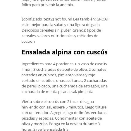
fólico para prevenir la anemia.
$config[ads_text2] not found Lea también: GROAT
es lo mejor para la salud y una figura delgada
Deliciosos cereales sin gluten Granos: tipos de
cereales, valores nutricionales y métodos de
cocción
Ensalada alpina con cuscús
Ingredientes para 4 porciones: un vaso de cuscús,
limón, 3 cucharadas de aceite de oliva, 2 tomates
cortados en cubitos, pimiento verde y rojo
cortado en cubitos, unas aceitunas, 2 cucharadas
de perejil picado, una cucharada de estragón, una
cucharada de menta picada, sal, pimienta
Vierta sobre el cuscús con 2 tazas de agua
hirviendo con sal, espere 5 minutos, luego triture
con un tenedor. Agregue jugo de limón, verduras
picadas y especias. Condimentar con aceite de
oliva y mezclar. Ponga en la nevera durante 3
horas. Sirve la ensalada fría.