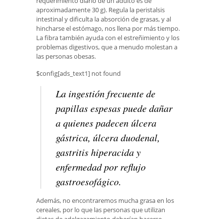
requerimiento diario de un adulto es de
aproximadamente 30 g). Regula la peristalsis
intestinal y dificulta la absorción de grasas, y al
hincharse el estómago, nos llena por más tiempo.
La fibra también ayuda con el estreñimiento y los
problemas digestivos, que a menudo molestan a
las personas obesas.
$config[ads_text1] not found
La ingestión frecuente de
papillas espesas puede dañar
a quienes padecen úlcera
gástrica, úlcera duodenal,
gastritis hiperacida y
enfermedad por reflujo
gastroesofágico.
Además, no encontraremos mucha grasa en los
cereales, por lo que las personas que utilizan
dietas de adelgazamiento deberían hacerse