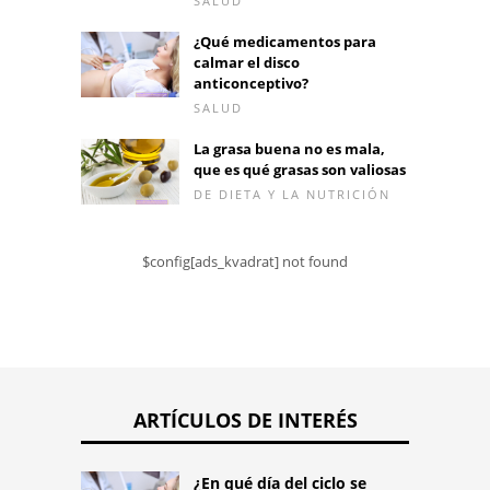
SALUD
¿Qué medicamentos para
calmar el disco
anticonceptivo?
SALUD
La grasa buena no es mala,
que es qué grasas son valiosas
DE DIETA Y LA NUTRICIÓN
$config[ads_kvadrat] not found
ARTÍCULOS DE INTERÉS
¿En qué día del ciclo se