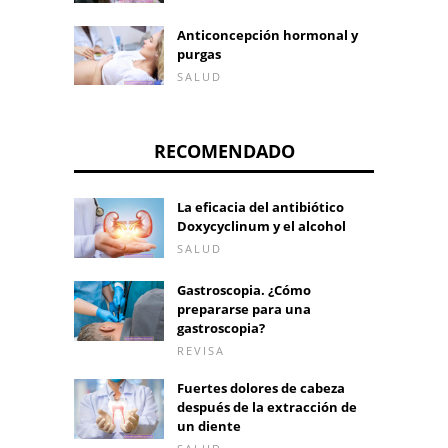
Anticoncepción hormonal y
purgas
SALUD
RECOMENDADO
La eficacia del antibiótico
Doxycyclinum y el alcohol
SALUD
Gastroscopia. ¿Cómo
prepararse para una
gastroscopia?
REVISA
Fuertes dolores de cabeza
después de la extracción de
un diente