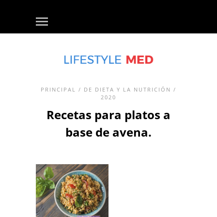
PRINCIPAL
/
DE DIETA Y LA NUTRICIÓN
/
2020
Recetas para platos a
base de avena.