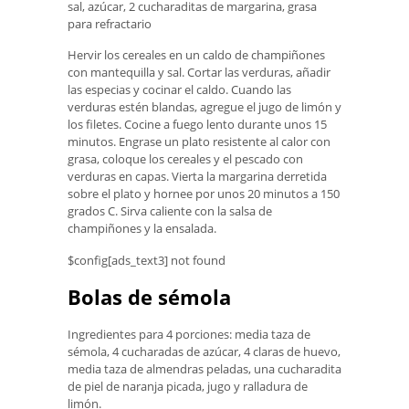
sal, azúcar, 2 cucharaditas de margarina, grasa
para refractario
Hervir los cereales en un caldo de champiñones
con mantequilla y sal. Cortar las verduras, añadir
las especias y cocinar el caldo. Cuando las
verduras estén blandas, agregue el jugo de limón y
los filetes. Cocine a fuego lento durante unos 15
minutos. Engrase un plato resistente al calor con
grasa, coloque los cereales y el pescado con
verduras en capas. Vierta la margarina derretida
sobre el plato y hornee por unos 20 minutos a 150
grados C. Sirva caliente con la salsa de
champiñones y la ensalada.
$config[ads_text3] not found
Bolas de sémola
Ingredientes para 4 porciones: media taza de
sémola, 4 cucharadas de azúcar, 4 claras de huevo,
media taza de almendras peladas, una cucharadita
de piel de naranja picada, jugo y ralladura de
limón.