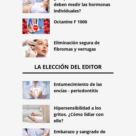
deben medir las hormonas
individuales?
Octanine F 1000
Eliminación segura de
fibromas y verrugas
LA ELECCIÓN DEL EDITOR
Entumecimiento de las
encías - periodontitis
Hipersensibilidad a los
gritos. ¿Cómo lidiar con
ello?
Embarazo y sangrado de