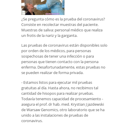
¿Se pregunta cómo es la prueba del coronavirus?
Consiste en recolectar muestras del paciente.
Muestras de saliva: personal médico que realiza
un frotis de la nariz y la garganta.
Las pruebas de coronavirus están disponibles solo
por orden de los médicos, para personas
sospechosas de tener una infección o para
personas que tienen contacto con la persona
enferma. Desafortunadamente, estas pruebas no
se pueden realizar de forma privada.
- Estamos listos para ejecutar mil pruebas
gratuitas al día. Hasta ahora, no recibimos tal
cantidad de hisopos para realizar pruebas.
Todavía tenemos capacidad de procesamiento -
asegura el prof. dr hab. med. Krystian J jazdewski
de Warsaw Genomics, otro laboratorio que se ha
unido a las instalaciones de pruebas de
coronavirus.