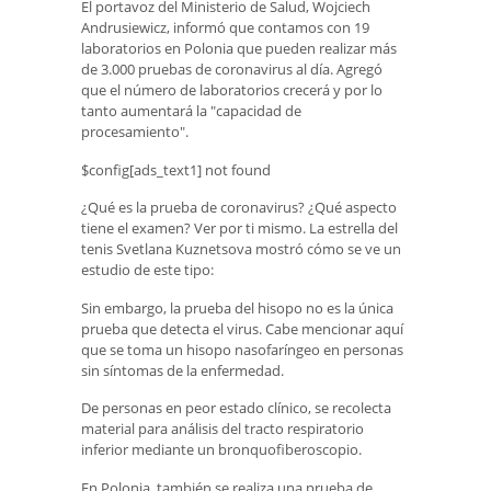
El portavoz del Ministerio de Salud, Wojciech
Andrusiewicz, informó que contamos con 19
laboratorios en Polonia que pueden realizar más
de 3.000 pruebas de coronavirus al día. Agregó
que el número de laboratorios crecerá y por lo
tanto aumentará la "capacidad de
procesamiento".
$config[ads_text1] not found
¿Qué es la prueba de coronavirus? ¿Qué aspecto
tiene el examen? Ver por ti mismo. La estrella del
tenis Svetlana Kuznetsova mostró cómo se ve un
estudio de este tipo:
Sin embargo, la prueba del hisopo no es la única
prueba que detecta el virus. Cabe mencionar aquí
que se toma un hisopo nasofaríngeo en personas
sin síntomas de la enfermedad.
De personas en peor estado clínico, se recolecta
material para análisis del tracto respiratorio
inferior mediante un bronquofiberoscopio.
En Polonia, también se realiza una prueba de