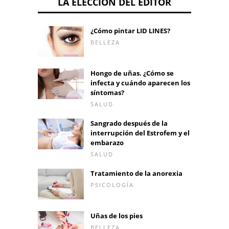
LA ELECCIÓN DEL EDITOR
¿Cómo pintar LID LINES?
BELLEZA
Hongo de uñas. ¿Cómo se
infecta y cuándo aparecen los
síntomas?
SALUD
Sangrado después de la
interrupción del Estrofem y el
embarazo
SALUD
Tratamiento de la anorexia
PSICOLOGÍA
Uñas de los pies
BELLEZA