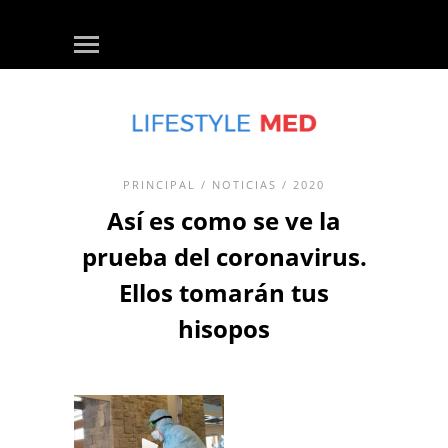
PRINCIPAL
/
NOTICIAS
/ 2020
Así es como se ve la
prueba del coronavirus.
Ellos tomarán tus
hisopos