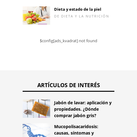
Dieta y estado de la piel
DE DIETA Y LA NUTRICIÓN
$config[ads_kvadrat] not found
ARTÍCULOS DE INTERÉS
Jabón de lavar: aplicación y
propiedades. ¿Dónde
comprar jabón gris?
Mucopolisacaridosis:
causas, síntomas y