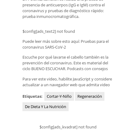
presencia de anticuerpos (IgG e IgM) contra el
coronavirus y pruebas de diagnóstico rápido:
prueba inmunocromatográfica.
$config[ads_text2] not found
Puede leer más sobre esto aquí: Pruebas para el
coronavirus SARS-CoV-2
Escuche por qué lavarse el cabello también es la
prevención del coronavirus. Este es material del
ciclo BUENO ESCUCHAR. Podcasts con consejos
Para ver este video, habilite JavaScript y considere
actualizar a un navegador web que admita video
Etiquetas:
Cortar-Y-Niño
Regeneración
De Dieta Y La Nutrición
$config[ads_kvadrat] not found