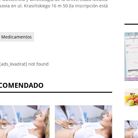
ovia en ul. Krasińskiego 16 m 50 (la inscripción está
Medicamentos
[ads_kvadrat] not found
COMENDADO