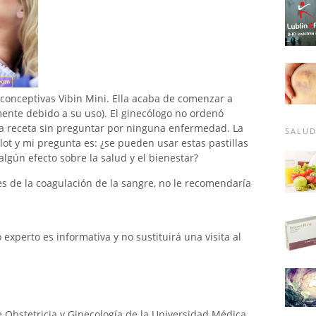
conceptivas Vibin Mini. Ella acaba de comenzar a
emente debido a su uso). El ginecólogo no ordenó
a receta sin preguntar por ninguna enfermedad. La
SALU
lot y mi pregunta es: ¿se pueden usar estas pastillas
gún efecto sobre la salud y el bienestar?
es de la coagulación de la sangre, no le recomendaría
xperto es informativa y no sustituirá una visita al
 Obstetricia y Ginecología de la Universidad Médica