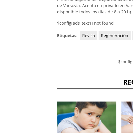
de Varsovia. Acepto en privado en Vars
disponible todos los días de 8 a 20 h).
$config[ads_text1] not found
Etiquetas:
Revisa
Regeneración
$config
RE