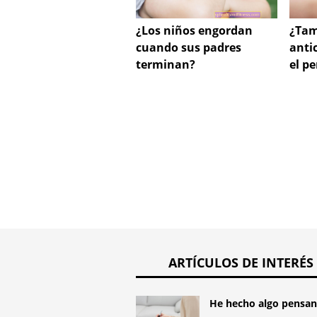
¿Los niños engordan
¿Tam
cuando sus padres
anti
terminan?
el p
ARTÍCULOS DE INTERÉS
He hecho algo pensand