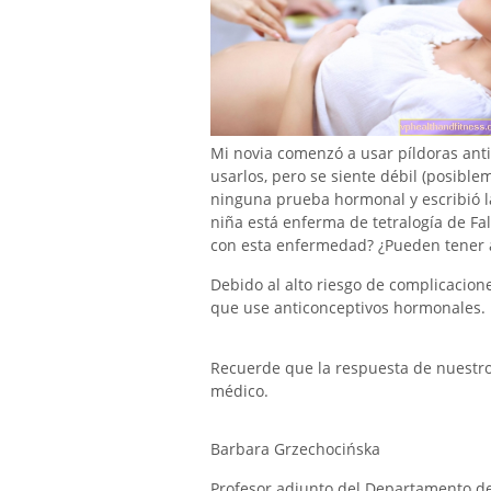
Mi novia comenzó a usar píldoras anti
usarlos, pero se siente débil (posibl
ninguna prueba hormonal y escribió l
niña está enferma de tetralogía de Fal
con esta enfermedad? ¿Pueden tener al
Debido al alto riesgo de complicacion
que use anticonceptivos hormonales.
Recuerde que la respuesta de nuestro e
médico.
Barbara Grzechocińska
Profesor adjunto del Departamento de