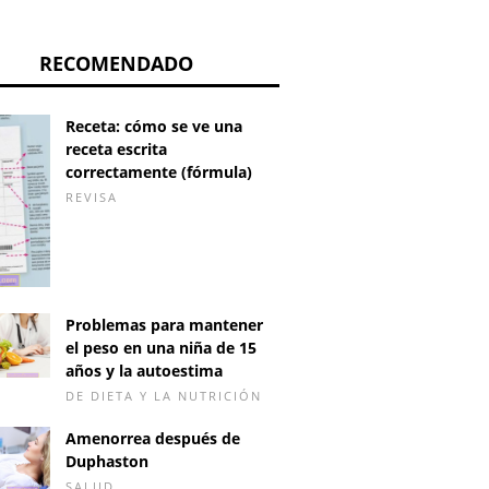
RECOMENDADO
Receta: cómo se ve una
receta escrita
correctamente (fórmula)
REVISA
Problemas para mantener
el peso en una niña de 15
años y la autoestima
DE DIETA Y LA NUTRICIÓN
Amenorrea después de
Duphaston
SALUD