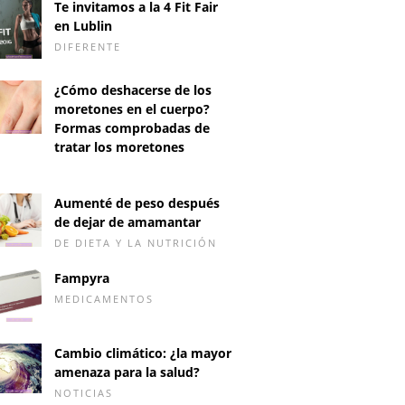
Te invitamos a la 4 Fit Fair
en Lublin
DIFERENTE
¿Cómo deshacerse de los
moretones en el cuerpo?
Formas comprobadas de
tratar los moretones
D
Aumenté de peso después
de dejar de amamantar
DE DIETA Y LA NUTRICIÓN
Fampyra
MEDICAMENTOS
Cambio climático: ¿la mayor
amenaza para la salud?
NOTICIAS