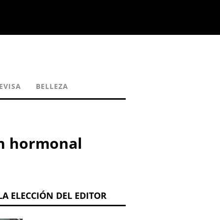
EVISA
BELLEZA
ión hormonal
LA ELECCIÓN DEL EDITOR