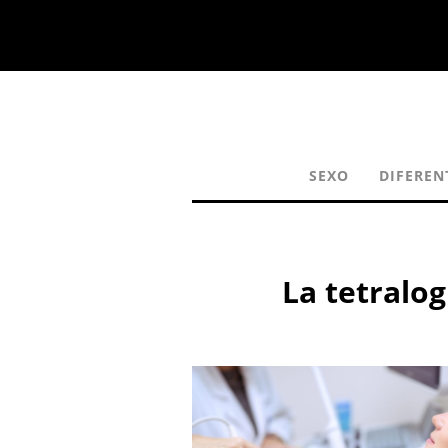
SEXO
DIFEREN
La tetralog