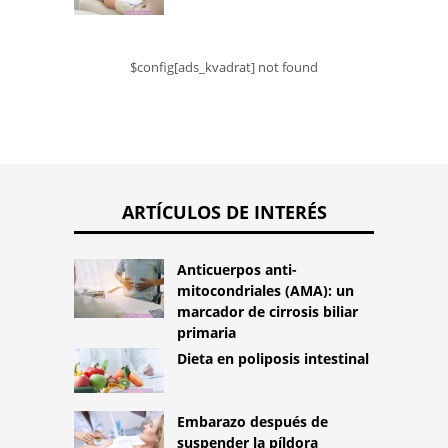
$config[ads_kvadrat] not found
ARTÍCULOS DE INTERÉS
Anticuerpos anti-
mitocondriales (AMA): un
marcador de cirrosis biliar
primaria
Dieta en poliposis intestinal
Embarazo después de
suspender la píldora