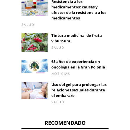
Resistencia a los
medicamentos: causas y
efectos de la resistencia a los
medicamentos
SALUD
Tintura medicinal de fruta
viburnum.
SALUD
65 años de experiencia en
oncología en la Gran Polonia
NOTICIAS
Uso del gel para prolongar las
relaciones sexuales durante
el embarazo
SALUD
RECOMENDADO