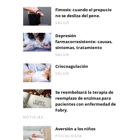
Fimosis: cuando el prepucio
no se desliza del pene.
SALUD
Depresión
farmacorresistente: causas,
síntomas, tratamiento
SALUD
Criocoagulación
SALUD
Se reembolsará la terapia de
reemplazo de enzimas para
pacientes con enfermedad de
Fabry.
NOTICIAS
Aversión a los niños
PSICOLOGÍA