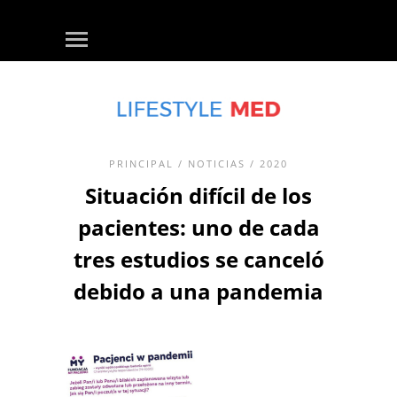
PRINCIPAL
/
NOTICIAS
/ 2020
Situación difícil de los
pacientes: uno de cada
tres estudios se canceló
debido a una pandemia