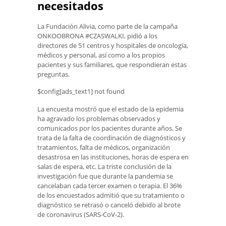
necesitados
La Fundación Alivia, como parte de la campaña
ONKOOBRONA #CZASWALKI, pidió a los
directores de 51 centros y hospitales de oncología,
médicos y personal, así como a los propios
pacientes y sus familiares, que respondieran estas
preguntas.
$config[ads_text1] not found
La encuesta mostró que el estado de la epidemia
ha agravado los problemas observados y
comunicados por los pacientes durante años. Se
trata de la falta de coordinación de diagnósticos y
tratamientos, falta de médicos, organización
desastrosa en las instituciones, horas de espera en
salas de espera, etc. La triste conclusión de la
investigación fue que durante la pandemia se
cancelaban cada tercer examen o terapia. El 36%
de los encuestados admitió que su tratamiento o
diagnóstico se retrasó o canceló debido al brote
de coronavirus (SARS-CoV-2).