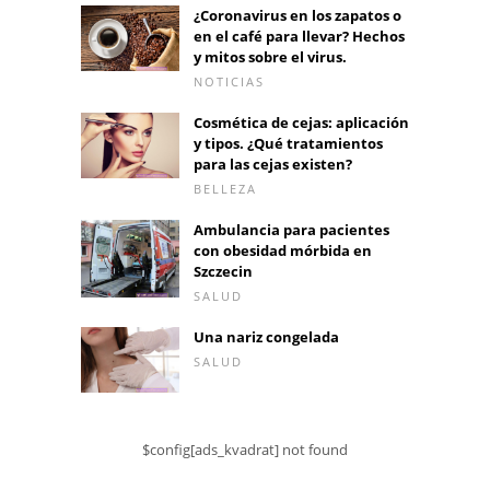
¿Coronavirus en los zapatos o
en el café para llevar? Hechos
y mitos sobre el virus.
NOTICIAS
Cosmética de cejas: aplicación
y tipos. ¿Qué tratamientos
para las cejas existen?
BELLEZA
Ambulancia para pacientes
con obesidad mórbida en
Szczecin
SALUD
Una nariz congelada
SALUD
$config[ads_kvadrat] not found