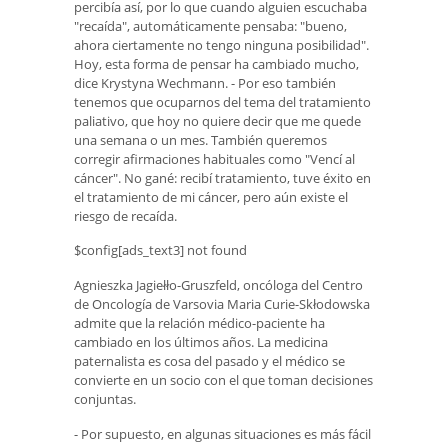
percibía así, por lo que cuando alguien escuchaba
"recaída", automáticamente pensaba: "bueno,
ahora ciertamente no tengo ninguna posibilidad".
Hoy, esta forma de pensar ha cambiado mucho,
dice Krystyna Wechmann. - Por eso también
tenemos que ocuparnos del tema del tratamiento
paliativo, que hoy no quiere decir que me quede
una semana o un mes. También queremos
corregir afirmaciones habituales como "Vencí al
cáncer". No gané: recibí tratamiento, tuve éxito en
el tratamiento de mi cáncer, pero aún existe el
riesgo de recaída.
$config[ads_text3] not found
Agnieszka Jagiełło-Gruszfeld, oncóloga del Centro
de Oncología de Varsovia Maria Curie-Skłodowska
admite que la relación médico-paciente ha
cambiado en los últimos años. La medicina
paternalista es cosa del pasado y el médico se
convierte en un socio con el que toman decisiones
conjuntas.
- Por supuesto, en algunas situaciones es más fácil