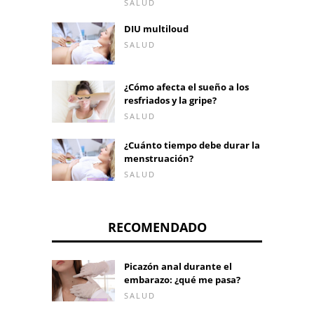
SALUD
DIU multiloud
SALUD
¿Cómo afecta el sueño a los
resfriados y la gripe?
SALUD
¿Cuánto tiempo debe durar la
menstruación?
SALUD
RECOMENDADO
Picazón anal durante el
embarazo: ¿qué me pasa?
SALUD