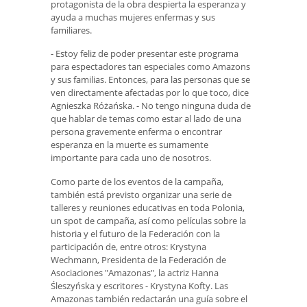
protagonista de la obra despierta la esperanza y
ayuda a muchas mujeres enfermas y sus
familiares.
- Estoy feliz de poder presentar este programa
para espectadores tan especiales como Amazons
y sus familias. Entonces, para las personas que se
ven directamente afectadas por lo que toco, dice
Agnieszka Różańska. - No tengo ninguna duda de
que hablar de temas como estar al lado de una
persona gravemente enferma o encontrar
esperanza en la muerte es sumamente
importante para cada uno de nosotros.
Como parte de los eventos de la campaña,
también está previsto organizar una serie de
talleres y reuniones educativas en toda Polonia,
un spot de campaña, así como películas sobre la
historia y el futuro de la Federación con la
participación de, entre otros: Krystyna
Wechmann, Presidenta de la Federación de
Asociaciones "Amazonas", la actriz Hanna
Śleszyńska y escritores - Krystyna Kofty. Las
Amazonas también redactarán una guía sobre el