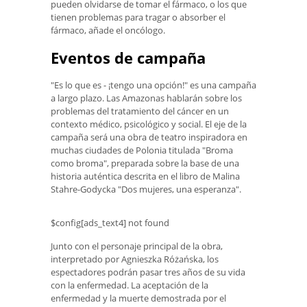
pueden olvidarse de tomar el fármaco, o los que
tienen problemas para tragar o absorber el
fármaco, añade el oncólogo.
Eventos de campaña
"Es lo que es - ¡tengo una opción!" es una campaña
a largo plazo. Las Amazonas hablarán sobre los
problemas del tratamiento del cáncer en un
contexto médico, psicológico y social. El eje de la
campaña será una obra de teatro inspiradora en
muchas ciudades de Polonia titulada "Broma
como broma", preparada sobre la base de una
historia auténtica descrita en el libro de Malina
Stahre-Godycka "Dos mujeres, una esperanza".
$config[ads_text4] not found
Junto con el personaje principal de la obra,
interpretado por Agnieszka Różańska, los
espectadores podrán pasar tres años de su vida
con la enfermedad. La aceptación de la
enfermedad y la muerte demostrada por el