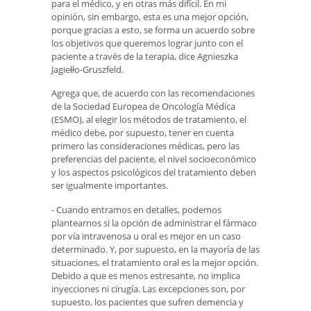
para el médico, y en otras más difícil. En mi
opinión, sin embargo, esta es una mejor opción,
porque gracias a esto, se forma un acuerdo sobre
los objetivos que queremos lograr junto con el
paciente a través de la terapia, dice Agnieszka
Jagiełło-Gruszfeld.
Agrega que, de acuerdo con las recomendaciones
de la Sociedad Europea de Oncología Médica
(ESMO), al elegir los métodos de tratamiento, el
médico debe, por supuesto, tener en cuenta
primero las consideraciones médicas, pero las
preferencias del paciente, el nivel socioeconómico
y los aspectos psicológicos del tratamiento deben
ser igualmente importantes.
- Cuando entramos en detalles, podemos
plantearnos si la opción de administrar el fármaco
por vía intravenosa u oral es mejor en un caso
determinado. Y, por supuesto, en la mayoría de las
situaciones, el tratamiento oral es la mejor opción.
Debido a que es menos estresante, no implica
inyecciones ni cirugía. Las excepciones son, por
supuesto, los pacientes que sufren demencia y