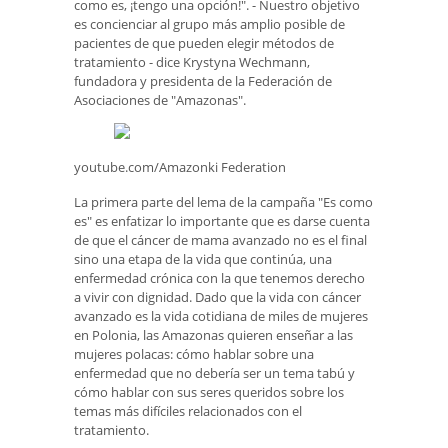
como es, ¡tengo una opción!". - Nuestro objetivo
es concienciar al grupo más amplio posible de
pacientes de que pueden elegir métodos de
tratamiento - dice Krystyna Wechmann,
fundadora y presidenta de la Federación de
Asociaciones de "Amazonas".
youtube.com/Amazonki Federation
La primera parte del lema de la campaña "Es como
es" es enfatizar lo importante que es darse cuenta
de que el cáncer de mama avanzado no es el final
sino una etapa de la vida que continúa, una
enfermedad crónica con la que tenemos derecho
a vivir con dignidad. Dado que la vida con cáncer
avanzado es la vida cotidiana de miles de mujeres
en Polonia, las Amazonas quieren enseñar a las
mujeres polacas: cómo hablar sobre una
enfermedad que no debería ser un tema tabú y
cómo hablar con sus seres queridos sobre los
temas más difíciles relacionados con el
tratamiento.