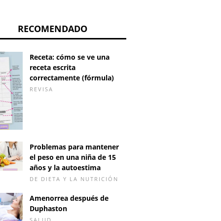
RECOMENDADO
Receta: cómo se ve una
receta escrita
correctamente (fórmula)
REVISA
Problemas para mantener
el peso en una niña de 15
años y la autoestima
DE DIETA Y LA NUTRICIÓN
Amenorrea después de
Duphaston
SALUD