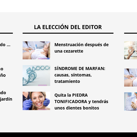
LA ELECCIÓN DEL EDITOR
o ...
Menstruación después de
una cezarette
SÍNDROME DE MARFAN:
mo
causas, síntomas,
año
tratamiento
ado
Quita la PIEDRA
jardín
TONIFICADORA y tendrás
unos dientes bonitos