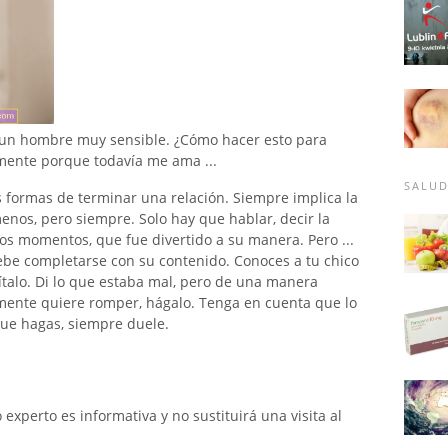
 un hombre muy sensible. ¿Cómo hacer esto para
lmente porque todavía me ama ...
SALU
 formas de terminar una relación. Siempre implica la
enos, pero siempre. Solo hay que hablar, decir la
s momentos, que fue divertido a su manera. Pero ...
ebe completarse con su contenido. Conoces a tu chico
ítalo. Di lo que estaba mal, pero de una manera
almente quiere romper, hágalo. Tenga en cuenta que lo
ue hagas, siempre duele.
xperto es informativa y no sustituirá una visita al