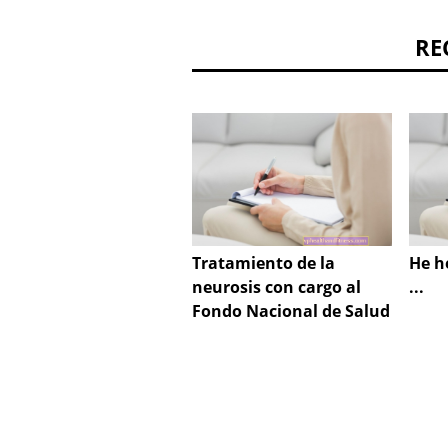
RE
Tratamiento de la
He h
neurosis con cargo al
...
Fondo Nacional de Salud