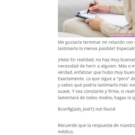
Me gustaría terminar mi relación con
lastimarlo lo menos posible? Especia
¡Hola! En realidad, no hay muy buenas
necesidad de herir a alguien. Más o m
verdad, enfatizar que hubo muy bueno
Exactamente. Lo que sigue a "pero" d
y sabes qué podría lastimarlo más: ev
suave. Y sea constante y firme, si re
lamentará de todos modos, hagas lo q
$config[ads_text1] not found
Recuerde que la respuesta de nuestro e
médico.