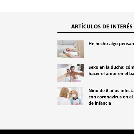
ARTÍCULOS DE INTERÉS
He hecho algo pensand
Sexo en la ducha: có
hacer el amor en el b
Niño de 6 años infect
con coronavirus en el 
de infancia