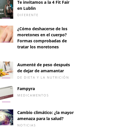
Te invitamos a la 4 Fit Fair
en Lublin
DIFERENTE
¿Cómo deshacerse de los
moretones en el cuerpo?
Formas comprobadas de
tratar los moretones
D
Aumenté de peso después
de dejar de amamantar
DE DIETA Y LA NUTRICIÓN
Fampyra
MEDICAMENTOS
Cambio climático: ¿la mayor
amenaza para la salud?
NOTICIAS