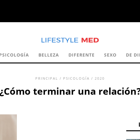
PSICOLOGÍA
BELLEZA
DIFERENTE
SEXO
DE DI
PRINCIPAL
/
PSICOLOGÍA
/ 2020
¿Cómo terminar una relación