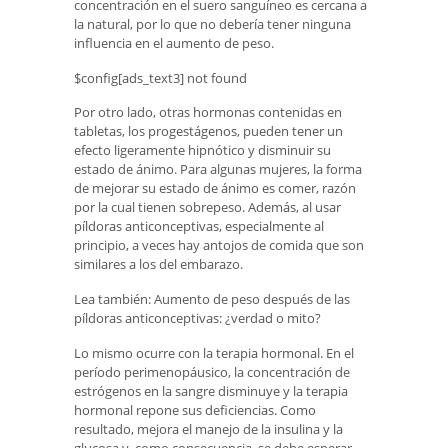
concentración en el suero sanguíneo es cercana a
la natural, por lo que no debería tener ninguna
influencia en el aumento de peso.
$config[ads_text3] not found
Por otro lado, otras hormonas contenidas en
tabletas, los progestágenos, pueden tener un
efecto ligeramente hipnótico y disminuir su
estado de ánimo. Para algunas mujeres, la forma
de mejorar su estado de ánimo es comer, razón
por la cual tienen sobrepeso. Además, al usar
píldoras anticonceptivas, especialmente al
principio, a veces hay antojos de comida que son
similares a los del embarazo.
Lea también: Aumento de peso después de las
píldoras anticonceptivas: ¿verdad o mito?
Lo mismo ocurre con la terapia hormonal. En el
período perimenopáusico, la concentración de
estrógenos en la sangre disminuye y la terapia
hormonal repone sus deficiencias. Como
resultado, mejora el manejo de la insulina y la
glucosa y, como consecuencia, se debe esperar