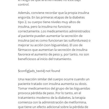
control.
Además, conviene recordar que la propia insulina
engorda. En las primeras etapas de la diabetes
tipo 2, su cuerpo tiene niveles muy altos de
insulina, pero la insulina no funciona
correctamente. Los medicamentos administrados
al paciente pueden aumentar la secreción de
insulina (así es como funcionan las sulfonilureas) o
mejorar su acción (son biguanidas). El uso de
fármacos que aumentan la secreción de insulina
favorece el aumento de peso y, por tanto, no son
beneficiosos al inicio del tratamiento.
$config[ads_text4] not found
Una reacción similar del cuerpo ocurre cuando un
paciente tratado con insulina aumenta su dosis.
Tomar medicamentos del grupo de las biguanidas
provoca pérdida de peso. Por lo tanto, en el
tratamiento moderno de la diabetes, la terapia
comienza con la administración de metformina,
que tiene un efecto adicional sobre la pérdida de