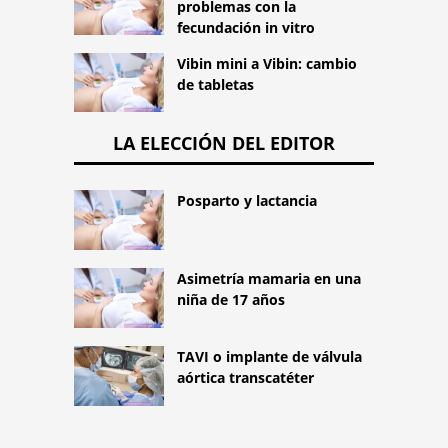
problemas con la
fecundación in vitro
Vibin mini a Vibin: cambio
de tabletas
LA ELECCIÓN DEL EDITOR
Posparto y lactancia
Asimetría mamaria en una
niña de 17 años
TAVI o implante de válvula
aórtica transcatéter