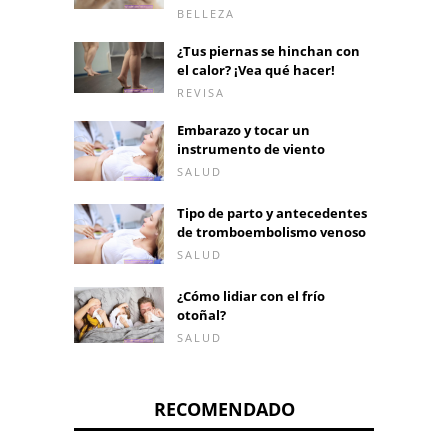
BELLEZA
¿Tus piernas se hinchan con
el calor? ¡Vea qué hacer!
REVISA
Embarazo y tocar un
instrumento de viento
SALUD
Tipo de parto y antecedentes
de tromboembolismo venoso
SALUD
¿Cómo lidiar con el frío
otoñal?
SALUD
RECOMENDADO