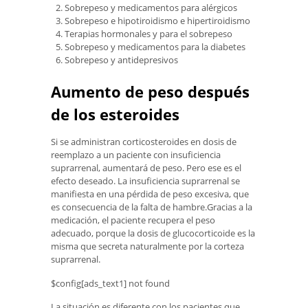
Sobrepeso y medicamentos para alérgicos
Sobrepeso e hipotiroidismo e hipertiroidismo
Terapias hormonales y para el sobrepeso
Sobrepeso y medicamentos para la diabetes
Sobrepeso y antidepresivos
Aumento de peso después
de los esteroides
Si se administran corticosteroides en dosis de
reemplazo a un paciente con insuficiencia
suprarrenal, aumentará de peso. Pero ese es el
efecto deseado. La insuficiencia suprarrenal se
manifiesta en una pérdida de peso excesiva, que
es consecuencia de la falta de hambre.Gracias a la
medicación, el paciente recupera el peso
adecuado, porque la dosis de glucocorticoide es la
misma que secreta naturalmente por la corteza
suprarrenal.
$config[ads_text1] not found
La situación es diferente con los pacientes que