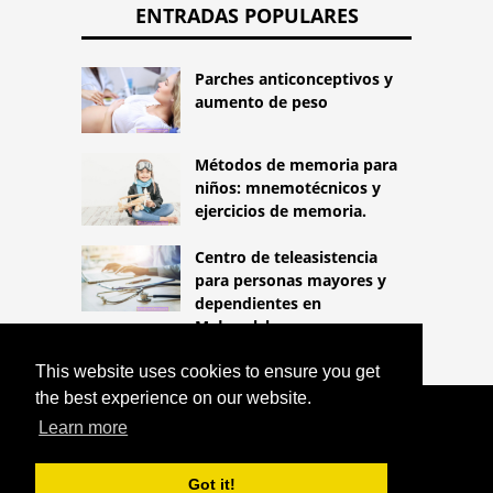
ENTRADAS POPULARES
Parches anticonceptivos y
aumento de peso
Métodos de memoria para
niños: mnemotécnicos y
ejercicios de memoria.
Centro de teleasistencia
para personas mayores y
dependientes en
Małopolska
This website uses cookies to ensure you get
the best experience on our website.
COPYRIGHT 2026
Learn more
HTTPS://LIFESTYLEMED.NET
DROGAS
QUE LE DAN SOBREPESO
Got it!
^