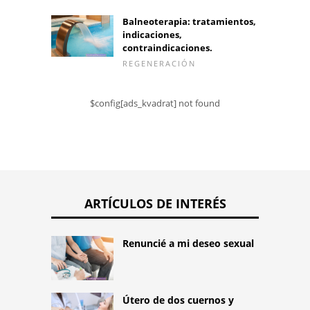
Balneoterapia: tratamientos,
indicaciones,
contraindicaciones.
REGENERACIÓN
$config[ads_kvadrat] not found
ARTÍCULOS DE INTERÉS
Renuncié a mi deseo sexual
Útero de dos cuernos y