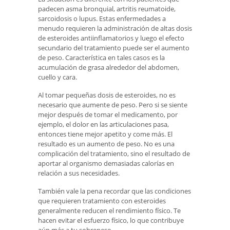
padecen asma bronquial, artritis reumatoide,
sarcoidosis o lupus. Estas enfermedades a
menudo requieren la administración de altas dosis
de esteroides antiinflamatorios y luego el efecto
secundario del tratamiento puede ser el aumento
de peso. Característica en tales casos es la
acumulación de grasa alrededor del abdomen,
cuello y cara.
Al tomar pequeñas dosis de esteroides, no es
necesario que aumente de peso. Pero si se siente
mejor después de tomar el medicamento, por
ejemplo, el dolor en las articulaciones pasa,
entonces tiene mejor apetito y come más. El
resultado es un aumento de peso. No es una
complicación del tratamiento, sino el resultado de
aportar al organismo demasiadas calorías en
relación a sus necesidades.
También vale la pena recordar que las condiciones
que requieren tratamiento con esteroides
generalmente reducen el rendimiento físico. Te
hacen evitar el esfuerzo físico, lo que contribuye
aún más a tu sobrepeso.