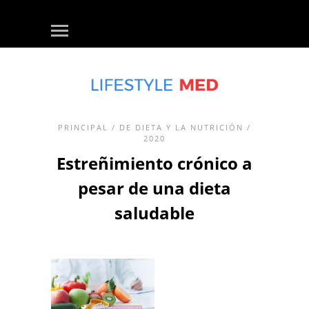
PRINCIPAL
/
DE DIETA Y LA NUTRICIÓN
/
2020
Estreñimiento crónico a
pesar de una dieta
saludable