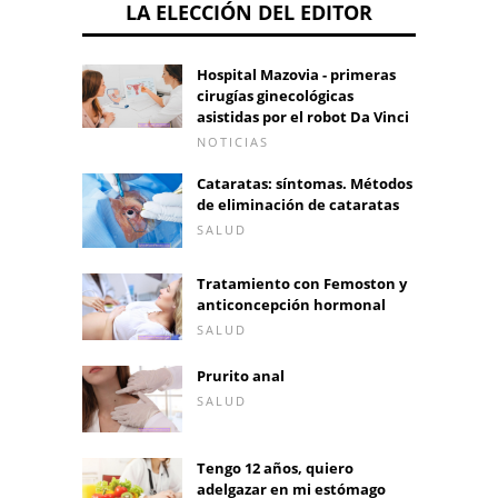
LA ELECCIÓN DEL EDITOR
Hospital Mazovia - primeras
cirugías ginecológicas
asistidas por el robot Da Vinci
NOTICIAS
Cataratas: síntomas. Métodos
de eliminación de cataratas
SALUD
Tratamiento con Femoston y
anticoncepción hormonal
SALUD
Prurito anal
SALUD
Tengo 12 años, quiero
adelgazar en mi estómago