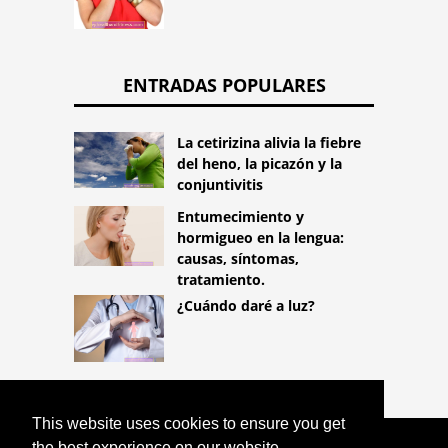
ENTRADAS POPULARES
La cetirizina alivia la fiebre
del heno, la picazón y la
conjuntivitis
Entumecimiento y
hormigueo en la lengua:
causas, síntomas,
tratamiento.
¿Cuándo daré a luz?
This website uses cookies to ensure you get
the best experience on our website.