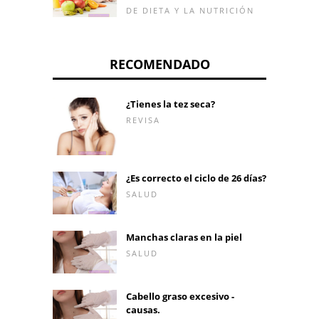
DE DIETA Y LA NUTRICIÓN
RECOMENDADO
¿Tienes la tez seca?
REVISA
¿Es correcto el ciclo de 26 días?
SALUD
Manchas claras en la piel
SALUD
Cabello graso excesivo -
causas.