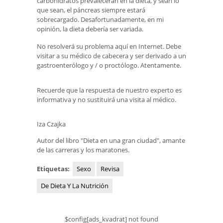
carbohidratos prevalecerán en la dieta, y sean lo
que sean, el páncreas siempre estará
sobrecargado. Desafortunadamente, en mi
opinión, la dieta debería ser variada.
No resolverá su problema aquí en Internet. Debe
visitar a su médico de cabecera y ser derivado a un
gastroenterólogo y / o proctólogo. Atentamente.
Recuerde que la respuesta de nuestro experto es
informativa y no sustituirá una visita al médico.
Iza Czajka
Autor del libro "Dieta en una gran ciudad", amante
de las carreras y los maratones.
Etiquetas:
Sexo
Revisa
De Dieta Y La Nutrición
$config[ads_kvadrat] not found