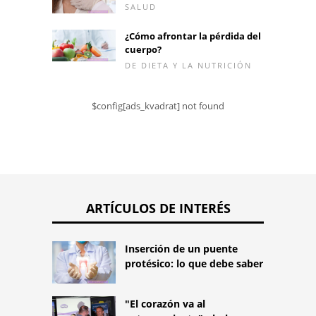
SALUD
¿Cómo afrontar la pérdida del
cuerpo?
DE DIETA Y LA NUTRICIÓN
$config[ads_kvadrat] not found
ARTÍCULOS DE INTERÉS
Inserción de un puente
protésico: lo que debe saber
"El corazón va al