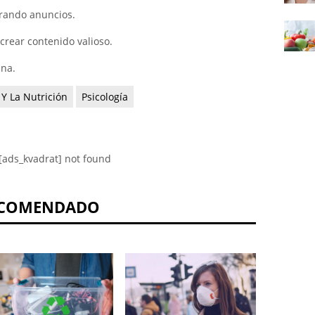
trando anuncios.
crear contenido valioso.
ina.
 Y La Nutrición
Psicología
[ads_kvadrat] not found
COMENDADO