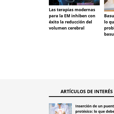
Las terapias modernas
para la EM inhiben con
Basu
éxito la reducción del
lo q
volumen cerebral
prob
basu
ARTÍCULOS DE INTERÉS
Inserción de un puen
protésico: lo que deb