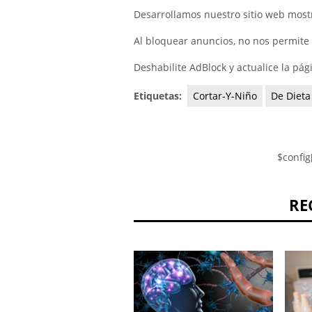
Desarrollamos nuestro sitio web mos
Al bloquear anuncios, no nos permite 
Deshabilite AdBlock y actualice la pág
Etiquetas:
Cortar-Y-Niño
De Dieta
$config
RE