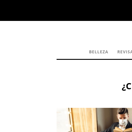
BELLEZA
REVIS
¿C