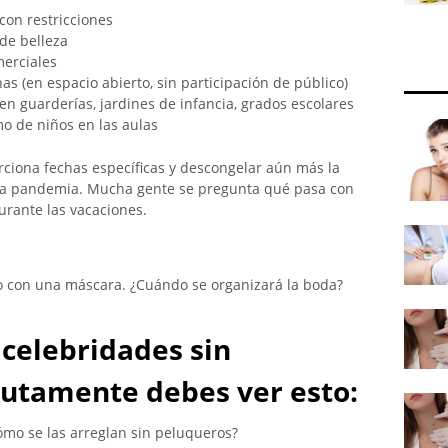
con restricciones
de belleza
merciales
s (en espacio abierto, sin participación de público)
en guarderías, jardines de infancia, grados escolares
o de niños en las aulas
rciona fechas específicas y descongelar aún más la
la pandemia. Mucha gente se pregunta qué pasa con
rante las vacaciones.
io con una máscara. ¿Cuándo se organizará la boda?
 celebridades sin
utamente debes ver esto:
Cómo se las arreglan sin peluqueros?