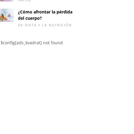
¿Cómo afrontar la pérdida
del cuerpo?
DE DIETA Y LA NUTRICIÓN
$config[ads_kvadrat] not found