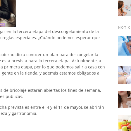
NOTIC
gar en la tercera etapa del descongelamiento de la
o reglas especiales. ¿Cuándo podemos esperar que
gobierno dio a conocer un plan para descongelar la
 está prevista para la tercera etapa. Actualmente, a
 la primera etapa, por lo que podemos salir a casa con
s gente en la tienda, y además estamos obligados a
s de bricolaje estarán abiertas los fines de semana,
es públicas.
echa prevista es entre el 4 y el 11 de mayo), se abrirán
leza y gastronomía.