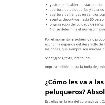
gastronomía abierta estacionaria - 
apertura de peluquerías y salones 
apertura de tiendas en centros co
eventos deportivos hasta 50 persona
organización del cuidado de niños 
1-3: se determina el número máxim
Por el momento, el gobierno no propo
economía depende del desarrollo de 
las bodas, que siempre son muchas du
$config[ads_text1] not found
Imprescindible: hasta la boda de jun
¿Cómo les va a las
peluqueros? Absol
Estrellas en la era del coronavirus. ¿