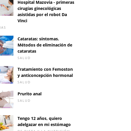
Hospital Mazovia - primeras
cirugías ginecológicas
asistidas por el robot Da
Vinci
IAS
Cataratas: síntomas.
Métodos de eliminación de
cataratas
SALUD
Tratamiento con Femoston
y anticoncepción hormonal
SALUD
Prurito anal
SALUD
Tengo 12 años, quiero
adelgazar en mi estómago