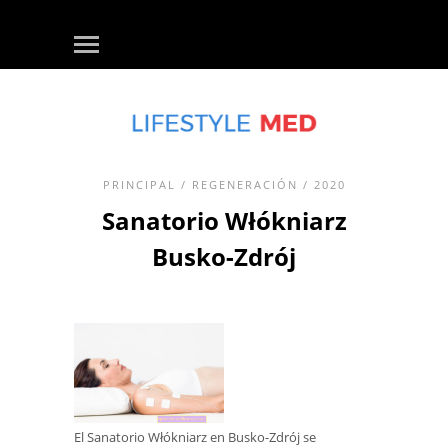
PRINCIPAL
/
REGENERACIÓN
/ 2020
Sanatorio Włókniarz
Busko-Zdrój
El Sanatorio Włókniarz en Busko-Zdrój se