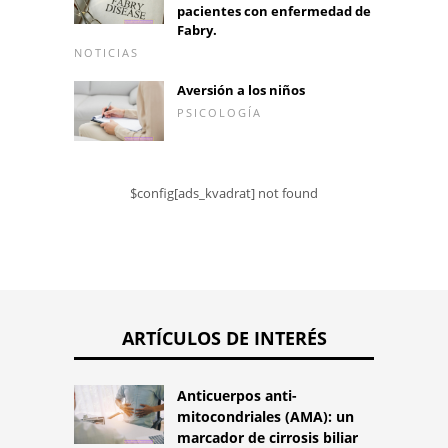
pacientes con enfermedad de
Fabry.
NOTICIAS
Aversión a los niños
PSICOLOGÍA
$config[ads_kvadrat] not found
ARTÍCULOS DE INTERÉS
Anticuerpos anti-
mitocondriales (AMA): un
marcador de cirrosis biliar