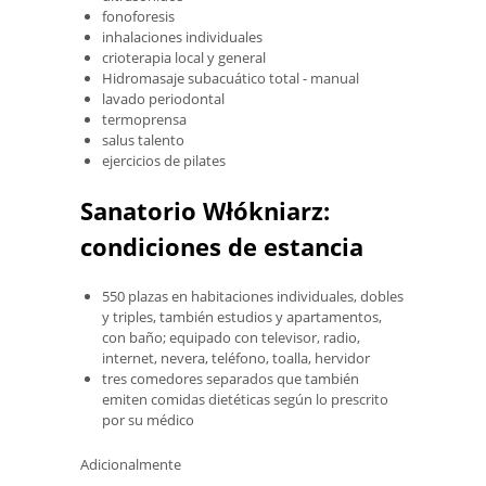
fonoforesis
inhalaciones individuales
crioterapia local y general
Hidromasaje subacuático total - manual
lavado periodontal
termoprensa
salus talento
ejercicios de pilates
Sanatorio Włókniarz:
condiciones de estancia
550 plazas en habitaciones individuales, dobles
y triples, también estudios y apartamentos,
con baño; equipado con televisor, radio,
internet, nevera, teléfono, toalla, hervidor
tres comedores separados que también
emiten comidas dietéticas según lo prescrito
por su médico
Adicionalmente