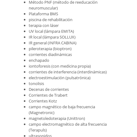
Método PNF (método de reeducación
neuromuscular)
Plataforma BMS
piscina de rehabilitación
terapia con láser
UV local (lámpara EMITA)
IR local (lámpara SOLLUX)
IR general (INFRA CABINA)
pileroterapia (bioptron)
corrientes diadinámicas
enchapado
iontoforesis (con medicina propia)
corrientes de interferencia (interdinámicas)
electroestimulación (pulsatrónica)
tonolisis
Decenas de corrientes
Corrientes de Trabert
Corrientes Kotz
campo magnético de baja frecuencia
(Magnetronic)
magnetoledoterapia (Unittron)
campo electromagnético de alta frecuencia
(Terapuls)
ultrasonidos