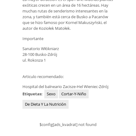
exóticas crecen en un área de 16 hectáreas. Hay
muchas rutas de senderismo interesantes en la
zona, y también está cerca de Busko a Pacanów
que se hizo famoso por Kornel Makuszyński, el
autor de Koziołek Matołek.
Importante
Sanatorio Włókniarz
28-100 Busko-Zdrój
ul. Rokosza 1
Articulo recomendado:
Hospital del balneario Zacisze-Hel Wieniec-Zdrój
Etiquetas:
Sexo
Cortar-Y-Niño
De Dieta Y La Nutrición
$config[ads_kvadrat] not found