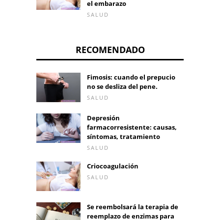
el embarazo
SALUD
RECOMENDADO
Fimosis: cuando el prepucio
no se desliza del pene.
SALUD
Depresión
farmacorresistente: causas,
síntomas, tratamiento
SALUD
Criocoagulación
SALUD
Se reembolsará la terapia de
reemplazo de enzimas para