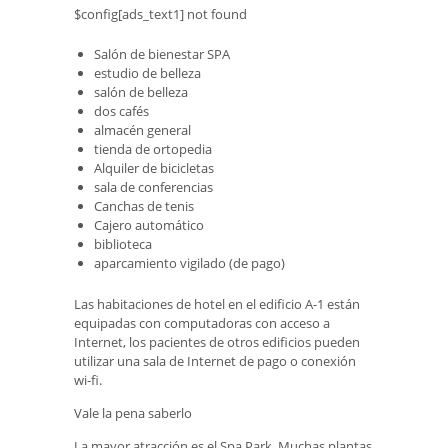
$config[ads_text1] not found
Salón de bienestar SPA
estudio de belleza
salón de belleza
dos cafés
almacén general
tienda de ortopedia
Alquiler de bicicletas
sala de conferencias
Canchas de tenis
Cajero automático
biblioteca
aparcamiento vigilado (de pago)
Las habitaciones de hotel en el edificio A-1 están
equipadas con computadoras con acceso a
Internet, los pacientes de otros edificios pueden
utilizar una sala de Internet de pago o conexión
wi-fi.
Vale la pena saberlo
La mayor atracción es el Spa Park. Muchas plantas