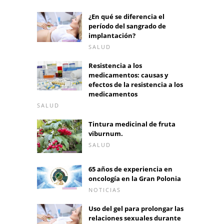
¿En qué se diferencia el
período del sangrado de
implantación?
SALUD
Resistencia a los
medicamentos: causas y
efectos de la resistencia a los
medicamentos
SALUD
Tintura medicinal de fruta
viburnum.
SALUD
65 años de experiencia en
oncología en la Gran Polonia
NOTICIAS
Uso del gel para prolongar las
relaciones sexuales durante